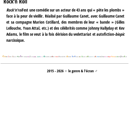
Rock’n Roll
Rock’n’roll
est une comédie sur un acteur de 43 ans qui « pète les plombs »
face à la peur de vieillir. Réalisé par Guillaume Canet, avec Guillaume Canet
et sa compagne Marion Cotillard, des membres de leur « bande » (Gilles
Lellouche, Yvan Attal, etc.) et des célébrités comme Johnny Hallyday et Kev
Adams, le film se veut à la fois dérision du vedettariat et autofiction-
biopic
narcissique.
2015 - 2026 ♀ le genre & l’écran ♂