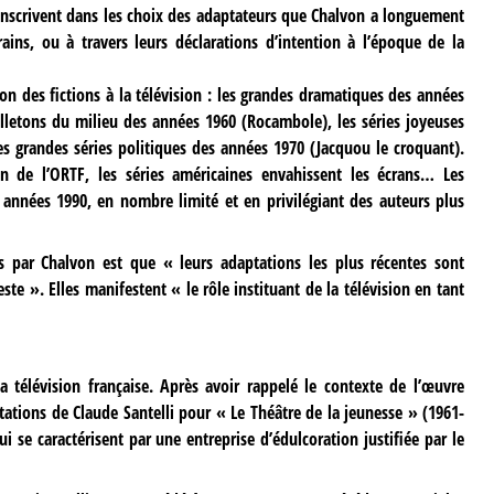
’inscrivent dans les choix des adaptateurs que Chalvon a longuement
ins, ou à travers leurs déclarations d’intention à l’époque de la
on des fictions à la télévision : les grandes dramatiques des années
uilletons du milieu des années 1960 (Rocambole), les séries joyeuses
es grandes séries politiques des années 1970 (Jacquou le croquant).
on de l’ORTF, les séries américaines envahissent les écrans… Les
s années 1990, en nombre limité et en privilégiant des auteurs plus
 par Chalvon est que « leurs adaptations les plus récentes sont
ste ». Elles manifestent « le rôle instituant de la télévision en tant
a télévision française. Après avoir rappelé le contexte de l’œuvre
daptations de Claude Santelli pour « Le Théâtre de la jeunesse » (1961-
ui se caractérisent par une entreprise d’édulcoration justifiée par le