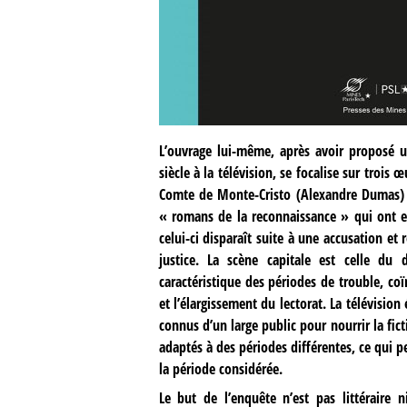
L’ouvrage lui-même, après avoir proposé 
siècle à la télévision, se focalise sur trois
Comte de Monte-Cristo (Alexandre Dumas) e
« romans de la reconnaissance » qui ont e
celui-ci disparaît suite à une accusation et
justice. La scène capitale est celle du 
caractéristique des périodes de trouble, co
et l’élargissement du lectorat. La télévisio
connus d’un large public pour nourrir la fic
adaptés à des périodes différentes, ce qui p
la période considérée.
Le but de l’enquête n’est pas littéraire n