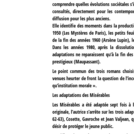
comprendre quelles évolutions sociétales s
consultés, directement pour les contempora
diffusion pour les plus anciens.
Elle identifie des moments dans la producti
1950 (Les Mystères de Paris), les petits fe
de la fin des années 1960 (Arsène Lupin), l
Dans les années 1980, après la dissoluti
adaptations ne reparaissent qu’à la fin de
prestigieux (Maupassant).
Le point commun des trois romans choisis
venues heurter de front la question de l’ince
qu’institution morale ».
Les adaptations des Misérables
Les Misérables a été adaptée sept fois à l
originale, l’autrice s’arrête sur les trois a
62-63), Cosette, Gavroche et Jean Valjean, q
désir de protéger le jeune public.