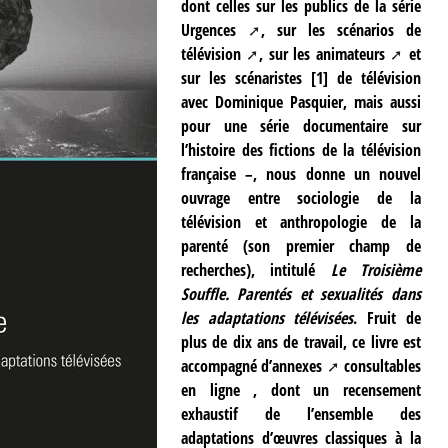
dont celles sur les
publics de la série
Urgences
, sur les
scénarios de
télévision
, sur les
animateurs
et
sur les scénaristes
[
1
]
de télévision
avec Dominique Pasquier, mais aussi
pour une série documentaire sur
l’histoire des fictions de la télévision
française –, nous donne un nouvel
ouvrage entre sociologie de la
télévision et anthropologie de la
parenté (son premier champ de
recherches), intitulé
Le Troisième
Souffle. Parentés et sexualités dans
les adaptations télévisées
. Fruit de
plus de dix ans de travail, ce livre est
accompagné d’
annexes
consultables
en ligne , dont un recensement
exhaustif de l’ensemble des
adaptations d’œuvres classiques à la