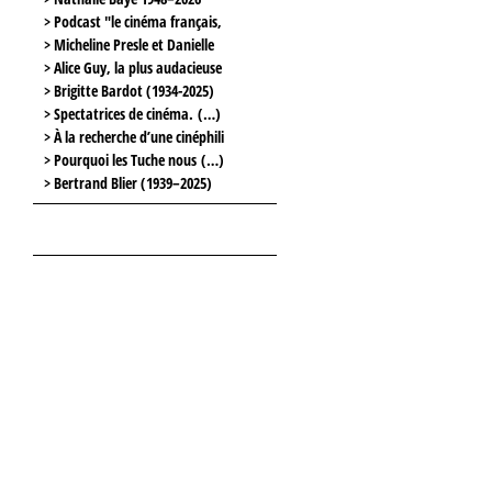
> Podcast "le cinéma français,
> Micheline Presle et Danielle
> Alice Guy, la plus audacieuse
> Brigitte Bardot (1934-2025)
> Spectatrices de cinéma. (…)
> À la recherche d’une cinéphili
> Pourquoi les Tuche nous (…)
> Bertrand Blier (1939–2025)