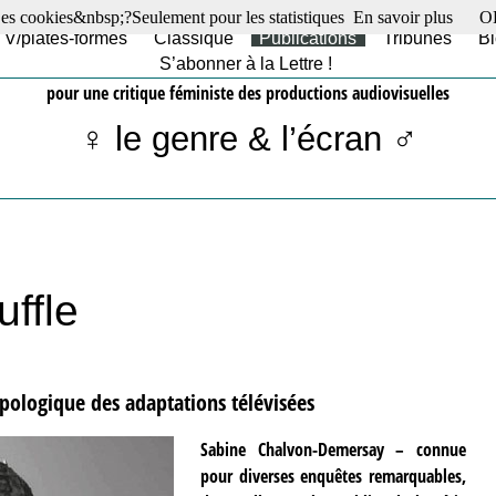
es cookies&nbsp;?Seulement pour les statistiques
En savoir plus
O
TV/plates-formes
Classique
Publications
Tribunes
Bl
S’abonner à la Lettre !
pour une critique féministe des productions audiovisuelles
♀ le genre & l’écran ♂
ffle
pologique des adaptations télévisées
Sabine Chalvon-Demersay – connue
pour diverses enquêtes remarquables,