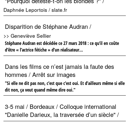
"Pourquoi déteste-t-on les blondes ?" /
Daphnée Leportois / slate.fr
Disparition de Stéphane Audran /
>> Geneviève Sellier
Stéphane Audran est décédée ce 27 mars 2018 : ce qu’il en coûte
d’être « l’actrice fétiche » d’un réalisateur…
Dans les films ce n’est jamais la faute des
hommes / Arrêt sur images
"Si elle ne dit pas non, c’est que c’est oui. Et d’ailleurs même si elle
dit non, ça veut quand même dire oui."
3-5 mai / Bordeaux / Colloque international
"Danielle Darieux, la traversée d’un siècle" /