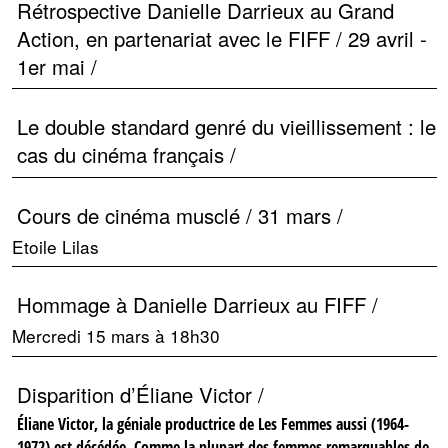
Rétrospective Danielle Darrieux au Grand
Action, en partenariat avec le FIFF / 29 avril -
1er mai /
Le double standard genré du vieillissement : le
cas du cinéma français /
Cours de cinéma musclé / 31 mars /
Etoile Lilas
Hommage à Danielle Darrieux au FIFF /
Mercredi 15 mars à 18h30
Disparition d’Éliane Victor /
Éliane Victor, la géniale productrice de Les Femmes aussi (1964-
1972) est décédée. Comme la plupart des femmes remarquables de