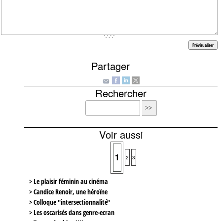
Partager
Rechercher
Voir aussi
1
2
3
> Le plaisir féminin au cinéma
> Candice Renoir, une héroïne
> Colloque "intersectionnalité"
> Les oscarisés dans genre-ecran