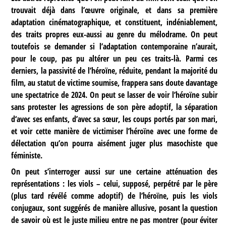
trouvait déjà dans l’œuvre originale, et dans sa première
adaptation cinématographique, et constituent, indéniablement,
des traits propres eux-aussi au genre du mélodrame. On peut
toutefois se demander si l’adaptation contemporaine n’aurait,
pour le coup, pas pu altérer un peu ces traits-là. Parmi ces
derniers, la passivité de l’héroïne, réduite, pendant la majorité du
film, au statut de victime soumise, frappera sans doute davantage
une spectatrice de 2024. On peut se lasser de voir l’héroïne subir
sans protester les agressions de son père adoptif, la séparation
d‘avec ses enfants, d’avec sa sœur, les coups portés par son mari,
et voir cette manière de victimiser l’héroïne avec une forme de
délectation qu’on pourra aisément juger plus masochiste que
féministe.
On peut s’interroger aussi sur une certaine atténuation des
représentations : les viols – celui, supposé, perpétré par le père
(plus tard révélé comme adoptif) de l’héroïne, puis les viols
conjugaux, sont suggérés de manière allusive, posant la question
de savoir où est le juste milieu entre ne pas montrer (pour éviter