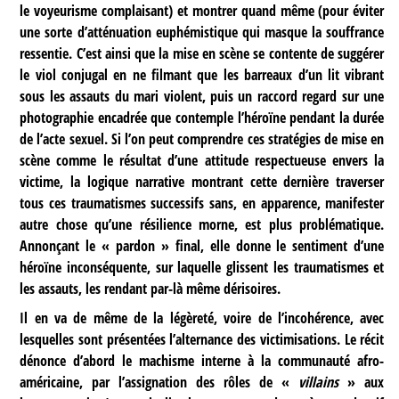
le voyeurisme complaisant) et montrer quand même (pour éviter
une sorte d’atténuation euphémistique qui masque la souffrance
ressentie. C’est ainsi que la mise en scène se contente de suggérer
le viol conjugal en ne filmant que les barreaux d’un lit vibrant
sous les assauts du mari violent, puis un raccord regard sur une
photographie encadrée que contemple l’héroïne pendant la durée
de l’acte sexuel. Si l’on peut comprendre ces stratégies de mise en
scène comme le résultat d’une attitude respectueuse envers la
victime, la logique narrative montrant cette dernière traverser
tous ces traumatismes successifs sans, en apparence, manifester
autre chose qu’une résilience morne, est plus problématique.
Annonçant le « pardon » final, elle donne le sentiment d’une
héroïne inconséquente, sur laquelle glissent les traumatismes et
les assauts, les rendant par-là même dérisoires.
Il en va de même de la légèreté, voire de l’incohérence, avec
lesquelles sont présentées l’alternance des victimisations. Le récit
dénonce d’abord le machisme interne à la communauté afro-
américaine, par l’assignation des rôles de «
villains
» aux