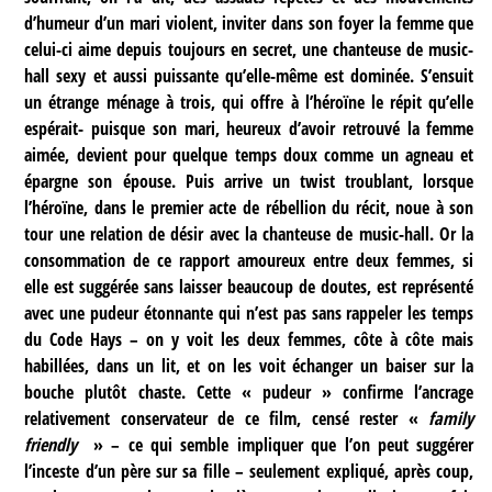
d’humeur d’un mari violent, inviter dans son foyer la femme que
celui-ci aime depuis toujours en secret, une chanteuse de music-
hall sexy et aussi puissante qu’elle-même est dominée. S’ensuit
un étrange ménage à trois, qui offre à l’héroïne le répit qu’elle
espérait- puisque son mari, heureux d’avoir retrouvé la femme
aimée, devient pour quelque temps doux comme un agneau et
épargne son épouse. Puis arrive un twist troublant, lorsque
l’héroïne, dans le premier acte de rébellion du récit, noue à son
tour une relation de désir avec la chanteuse de music-hall. Or la
consommation de ce rapport amoureux entre deux femmes, si
elle est suggérée sans laisser beaucoup de doutes, est représenté
avec une pudeur étonnante qui n’est pas sans rappeler les temps
du Code Hays – on y voit les deux femmes, côte à côte mais
habillées, dans un lit, et on les voit échanger un baiser sur la
bouche plutôt chaste. Cette « pudeur » confirme l’ancrage
relativement conservateur de ce film, censé rester «
family
friendly
» – ce qui semble impliquer que l’on peut suggérer
l’inceste d’un père sur sa fille – seulement expliqué, après coup,