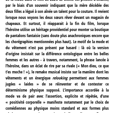
par le biais d’un souvenir indiquant que la mère décédée des
deux filles a légué à son aînée un talent pour la couture. Il revient
lorsque nous voyons les deux sœurs rêver devant un magasin de
chapeaux. Et surtout, il réapparait à la fin du film, lorsque
l’héroïne utilise un héritage providentiel pour monter sa boutique
de pantalons fantaisie (sans doute plus anachroniques encore que
les chorégraphies mentionnées plus haut). Le motif de la mode et
du vêtement n’est pas présent par hasard : là où la version
d’origine insistait sur la différence ontologique entre les belles
femmes et les autres - à travers, notamment, la phrase lancée à
l’héroïne, dans un éclat de rire par sa rivale (« Mon dieu, ce que
t’es moche ! »), le remake musical insiste sur la manière dont les
vêtements et un énergique
relooking
permettent aux femmes
jugées « laides » de se réinventer et de contester ce
déterminisme physique supposé. L’importance accordée à la
mode va de pair avec l’assertion, explicite et répétée, d’une
« positivité corporelle » manifeste notamment par le choix de
comédiennes au physique moins standard et aux formes plus