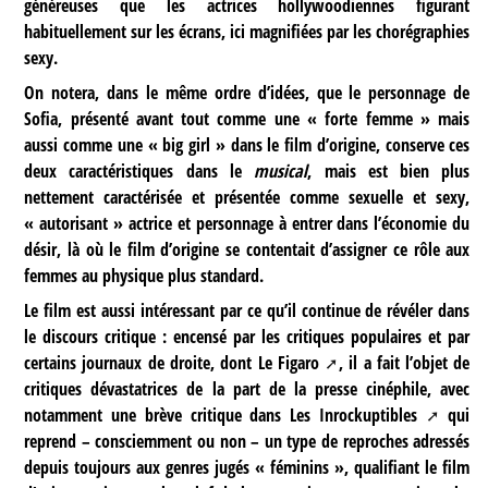
généreuses que les actrices hollywoodiennes figurant
habituellement sur les écrans, ici magnifiées par les chorégraphies
sexy.
On notera, dans le même ordre d’idées, que le personnage de
Sofia, présenté avant tout comme une « forte femme » mais
aussi comme une « big girl » dans le film d’origine, conserve ces
deux caractéristiques dans le
musical
, mais est bien plus
nettement caractérisée et présentée comme sexuelle et sexy,
« autorisant » actrice et personnage à entrer dans l’économie du
désir, là où le film d’origine se contentait d’assigner ce rôle aux
femmes au physique plus standard.
Le film est aussi intéressant par ce qu’il continue de révéler dans
le discours critique : encensé par les critiques populaires et par
certains journaux de droite, dont
Le Figaro
, il a fait l’objet de
critiques dévastatrices de la part de la presse cinéphile, avec
notamment une brève critique dans
Les Inrockuptibles
qui
reprend – consciemment ou non – un type de reproches adressés
depuis toujours aux genres jugés « féminins », qualifiant le film