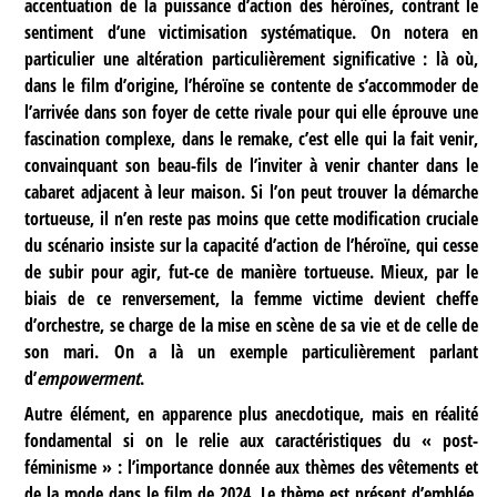
accentuation de la puissance d’action des héroïnes, contrant le
sentiment d’une victimisation systématique. On notera en
particulier une altération particulièrement significative : là où,
dans le film d’origine, l’héroïne se contente de s’accommoder de
l’arrivée dans son foyer de cette rivale pour qui elle éprouve une
fascination complexe, dans le remake, c’est elle qui la fait venir,
convainquant son beau-fils de l’inviter à venir chanter dans le
cabaret adjacent à leur maison. Si l’on peut trouver la démarche
tortueuse, il n’en reste pas moins que cette modification cruciale
du scénario insiste sur la capacité d’action de l’héroïne, qui cesse
de subir pour agir, fut-ce de manière tortueuse. Mieux, par le
biais de ce renversement, la femme victime devient cheffe
d’orchestre, se charge de la mise en scène de sa vie et de celle de
son mari. On a là un exemple particulièrement parlant
d’
empowerment
.
Autre élément, en apparence plus anecdotique, mais en réalité
fondamental si on le relie aux caractéristiques du « post-
féminisme » : l’importance donnée aux thèmes des vêtements et
de la mode dans le film de 2024. Le thème est présent d’emblée,