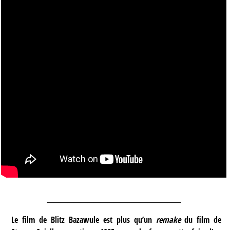
____________________
Le film de Blitz Bazawule est plus qu’un
remake
du film de