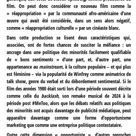
film. On peut donc considérer ce nouveau film comme la
« réappropriation » par la communauté afro-américaine d’une
œuvre qui avait été considérée, dans un sens alors négatif,
comme « réappropriation culturelle » par un cinéaste blanc.
Dans cette production se lisent deux caractéristiques qui,
associées, ont de fortes chances de susciter la méfiance : un
ancrage dans une politique des minorités facilement qualifiable
de « bons sentiments » d’une part, et, d’autre part, une
appartenance au
mainstream
, à la culture populaire – et qui plus
est féminine – via la popularité de Winfrey comme animatrice de
talk show, genre du verbal et du débordement sentimental. Si le
film des années 1980 était sorti lors d’une période souvent décrite
comme celle du
backlash
, son remake musical de 2024 à la
période post #MeToo, alors que les débats relatifs aux politiques
des minorités ont acquis davantage de publicité médiatique, peut
apparaître davantage comme une forme d’opportunisme
marketing que comme une entreprise politique contestataire.
Outre cette dimension « opportuniste », d’autres reproches