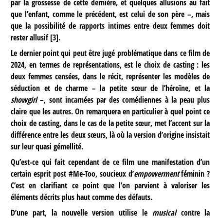
par la grossesse de cette dernière, et quelques allusions au fait
que l’enfant, comme le précédent, est celui de son père –, mais
que la possibilité de rapports intimes entre deux femmes doit
rester allusif
[
3
]
.
Le dernier point qui peut être jugé problématique dans ce film de
2024, en termes de représentations, est le choix de casting : les
deux femmes censées, dans le récit, représenter les modèles de
séduction et de charme – la petite sœur de l’héroïne, et la
showgirl
–, sont incarnées par des comédiennes à la peau plus
claire que les autres. On remarquera en particulier à quel point ce
choix de casting, dans le cas de la petite sœur, met l’accent sur la
différence entre les deux sœurs, là où la version d’origine insistait
sur leur quasi gémellité.
Qu’est-ce qui fait cependant de ce film une manifestation d’un
certain esprit post #Me-Too, soucieux d’
empowerment
féminin ?
C’est en clarifiant ce point que l’on parvient à valoriser les
éléments décrits plus haut comme des défauts.
D’une part, la nouvelle version utilise le
musical
contre la