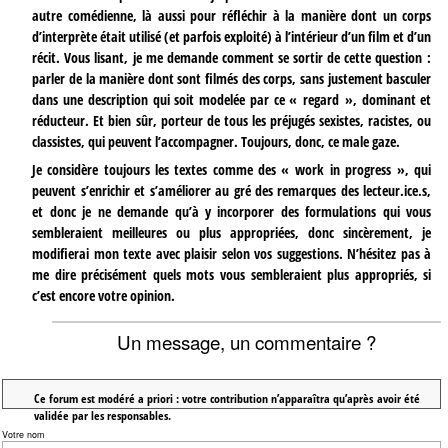
autre comédienne, là aussi pour réfléchir à la manière dont un corps
d’interprète était utilisé (et parfois exploité) à l’intérieur d’un film et d’un
récit. Vous lisant, je me demande comment se sortir de cette question :
parler de la manière dont sont filmés des corps, sans justement basculer
dans une description qui soit modelée par ce « regard », dominant et
réducteur. Et bien sûr, porteur de tous les préjugés sexistes, racistes, ou
classistes, qui peuvent l’accompagner. Toujours, donc, ce male gaze.
Je considère toujours les textes comme des « work in progress », qui
peuvent s’enrichir et s’améliorer au gré des remarques des lecteur.ice.s,
et donc je ne demande qu’à y incorporer des formulations qui vous
sembleraient meilleures ou plus appropriées, donc sincèrement, je
modifierai mon texte avec plaisir selon vos suggestions. N’hésitez pas à
me dire précisément quels mots vous sembleraient plus appropriés, si
c’est encore votre opinion.
Un message, un commentaire ?
Ce forum est modéré a priori : votre contribution n’apparaîtra qu’après avoir été
validée par les responsables.
Votre nom