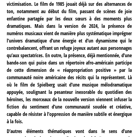
victimisation. Le film de 1985 jouait déjà sur des alternances de
ton, notamment au début du film, passant de scènes de joie
enfantine partagée par les deux sœurs à des moments plus
dramatiques. Mais dans la version de 2024, la présence de
numéros musicaux vient de manière plus systématique imprégner
l’univers dramatique d’une énergie et d’un dynamisme qui le
contrebalancent, offrant un refuge joyeux autant aux personnages
qu’aux spectatrices. En outre, la présence, déjà mentionnée, d’une
bande-son qui puise dans un répertoire afro-américain participe
de cette dimension de « réappropriation positive » par la
communauté noire américaine des récits qui la représentent. Là
où le film de Spielberg usait d’une musique mélodramatique
appuyée, soulignant la pesanteur inexorable du quotidien des
héroïnes, les morceaux de la nouvelle version viennent infuser la
fiction du sentiment d’une communauté soudée et créative,
capable de résister à l’oppression de manière subtile et énergique
à la fois.
D’autres éléments thématiques vont dans le sens d’une