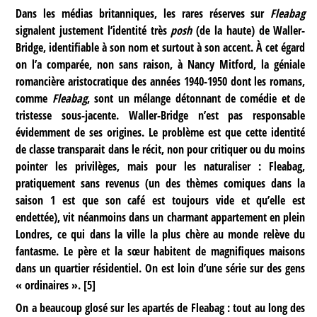
Dans les médias britanniques, les rares réserves sur
Fleabag
signalent justement l’identité très
posh
(de la haute) de Waller-
Bridge, identifiable à son nom et surtout à son accent. À cet égard
on l’a comparée, non sans raison, à Nancy Mitford, la géniale
romancière aristocratique des années 1940-1950 dont les romans,
comme
Fleabag
, sont un mélange détonnant de comédie et de
tristesse sous-jacente. Waller-Bridge n’est pas responsable
évidemment de ses origines. Le problème est que cette identité
de classe transparait dans le récit, non pour critiquer ou du moins
pointer les privilèges, mais pour les naturaliser : Fleabag,
pratiquement sans revenus (un des thèmes comiques dans la
saison 1 est que son café est toujours vide et qu’elle est
endettée), vit néanmoins dans un charmant appartement en plein
Londres, ce qui dans la ville la plus chère au monde relève du
fantasme. Le père et la sœur habitent de magnifiques maisons
dans un quartier résidentiel. On est loin d’une série sur des gens
« ordinaires ».
[
5
]
On a beaucoup glosé sur les apartés de Fleabag : tout au long des