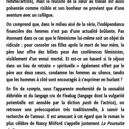
femme/artiste), mais la réussite de la sœur au travail est aussi
présentée comme risible et son bonheur ne provient que d’une
aventure avec un collègue.
On comprend que, dans le milieu aisé de la série, l’indépendance
financière des femmes n’est pas d’une actualité brûlante. Pas
étonnant dans ce cas que le féminisme lui-même soit un objet de
ridicule : pour consoler ses filles après la mort de leur mère, le
père leur offre des billets pour des conférences féministes,
visiblement d’un ennui mortel. Et est-ce un hasard si le séjour
dans un lieu de retraite « spirituelle » également offert par le
père aux deux sœurs, condamne les femmes au silence, tandis
que les hommes à côté sont encouragés à s’exprimer en hurlant ?
En fin de compte, sous l’apparente modernité de la sexualité
débridée et du langage cru de Fleabag (langage dont la vulgarité
potentielle est annulée par la diction
posh
de l’actrice), on
retrouve une préoccupation très traditionnelle, à savoir la
recherche de l’amour. Il est amusant à cet égard que le roman le
plus célèbre de Nancy Mitford s’appelle justement
La Poursuite