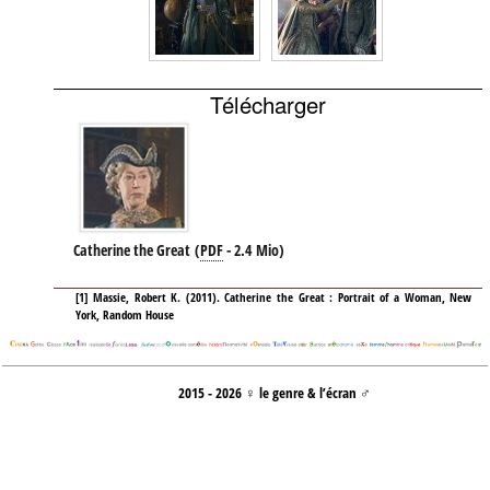
Télécharger
Catherine the Great
(
PDF
-
2.4 Mio
)
[
1
]
Massie, Robert K. (2011). Catherine the Great : Portrait of a Woman, New
York, Random House
2015 - 2026 ♀ le genre & l’écran ♂