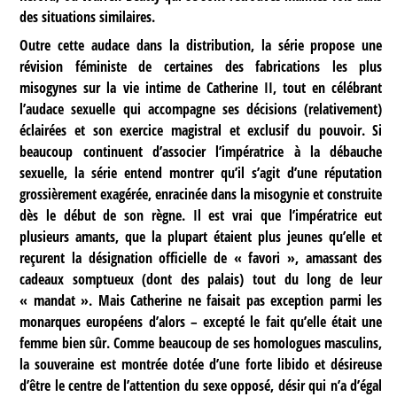
des situations similaires.
Outre cette audace dans la distribution, la série propose une
révision féministe de certaines des fabrications les plus
misogynes sur la vie intime de Catherine II, tout en célébrant
l’audace sexuelle qui accompagne ses décisions (relativement)
éclairées et son exercice magistral et exclusif du pouvoir. Si
beaucoup continuent d’associer l’impératrice à la débauche
sexuelle, la série entend montrer qu’il s’agit d’une réputation
grossièrement exagérée, enracinée dans la misogynie et construite
dès le début de son règne. Il est vrai que l’impératrice eut
plusieurs amants, que la plupart étaient plus jeunes qu’elle et
reçurent la désignation officielle de « favori », amassant des
cadeaux somptueux (dont des palais) tout du long de leur
« mandat ». Mais Catherine ne faisait pas exception parmi les
monarques européens d’alors – excepté le fait qu’elle était une
femme bien sûr. Comme beaucoup de ses homologues masculins,
la souveraine est montrée dotée d’une forte libido et désireuse
d’être le centre de l’attention du sexe opposé, désir qui n’a d’égal