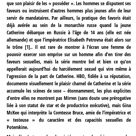
que son plaisir de les « posséder ». Les hommes se disputent ses
faveurs ou instruisent d’autres hommes plus jeunes afin de leur
servir de mandataires. Par ailleurs, la pratique des favoris était
déjà avérée au sein de la monarchie russe quand la jeune
Catherine débarque en Russie à l’âge de 14 ans (elle est née
allemande) et que l’impératrice Elisabeth Petrovna était alors sur
le trône
[
1
]
.. Il est rare de montrer à l’écran une femme de
pouvoir exercer son emprise sur un homme afin d’en tirer des
faveurs sexuelles, mais la série montre bel et bien ce qu’on
appellerait aujourd’hui du harcèlement sexuel qui vire même à
l’agression de la part de Catherine. HBO, fidèle à sa réputation,
documente visuellement le plaisir charnel de Catherine et la série
accumule les scènes de sexe – étonnamment, les plus explicites
d’entre elles ne montrent pas Mirren (sans doute une prérogative
liée à son statut de star et de productrice exécutive), mais Gina
McKee qui interprète la Comtesse Bruce, amie de l’impératrice et
« testeuse » du caractère et des capacités sexuelles de
Potemkine.