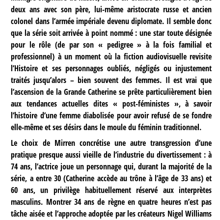
deux ans avec son père, lui-même aristocrate russe et ancien
colonel dans l’armée impériale devenu diplomate. Il semble donc
que la série soit arrivée à point nommé : une star toute désignée
pour le rôle (de par son « pedigree » à la fois familial et
professionnel) à un moment où la fiction audiovisuelle revisite
l’Histoire et ses personnages oubliés, négligés ou injustement
traités jusqu’alors – bien souvent des femmes. Il est vrai que
l’ascension de la Grande Catherine se prête particulièrement bien
aux tendances actuelles dites « post-féministes », à savoir
l’histoire d’une femme diabolisée pour avoir refusé de se fondre
elle-même et ses désirs dans le moule du féminin traditionnel.
Le choix de Mirren concrétise une autre transgression d’une
pratique presque aussi vieille de l’industrie du divertissement : à
74 ans, l’actrice joue un personnage qui, durant la majorité de la
série, a entre 30 (Catherine accède au trône à l’âge de 33 ans) et
60 ans, un privilège habituellement réservé aux interprètes
masculins. Montrer 34 ans de règne en quatre heures n’est pas
tâche aisée et l’approche adoptée par les créateurs Nigel Williams