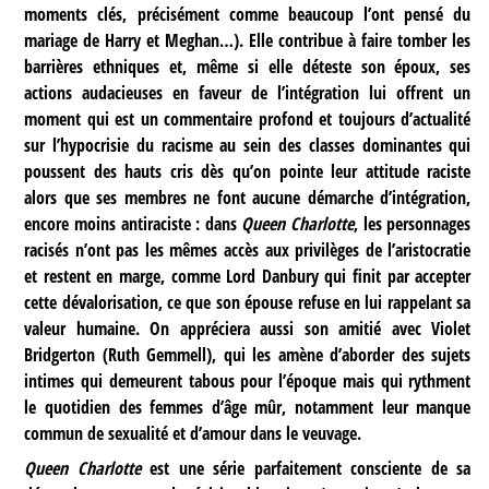
moments clés, précisément comme beaucoup l’ont pensé du
mariage de Harry et Meghan…). Elle contribue à faire tomber les
barrières ethniques et, même si elle déteste son époux, ses
actions audacieuses en faveur de l’intégration lui offrent un
moment qui est un commentaire profond et toujours d’actualité
sur l’hypocrisie du racisme au sein des classes dominantes qui
poussent des hauts cris dès qu’on pointe leur attitude raciste
alors que ses membres ne font aucune démarche d’intégration,
encore moins antiraciste : dans
Queen Charlotte
, les personnages
racisés n’ont pas les mêmes accès aux privilèges de l’aristocratie
et restent en marge, comme Lord Danbury qui finit par accepter
cette dévalorisation, ce que son épouse refuse en lui rappelant sa
valeur humaine. On appréciera aussi son amitié avec Violet
Bridgerton (Ruth Gemmell), qui les amène d’aborder des sujets
intimes qui demeurent tabous pour l’époque mais qui rythment
le quotidien des femmes d’âge mûr, notamment leur manque
commun de sexualité et d’amour dans le veuvage.
Queen Charlotte
est une série parfaitement consciente de sa