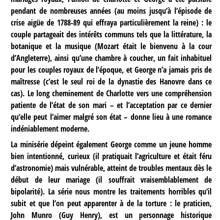
pendant de nombreuses années (au moins jusqu’à l’épisode de
crise aigüe de 1788-89 qui effraya particulièrement la reine) : le
couple partageait des intérêts communs tels que la littérature, la
botanique et la musique (Mozart était le bienvenu à la cour
d’Angleterre), ainsi qu’une chambre à coucher, un fait inhabituel
pour les couples royaux de l’époque, et George n’a jamais pris de
maîtresse (c’est le seul roi de la dynastie des Hanovre dans ce
cas). Le long cheminement de Charlotte vers une compréhension
patiente de l’état de son mari – et l’acceptation par ce dernier
qu’elle peut l’aimer malgré son état – donne lieu à une romance
indéniablement moderne.
La minisérie dépeint également George comme un jeune homme
bien intentionné, curieux (il pratiquait l’agriculture et était féru
d’astronomie) mais vulnérable, atteint de troubles mentaux dès le
début de leur mariage (il souffrait vraisemblablement de
bipolarité). La série nous montre les traitements horribles qu’il
subit et que l’on peut apparenter à de la torture : le praticien,
John Munro (Guy Henry), est un personnage historique