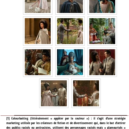
[
1
]
Colourbaiting (littéralement « appâter par la couleur ») : il s’agit d’une stratégie
marketing utilisée par les créateurs de fiction et de divertissement qui, dans le but d’attirer
des publics racisés ou antiracistes, utilisent des personnages racisés mais « glamourisés »