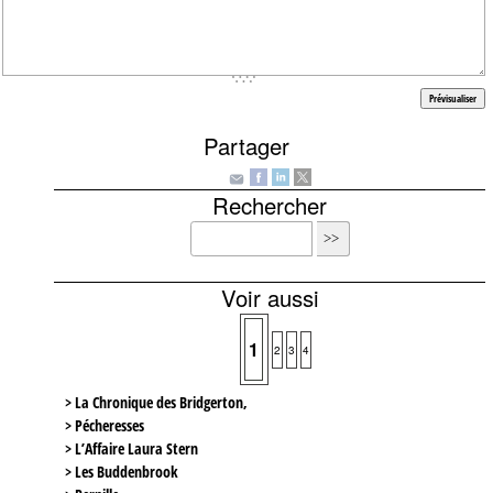
Partager
Rechercher
Voir aussi
1
2
3
4
> La Chronique des Bridgerton,
> Pécheresses
> L’Affaire Laura Stern
> Les Buddenbrook