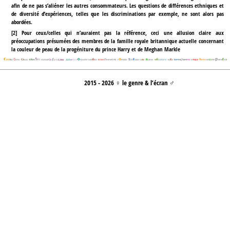
afin de ne pas s’aliéner les autres consommateurs. Les questions de différences ethniques et
de diversité d’expériences, telles que les discriminations par exemple, ne sont alors pas
abordées.
[
2
]
Pour ceux/celles qui n’auraient pas la référence, ceci une allusion claire aux
préoccupations présumées des membres de la famille royale britannique actuelle concernant
la couleur de peau de la progéniture du prince Harry et de Meghan Markle
2015 - 2026 ♀ le genre & l’écran ♂