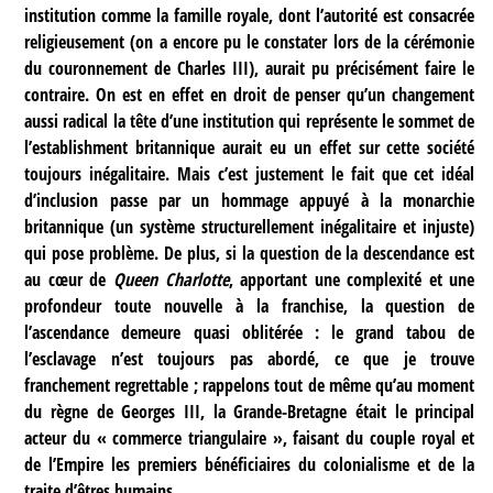
institution comme la famille royale, dont l’autorité est consacrée
religieusement (on a encore pu le constater lors de la cérémonie
du couronnement de Charles III), aurait pu précisément faire le
contraire. On est en effet en droit de penser qu’un changement
aussi radical la tête d’une institution qui représente le sommet de
l’establishment britannique aurait eu un effet sur cette société
toujours inégalitaire. Mais c’est justement le fait que cet idéal
d’inclusion passe par un hommage appuyé à la monarchie
britannique (un système structurellement inégalitaire et injuste)
qui pose problème. De plus, si la question de la descendance est
au cœur de
Queen Charlotte
, apportant une complexité et une
profondeur toute nouvelle à la franchise, la question de
l’ascendance demeure quasi oblitérée : le grand tabou de
l’esclavage n’est toujours pas abordé, ce que je trouve
franchement regrettable ; rappelons tout de même qu’au moment
du règne de Georges III, la Grande-Bretagne était le principal
acteur du « commerce triangulaire », faisant du couple royal et
de l’Empire les premiers bénéficiaires du colonialisme et de la
traite d’êtres humains.