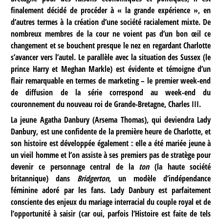
finalement décidé de procéder à « la grande expérience », en
d’autres termes à la création d’une société racialement mixte. De
nombreux membres de la cour ne voient pas d’un bon œil ce
changement et se bouchent presque le nez en regardant Charlotte
s’avancer vers l’autel. Le parallèle avec la situation des Sussex (le
prince Harry et Meghan Markle) est évidente et témoigne d’un
flair remarquable en termes de marketing – le premier week-end
de diffusion de la série correspond au week-end du
couronnement du nouveau roi de Grande-Bretagne, Charles III.
La jeune Agatha Danbury (Arsema Thomas), qui deviendra Lady
Danbury, est une confidente de la première heure de Charlotte, et
son histoire est développée également : elle a été mariée jeune à
un vieil homme et l’on assiste à ses premiers pas de stratège pour
devenir ce personnage central de la
ton
(la haute société
britannique) dans
Bridgerton
, un modèle d’indépendance
féminine adoré par les fans. Lady Danbury est parfaitement
consciente des enjeux du mariage interracial du couple royal et de
l’opportunité à saisir (car oui, parfois l’Histoire est faite de tels