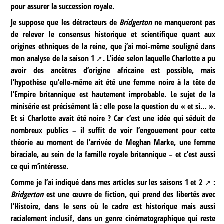
pour assurer la succession royale.
Je suppose que les détracteurs de
Bridgerton
ne manqueront pas
de relever le consensus historique et scientifique quant aux
origines ethniques de la reine, que j’ai moi-même souligné dans
mon analyse de la
saison 1
. L’idée selon laquelle Charlotte a pu
avoir des ancêtres d’origine africaine est possible, mais
l’hypothèse qu’elle-même ait été une femme noire à la tête de
l’Empire britannique est hautement improbable. Le sujet de la
minisérie est précisément là : elle pose la question du « et si… ».
Et si Charlotte avait été noire ? Car c’est une idée qui séduit de
nombreux publics – il suffit de voir l’engouement pour cette
théorie au moment de l’arrivée de Meghan Marke, une femme
biraciale, au sein de la famille royale britannique – et c’est aussi
ce qui m’intéresse.
Comme je l’ai indiqué dans mes articles sur les saisons 1 et
2
:
Bridgerton
est une œuvre de fiction, qui prend des libertés avec
l’Histoire, dans le sens où le cadre est historique mais aussi
racialement inclusif, dans un genre cinématographique qui reste