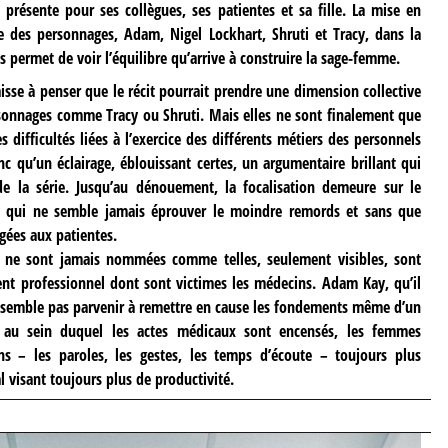
e présente pour ses collègues, ses patientes et sa fille. La mise en
e des personnages, Adam, Nigel Lockhart, Shruti et Tracy, dans la
permet de voir l’équilibre qu’arrive à construire la sage-femme.
isse à penser que le récit pourrait prendre une dimension collective
sonnages comme Tracy ou Shruti. Mais elles ne sont finalement que
 difficultés liées à l’exercice des différents métiers des personnels
nc qu’un éclairage, éblouissant certes, un argumentaire brillant qui
e la série. Jusqu’au dénouement, la focalisation demeure sur le
al qui ne semble jamais éprouver le moindre remords et sans que
igées aux patientes.
es ne sont jamais nommées comme telles, seulement visibles, sont
nt professionnel dont sont victimes les médecins. Adam Kay, qu’il
 semble pas parvenir à remettre en cause les fondements même d’un
e au sein duquel les actes médicaux sont encensés, les femmes
ns – les paroles, les gestes, les temps d’écoute – toujours plus
 visant toujours plus de productivité.