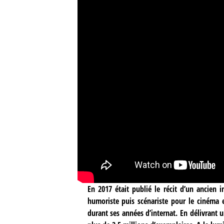
En 2017 était publié le récit d’un ancien
humoriste puis scénariste pour le cinéma et
durant ses années d’internat. En délivrant 