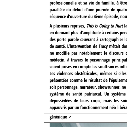
professionnelle et sa vie de famille, à êtr
parallèle du début d’une journée de quatr
séquence d’ouverture du 4ème épisode, nous 
A plusieurs reprises,
This is Going to Hurt
la
en donnant plus d’amplitude à certains per
des porte-parole œuvrant à cartographier les
de santé. L’intervention de Tracy n’était do
ne modifie pas notablement le discours d
médecin, à travers le personnage princip
soient prises en compte les souffrances infl
Les violences obstétricales, mêmes si ell
présentées comme le résultat de l’épuiseme
soit personnage, narrateur, showrunner, ne
système de santé patriarcal. Un systèm
dépossédées de leurs corps, mais les soi
appauvris par un fonctionnement néo-libéral
générique