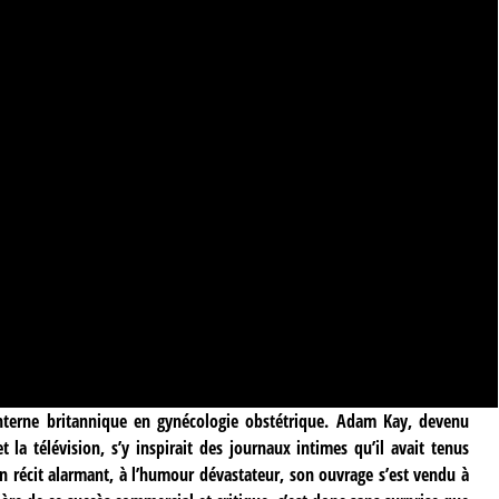
 interne britannique en gynécologie obstétrique. Adam Kay, devenu
 la télévision, s’y inspirait des journaux intimes qu’il avait tenus
un récit alarmant, à l’humour dévastateur, son ouvrage s’est vendu à