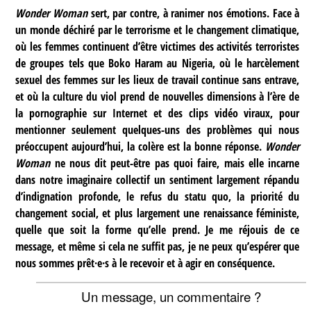
Wonder Woman
sert, par contre, à ranimer nos émotions. Face à
un monde déchiré par le terrorisme et le changement climatique,
où les femmes continuent d’être victimes des activités terroristes
de groupes tels que Boko Haram au Nigeria, où le harcèlement
sexuel des femmes sur les lieux de travail continue sans entrave,
et où la culture du viol prend de nouvelles dimensions à l’ère de
la pornographie sur Internet et des clips vidéo viraux, pour
mentionner seulement quelques-uns des problèmes qui nous
préoccupent aujourd’hui, la colère est la bonne réponse.
Wonder
Woman
ne nous dit peut-être pas quoi faire, mais elle incarne
dans notre imaginaire collectif un sentiment largement répandu
d’indignation profonde, le refus du statu quo, la priorité du
changement social, et plus largement une renaissance féministe,
quelle que soit la forme qu’elle prend. Je me réjouis de ce
message, et même si cela ne suffit pas, je ne peux qu’espérer que
nous sommes prêt·e·s à le recevoir et à agir en conséquence.
Un message, un commentaire ?