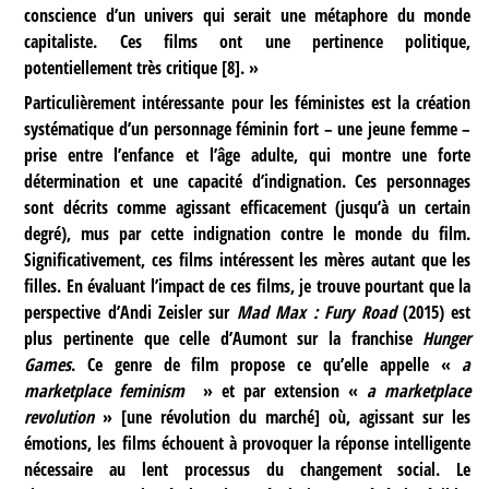
conscience d’un univers qui serait une métaphore du monde
capitaliste. Ces films ont une pertinence politique,
potentiellement très critique
[
8
]
. »
Particulièrement intéressante pour les féministes est la création
systématique d’un personnage féminin fort – une jeune femme –
prise entre l’enfance et l’âge adulte, qui montre une forte
détermination et une capacité d’indignation. Ces personnages
sont décrits comme agissant efficacement (jusqu’à un certain
degré), mus par cette indignation contre le monde du film.
Significativement, ces films intéressent les mères autant que les
filles. En évaluant l’impact de ces films, je trouve pourtant que la
perspective d’Andi Zeisler sur
Mad Max : Fury Road
(2015) est
plus pertinente que celle d’Aumont sur la franchise
Hunger
Games
. Ce genre de film propose ce qu’elle appelle «
a
marketplace feminism
» et par extension «
a marketplace
revolution
» [une révolution du marché] où, agissant sur les
émotions, les films échouent à provoquer la réponse intelligente
nécessaire au lent processus du changement social. Le