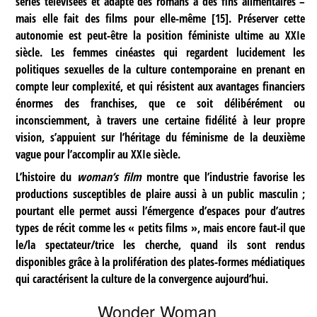
séries télévisées et adapte des romans à des fins alimentaires –
mais elle fait des films pour elle-même
[
15
]
. Préserver cette
autonomie est peut-être la position féministe ultime au XXIe
siècle. Les femmes cinéastes qui regardent lucidement les
politiques sexuelles de la culture contemporaine en prenant en
compte leur complexité, et qui résistent aux avantages financiers
énormes des franchises, que ce soit délibérément ou
inconsciemment, à travers une certaine fidélité à leur propre
vision, s’appuient sur l’héritage du féminisme de la deuxième
vague pour l’accomplir au XXIe siècle.
L’histoire du
woman’s film
montre que l’industrie favorise les
productions susceptibles de plaire aussi à un public masculin ;
pourtant elle permet aussi l’émergence d’espaces pour d’autres
types de récit comme les « petits films », mais encore faut-il que
le/la spectateur/trice les cherche, quand ils sont rendus
disponibles grâce à la prolifération des plates-formes médiatiques
qui caractérisent la culture de la convergence aujourd’hui.
Wonder Woman