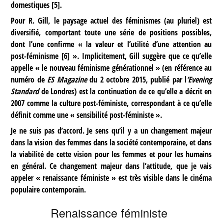
domestiques
[
5
]
.
Pour R. Gill, le paysage actuel des féminismes (au pluriel) est
diversifié, comportant toute une série de positions possibles,
dont l’une confirme « la valeur et l’utilité d’une attention au
post-féminisme
[
6
]
». Implicitement, Gill suggère que ce qu’elle
appelle « le nouveau féminisme générationnel » (en référence au
numéro de
ES Magazine
du 2 octobre 2015, publié par l
’Evening
Standard
de Londres) est la continuation de ce qu’elle a décrit en
2007 comme la culture post-féministe, correspondant à ce qu’elle
définit comme une « sensibilité post-féministe ».
Je ne suis pas d’accord. Je sens qu’il y a un changement majeur
dans la vision des femmes dans la société contemporaine, et dans
la viabilité de cette vision pour les femmes et pour les humains
en général. Ce changement majeur dans l’attitude, que je vais
appeler « renaissance féministe » est très visible dans le cinéma
populaire contemporain.
Renaissance féministe