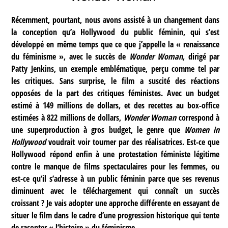
Récemment, pourtant, nous avons assisté à un changement dans
la conception qu’a Hollywood du public féminin, qui s’est
développé en même temps que ce que j’appelle la « renaissance
du féminisme », avec le succès de
Wonder Woman
, dirigé par
Patty Jenkins, un exemple emblématique, perçu comme tel par
les critiques. Sans surprise, le film a suscité des réactions
opposées de la part des critiques féministes. Avec un budget
estimé à 149 millions de dollars, et des recettes au box-office
estimées à 822 millions de dollars,
Wonder Woman
correspond à
une superproduction à gros budget, le genre que
Women in
Hollywood
voudrait voir tourner par des réalisatrices. Est-ce que
Hollywood répond enfin à une protestation féministe légitime
contre le manque de films spectaculaires pour les femmes, ou
est-ce qu’il s’adresse à un public féminin parce que ses revenus
diminuent avec le téléchargement qui connaît un succès
croissant ? Je vais adopter une approche différente en essayant de
situer le film dans le cadre d’une progression historique qui tente
de raconter « l’histoire » du féminisme.