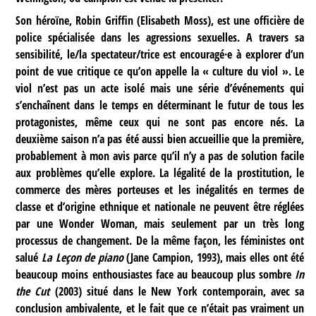
Son héroïne, Robin Griffin (Elisabeth Moss), est une officière de
police spécialisée dans les agressions sexuelles. A travers sa
sensibilité, le/la spectateur/trice est encouragé·e à explorer d’un
point de vue critique ce qu’on appelle la « culture du viol ». Le
viol n’est pas un acte isolé mais une série d’événements qui
s’enchaînent dans le temps en déterminant le futur de tous les
protagonistes, même ceux qui ne sont pas encore nés. La
deuxième saison n’a pas été aussi bien accueillie que la première,
probablement à mon avis parce qu’il n’y a pas de solution facile
aux problèmes qu’elle explore. La légalité de la prostitution, le
commerce des mères porteuses et les inégalités en termes de
classe et d’origine ethnique et nationale ne peuvent être réglées
par une Wonder Woman, mais seulement par un très long
processus de changement. De la même façon, les féministes ont
salué
La Leçon de piano
(Jane Campion, 1993), mais elles ont été
beaucoup moins enthousiastes face au beaucoup plus sombre
In
the Cut
(2003) situé dans le New York contemporain, avec sa
conclusion ambivalente, et le fait que ce n’était pas vraiment un