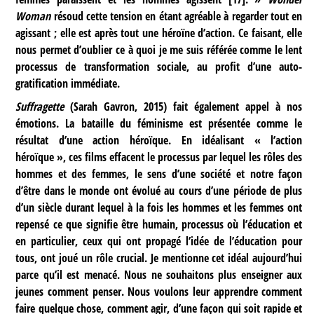
Woman
résoud cette tension en étant agréable à regarder tout en
agissant ; elle est après tout une héroïne d’action. Ce faisant, elle
nous permet d’oublier ce à quoi je me suis référée comme le lent
processus de transformation sociale, au profit d’une auto-
gratification immédiate.
Suffragette
(Sarah Gavron, 2015) fait également appel à nos
émotions. La bataille du féminisme est présentée comme le
résultat d’une action héroïque. En idéalisant « l’action
héroïque », ces films effacent le processus par lequel les rôles des
hommes et des femmes, le sens d’une société et notre façon
d’être dans le monde ont évolué au cours d’une période de plus
d’un siècle durant lequel à la fois les hommes et les femmes ont
repensé ce que signifie être humain, processus où l’éducation et
en particulier, ceux qui ont propagé l’idée de l’éducation pour
tous, ont joué un rôle crucial. Je mentionne cet idéal aujourd’hui
parce qu’il est menacé. Nous ne souhaitons plus enseigner aux
jeunes comment penser. Nous voulons leur apprendre comment
faire quelque chose, comment agir, d’une façon qui soit rapide et