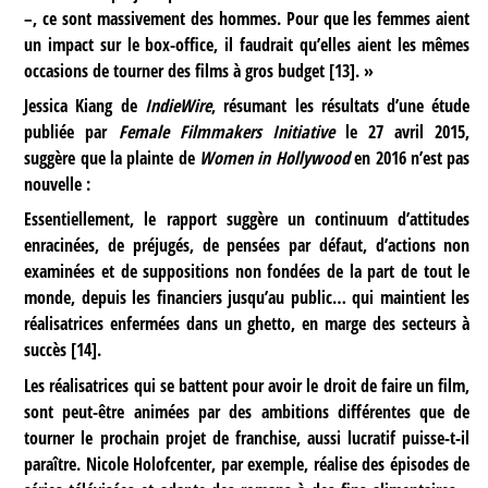
–, ce sont massivement des hommes. Pour que les femmes aient
un impact sur le box-office, il faudrait qu’elles aient les mêmes
occasions de tourner des films à gros budget
[
13
]
. »
Jessica Kiang de
IndieWire
, résumant les résultats d’une étude
publiée par
Female Filmmakers Initiative
le 27 avril 2015,
suggère que la plainte de
Women in Hollywood
en 2016 n’est pas
nouvelle :
Essentiellement, le rapport suggère un continuum d’attitudes
enracinées, de préjugés, de pensées par défaut, d’actions non
examinées et de suppositions non fondées de la part de tout le
monde, depuis les financiers jusqu’au public… qui maintient les
réalisatrices enfermées dans un ghetto, en marge des secteurs à
succès
[
14
]
.
Les réalisatrices qui se battent pour avoir le droit de faire un film,
sont peut-être animées par des ambitions différentes que de
tourner le prochain projet de franchise, aussi lucratif puisse-t-il
paraître. Nicole Holofcenter, par exemple, réalise des épisodes de