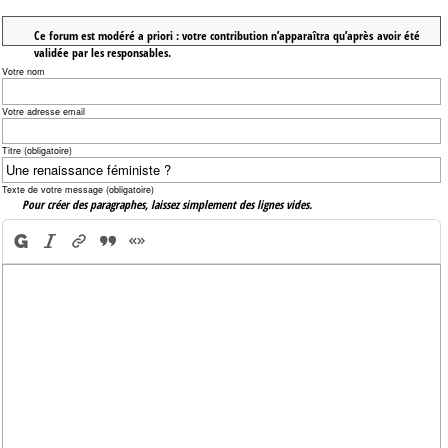
Ce forum est modéré a priori : votre contribution n’apparaîtra qu’après avoir été
validée par les responsables.
Votre nom
Votre adresse email
Titre (obligatoire)
Texte de votre message (obligatoire)
Pour créer des paragraphes, laissez simplement des lignes vides.