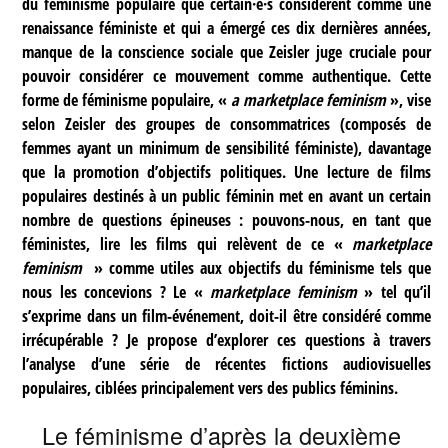
du féminisme populaire que certain·e·s considèrent comme une
renaissance féministe et qui a émergé ces dix dernières années,
manque de la conscience sociale que Zeisler juge cruciale pour
pouvoir considérer ce mouvement comme authentique. Cette
forme de féminisme populaire, «
a marketplace feminism
», vise
selon Zeisler des groupes de consommatrices (composés de
femmes ayant un minimum de sensibilité féministe), davantage
que la promotion d’objectifs politiques. Une lecture de films
populaires destinés à un public féminin met en avant un certain
nombre de questions épineuses : pouvons-nous, en tant que
féministes, lire les films qui relèvent de ce «
marketplace
feminism
» comme utiles aux objectifs du féminisme tels que
nous les concevions ? Le «
marketplace feminism
» tel qu’il
s’exprime dans un film-événement, doit-il être considéré comme
irrécupérable ? Je propose d’explorer ces questions à travers
l’analyse d’une série de récentes fictions audiovisuelles
populaires, ciblées principalement vers des publics féminins.
Le féminisme d’après la deuxième