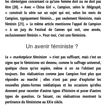
les stéréotypes concernant ce qu’une femme doit ou ne doit pas
être
[
20
]
. » Avec « China Girl », Campion, selon le
Télégraph
,
« construit la série sur un sujet qui est, selon les mots de
Campion, typiquement féminin… pas seulement féministe, mais
féminin
[
21
]
. » Le même article mentionne l’appel de Campion
« à un jury du Festival de Cannes qui soit, une année,
exclusivement féminin ». Pour moi, c’est une féministe.
Un avenir féministe ?
Le «
marketplace féminism
» n’est pas suffisant, mais c’est un
signe que le féminisme est devenu, comme le suffrage universel,
quelque chose qu’on espère, même si on ne l’obtient pas
toujours. Des réalisatrices comme Jane Campion font plus que
répondre au marché ; elles n’ont pas peur d’exploiter les
nouvelles plates-formes médiatiques et les occasions qu’elles
donnent pour raconter d’autres types d’histoire et poser d’autres
types de question. Ce faisant, ces réalisatrices montrent la
pertinence du féminisme au XXIe siècle.