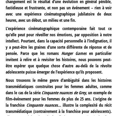
changement est le résultat d’une évolution en général pénible,
fastidieuse et frustrante, et non pas un événement – rien à voir
avec une expérience cinématographique jubilatoire de deux
heures, avec un début, un milieu et une fin.
L’expérience cinématographique contemporaine fait tout ce
qu’elle peut pour réveiller nos émotions, par opposition à notre
intellect. Pourtant, dans la capacité personnelle à l’indignation, il
y a peut-être les graines d’une sorte différente de réponse et de
pensée. Parce que les romans
Hunger Games
en particulier
invitent à relire et à revisiter les histoires, nous pouvons peut-
être espérer que quelque chose d’autre au-delà de la révolte
adolescente puisse émerger de l’expérience qu’ils proposent.
Nous trouvons le même genre d’ambiguïté dans les histoires
transmédiatiques construites pour les femmes adultes, comme
dans le cas de la série
Cinquante nuances de Grey
, un exemple de
film-événement pour les femmes de plus de 25 ans. L’origine de
la franchise
Cinquante nuances
… illustre la complexité du récit
transmédiatique (contrairement à la franchise pour adolescents).