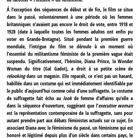
Á l’exception des séquences de début et de fin, le film se situe
dans le passé, volontairement à une période où les femmes
britanniques n’avaient pas encore le droit de vote, entre 1918 et
1928 (date à laquelle toutes les femmes adultes ont enfin pu
voter en Grande-Bretagne). Situé pendant la première guerre
mondiale, l’intrigue du film se déroule à un moment où
l’essentiel du militantisme féministe de la première vague était
suspendu. Significativement, l’héroïne, Diana Prince, la Wonder
Woman du titre (Gal Gadot), a droit à sa petite scène de
relooking
dans un magasin. Elle reparaît, ce n’est pas un hasard,
habillée dans un costume qui est immédiatement identifiable par
le public d’aujourd’hui comme celui d’une suffragette. Le costume
de suffragette fait écho au
look
de femme d’affaires qu’elle a
dans la séquence d’ouverture, suggérant que l’
executive woman
est la représentation contemporaine de la suffragette, sans pour
autant prendre part aux débats féministes actuels sur ce sujet. En
associant Diana avec le féminisme du passé, un féminisme qui est
honoré et légitimé depuis plus d’un siècle dans certains pays, le