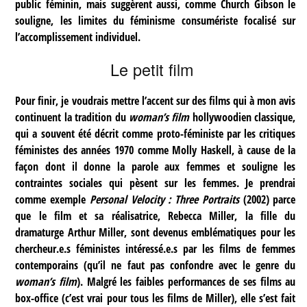
public féminin, mais suggèrent aussi, comme Church Gibson le
souligne, les limites du féminisme consumériste focalisé sur
l’accomplissement individuel.
Le petit film
Pour finir, je voudrais mettre l’accent sur des films qui à mon avis
continuent la tradition du
woman’s film
hollywoodien classique,
qui a souvent été décrit comme proto-féministe par les critiques
féministes des années 1970 comme Molly Haskell, à cause de la
façon dont il donne la parole aux femmes et souligne les
contraintes sociales qui pèsent sur les femmes. Je prendrai
comme exemple
Personal Velocity : Three Portraits
(2002) parce
que le film et sa réalisatrice, Rebecca Miller, la fille du
dramaturge Arthur Miller, sont devenus emblématiques pour les
chercheur.e.s féministes intéressé.e.s par les films de femmes
contemporains (qu’il ne faut pas confondre avec le genre du
woman’s film
). Malgré les faibles performances de ses films au
box-office (c’est vrai pour tous les films de Miller), elle s’est fait