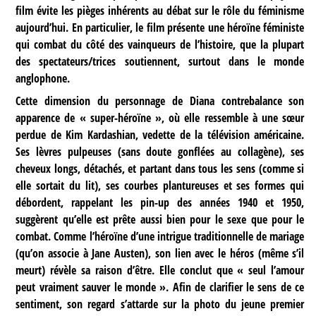
film évite les pièges inhérents au débat sur le rôle du féminisme
aujourd’hui. En particulier, le film présente une héroïne féministe
qui combat du côté des vainqueurs de l’histoire, que la plupart
des spectateurs/trices soutiennent, surtout dans le monde
anglophone.
Cette dimension du personnage de Diana contrebalance son
apparence de « super-héroïne », où elle ressemble à une sœur
perdue de Kim Kardashian, vedette de la télévision américaine.
Ses lèvres pulpeuses (sans doute gonflées au collagène), ses
cheveux longs, détachés, et partant dans tous les sens (comme si
elle sortait du lit), ses courbes plantureuses et ses formes qui
débordent, rappelant les pin-up des années 1940 et 1950,
suggèrent qu’elle est prête aussi bien pour le sexe que pour le
combat. Comme l’héroïne d’une intrigue traditionnelle de mariage
(qu’on associe à Jane Austen), son lien avec le héros (même s’il
meurt) révèle sa raison d’être. Elle conclut que « seul l’amour
peut vraiment sauver le monde ». Afin de clarifier le sens de ce
sentiment, son regard s’attarde sur la photo du jeune premier