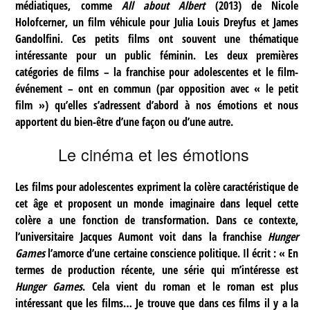
médiatiques, comme
All about Albert
(2013) de Nicole
Holofcerner, un film véhicule pour Julia Louis Dreyfus et James
Gandolfini. Ces petits films ont souvent une thématique
intéressante pour un public féminin. Les deux premières
catégories de films – la franchise pour adolescentes et le film-
événement – ont en commun (par opposition avec « le petit
film ») qu’elles s’adressent d’abord à nos émotions et nous
apportent du bien-être d’une façon ou d’une autre.
Le cinéma et les émotions
Les films pour adolescentes expriment la colère caractéristique de
cet âge et proposent un monde imaginaire dans lequel cette
colère a une fonction de transformation. Dans ce contexte,
l’universitaire Jacques Aumont voit dans la franchise
Hunger
Games
l’amorce d’une certaine conscience politique. Il écrit : « En
termes de production récente, une série qui m’intéresse est
Hunger Games
. Cela vient du roman et le roman est plus
intéressant que les films… Je trouve que dans ces films il y a la