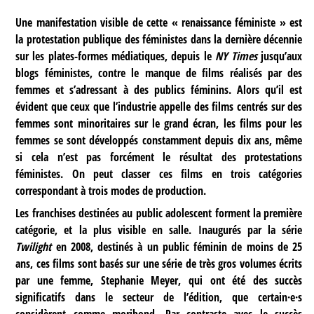
Une manifestation visible de cette « renaissance féministe » est
la protestation publique des féministes dans la dernière décennie
sur les plates-formes médiatiques, depuis le
NY Times
jusqu’aux
blogs féministes, contre le manque de films réalisés par des
femmes et s’adressant à des publics féminins. Alors qu’il est
évident que ceux que l’industrie appelle des films centrés sur des
femmes sont minoritaires sur le grand écran, les films pour les
femmes se sont développés constamment depuis dix ans, même
si cela n’est pas forcément le résultat des protestations
féministes. On peut classer ces films en trois catégories
correspondant à trois modes de production.
Les franchises destinées au public adolescent forment la première
catégorie, et la plus visible en salle. Inaugurés par la série
Twilight
en 2008, destinés à un public féminin de moins de 25
ans, ces films sont basés sur une série de très gros volumes écrits
par une femme, Stephanie Meyer, qui ont été des succès
significatifs dans le secteur de l’édition, que certain·e·s
considèrent comme moribond. Par contraste avec le succès