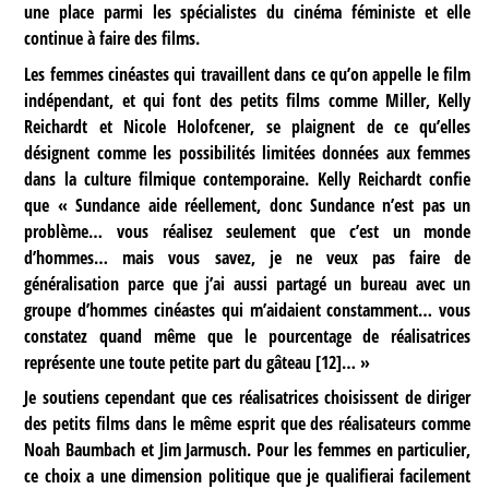
une place parmi les spécialistes du cinéma féministe et elle
continue à faire des films.
Les femmes cinéastes qui travaillent dans ce qu’on appelle le film
indépendant, et qui font des petits films comme Miller, Kelly
Reichardt et Nicole Holofcener, se plaignent de ce qu’elles
désignent comme les possibilités limitées données aux femmes
dans la culture filmique contemporaine. Kelly Reichardt confie
que « Sundance aide réellement, donc Sundance n’est pas un
problème… vous réalisez seulement que c’est un monde
d’hommes… mais vous savez, je ne veux pas faire de
généralisation parce que j’ai aussi partagé un bureau avec un
groupe d’hommes cinéastes qui m’aidaient constamment… vous
constatez quand même que le pourcentage de réalisatrices
représente une toute petite part du gâteau
[
12
]
… »
Je soutiens cependant que ces réalisatrices choisissent de diriger
des petits films dans le même esprit que des réalisateurs comme
Noah Baumbach et Jim Jarmusch. Pour les femmes en particulier,
ce choix a une dimension politique que je qualifierai facilement