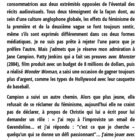
consommatrices aux deux extrémités opposées de l’éventail des
récits audiovisuels. Tous deux témoignent de la façon dont, au
sein d’une culture anglophone globale, les effets du féminisme de
la première et de la deuxième vague se font toujours sentir,
même s’ils sont exprimés différemment dans ces deux formes
médiatiques. Je ne suis pas prête à rejeter l’une parce que je
préfère l’autre. Mais j’admets que je réserve mon admiration à
Jane Campion. Patty Jenkins qui a fait ses preuves avec
Monster
(2004), film produit avec un budget de 8 millions de dollars, puis
a réalisé
Wonder Woman
, a saisi une occasion de gagner toujours
plus d’argent, comme les types de Hollywood avec leur casquette
de baseball.
Campion a suivi un autre chemin. Alors que plus jeune, elle
refusait de se réclamer du féminisme, aujourd’hui elle ne craint
pas de déclarer, à propos de Christie qui lui a écrit pour lui
demander un rôle : « J’ai reçu à l’improviste un email de
Gwendoline… et j’ai répondu : “c’est ce que je cherche –
quelqu’un qui se donne un défi passionnant”… J’aime jouer avec