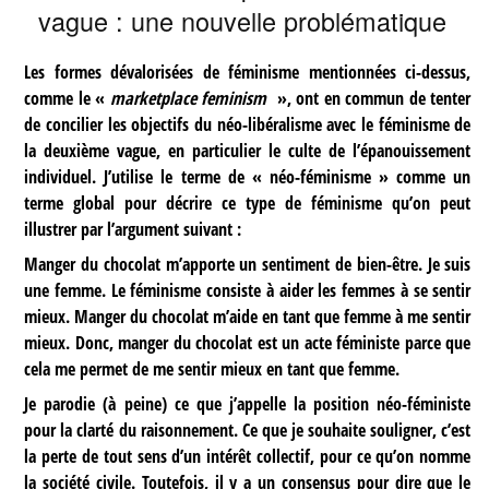
vague : une nouvelle problématique
Les formes dévalorisées de féminisme mentionnées ci-dessus,
comme le «
marketplace feminism
», ont en commun de tenter
de concilier les objectifs du néo-libéralisme avec le féminisme de
la deuxième vague, en particulier le culte de l’épanouissement
individuel. J’utilise le terme de « néo-féminisme » comme un
terme global pour décrire ce type de féminisme qu’on peut
illustrer par l’argument suivant :
Manger du chocolat m’apporte un sentiment de bien-être. Je suis
une femme. Le féminisme consiste à aider les femmes à se sentir
mieux. Manger du chocolat m’aide en tant que femme à me sentir
mieux. Donc, manger du chocolat est un acte féministe parce que
cela me permet de me sentir mieux en tant que femme.
Je parodie (à peine) ce que j’appelle la position néo-féministe
pour la clarté du raisonnement. Ce que je souhaite souligner, c’est
la perte de tout sens d’un intérêt collectif, pour ce qu’on nomme
la société civile. Toutefois, il y a un consensus pour dire que le