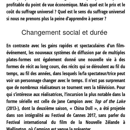
profitable du point de vue économique. Mais quel est le prix et le
coût du suffrage universel ? Quel est le sens du suffrage universel
si nous ne prenons plus la peine d’apprendre à penser ?
Changement social et durée
En contraste avec les gains rapides et spectaculaires d’un film-
événement, les nouveaux systèmes de diffusion par de multiples
plates-formes ont également donné une nouvelle vie à des
formes de récit au long cours, des récits qui se déroulent au fil du
temps, au fil des années, dans lesquels le/la spectateur/trice peut
voir un personnage changer avec le temps. Il n’est pas surprenant
que de nombreux réalisateurs se tournent vers la télévision. Pour
qui s’intéresse aux réalisatrices, l’incursion la plus notable dans la
forme sérielle est celle de Jane Campion avec
Top of the Lake
(2013-), dont la deuxième saison, « China Doll », a été projetée
dans son intégralité au Festival de Cannes 2017, sans parler du
Festival international du film de la Nouvelle Zélande à
Wellington, où Campion est venue la présenter.