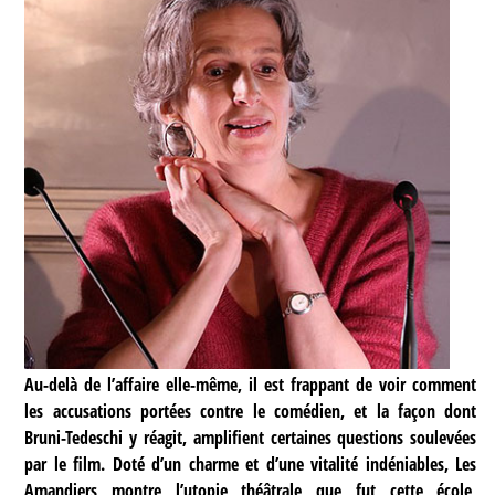
Au-delà de l’affaire elle-même, il est frappant de voir comment
les accusations portées contre le comédien, et la façon dont
Bruni-Tedeschi y réagit, amplifient certaines questions soulevées
par le film. Doté d’un charme et d’une vitalité indéniables, Les
Amandiers montre l’utopie théâtrale que fut cette école,