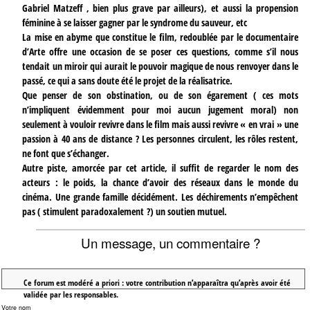
Gabriel Matzeff , bien plus grave par ailleurs), et aussi la propension
féminine à se laisser gagner par le syndrome du sauveur, etc
La mise en abyme que constitue le film, redoublée par le documentaire
d’Arte offre une occasion de se poser ces questions, comme s’il nous
tendait un miroir qui aurait le pouvoir magique de nous renvoyer dans le
passé, ce qui a sans doute été le projet de la réalisatrice.
Que penser de son obstination, ou de son égarement ( ces mots
n’impliquent évidemment pour moi aucun jugement moral) non
seulement à vouloir revivre dans le film mais aussi revivre « en vrai » une
passion à 40 ans de distance ? Les personnes circulent, les rôles restent,
ne font que s’échanger.
Autre piste, amorcée par cet article, il suffit de regarder le nom des
acteurs : le poids, la chance d’avoir des réseaux dans le monde du
cinéma. Une grande famille décidément. Les déchirements n’empêchent
pas ( stimulent paradoxalement ?) un soutien mutuel.
Un message, un commentaire ?
Ce forum est modéré a priori : votre contribution n’apparaîtra qu’après avoir été
validée par les responsables.
Votre nom