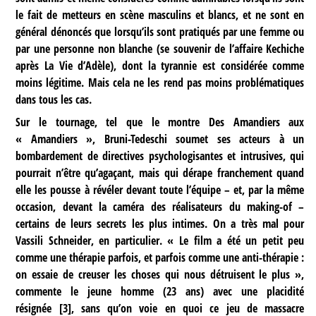
le fait de metteurs en scène masculins et blancs, et ne sont en
général dénoncés que lorsqu’ils sont pratiqués par une femme ou
par une personne non blanche (se souvenir de l’affaire Kechiche
après La Vie d’Adèle), dont la tyrannie est considérée comme
moins légitime. Mais cela ne les rend pas moins problématiques
dans tous les cas.
Sur le tournage, tel que le montre Des Amandiers aux
« Amandiers », Bruni-Tedeschi soumet ses acteurs à un
bombardement de directives psychologisantes et intrusives, qui
pourrait n’être qu’agaçant, mais qui dérape franchement quand
elle les pousse à révéler devant toute l’équipe – et, par la même
occasion, devant la caméra des réalisateurs du making-of –
certains de leurs secrets les plus intimes. On a très mal pour
Vassili Schneider, en particulier. « Le film a été un petit peu
comme une thérapie parfois, et parfois comme une anti-thérapie :
on essaie de creuser les choses qui nous détruisent le plus »,
commente le jeune homme (23 ans) avec une placidité
résignée
[
3
]
, sans qu’on voie en quoi ce jeu de massacre