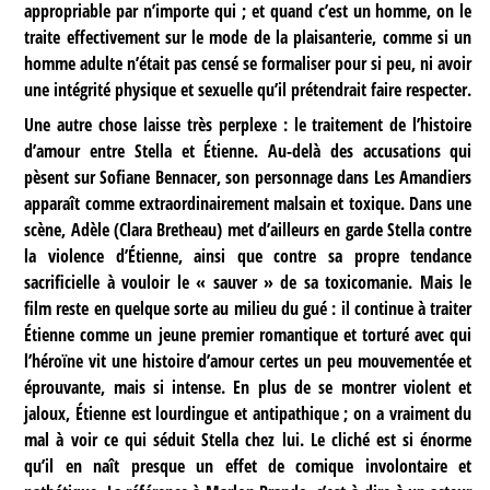
appropriable par n’importe qui ; et quand c’est un homme, on le
traite effectivement sur le mode de la plaisanterie, comme si un
homme adulte n’était pas censé se formaliser pour si peu, ni avoir
une intégrité physique et sexuelle qu’il prétendrait faire respecter.
Une autre chose laisse très perplexe : le traitement de l’histoire
d’amour entre Stella et Étienne. Au-delà des accusations qui
pèsent sur Sofiane Bennacer, son personnage dans Les Amandiers
apparaît comme extraordinairement malsain et toxique. Dans une
scène, Adèle (Clara Bretheau) met d’ailleurs en garde Stella contre
la violence d’Étienne, ainsi que contre sa propre tendance
sacrificielle à vouloir le « sauver » de sa toxicomanie. Mais le
film reste en quelque sorte au milieu du gué : il continue à traiter
Étienne comme un jeune premier romantique et torturé avec qui
l’héroïne vit une histoire d’amour certes un peu mouvementée et
éprouvante, mais si intense. En plus de se montrer violent et
jaloux, Étienne est lourdingue et antipathique ; on a vraiment du
mal à voir ce qui séduit Stella chez lui. Le cliché est si énorme
qu’il en naît presque un effet de comique involontaire et