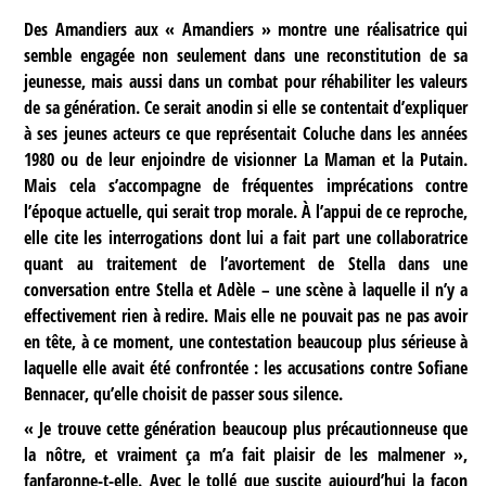
Des Amandiers aux « Amandiers » montre une réalisatrice qui
semble engagée non seulement dans une reconstitution de sa
jeunesse, mais aussi dans un combat pour réhabiliter les valeurs
de sa génération. Ce serait anodin si elle se contentait d’expliquer
à ses jeunes acteurs ce que représentait Coluche dans les années
1980 ou de leur enjoindre de visionner La Maman et la Putain.
Mais cela s’accompagne de fréquentes imprécations contre
l’époque actuelle, qui serait trop morale. À l’appui de ce reproche,
elle cite les interrogations dont lui a fait part une collaboratrice
quant au traitement de l’avortement de Stella dans une
conversation entre Stella et Adèle – une scène à laquelle il n’y a
effectivement rien à redire. Mais elle ne pouvait pas ne pas avoir
en tête, à ce moment, une contestation beaucoup plus sérieuse à
laquelle elle avait été confrontée : les accusations contre Sofiane
Bennacer, qu’elle choisit de passer sous silence.
« Je trouve cette génération beaucoup plus précautionneuse que
la nôtre, et vraiment ça m’a fait plaisir de les malmener »,
fanfaronne-t-elle. Avec le tollé que suscite aujourd’hui la façon