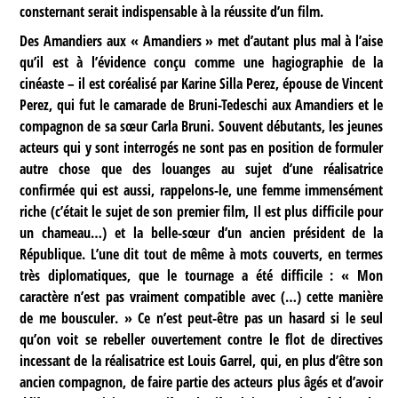
consternant serait indispensable à la réussite d’un film.
Des Amandiers aux « Amandiers » met d’autant plus mal à l’aise
qu’il est à l’évidence conçu comme une hagiographie de la
cinéaste – il est coréalisé par Karine Silla Perez, épouse de Vincent
Perez, qui fut le camarade de Bruni-Tedeschi aux Amandiers et le
compagnon de sa sœur Carla Bruni. Souvent débutants, les jeunes
acteurs qui y sont interrogés ne sont pas en position de formuler
autre chose que des louanges au sujet d’une réalisatrice
confirmée qui est aussi, rappelons-le, une femme immensément
riche (c’était le sujet de son premier film, Il est plus difficile pour
un chameau…) et la belle-sœur d’un ancien président de la
République. L’une dit tout de même à mots couverts, en termes
très diplomatiques, que le tournage a été difficile : « Mon
caractère n’est pas vraiment compatible avec (…) cette manière
de me bousculer. » Ce n’est peut-être pas un hasard si le seul
qu’on voit se rebeller ouvertement contre le flot de directives
incessant de la réalisatrice est Louis Garrel, qui, en plus d’être son
ancien compagnon, de faire partie des acteurs plus âgés et d’avoir