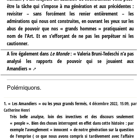
être la tâche qui s’impose à ma génération et aux précédentes :
revisiter – sans forcément les renier entièrement – les
admirations qui nous ont construites, en ouvrant les yeux sur les
abus de pouvoir que nos « grands hommes » pratiquaient au
nom de l’Art. Et en s’efforçant de ne pas les perpétuer ni les
cautionner.
A lire également dans
Le Monde
:
« Valeria Bruni-Tedeschi n’a pas
analysé les rapports de pouvoir qui se jouaient aux
Amandiers »
Polémiquons.
1.
« Les Amandiers » ou les yeux grands fermés,
4 décembre 2022, 15:09
,
par
Catherine Henri
Très belle analyse, loin des invectives et des discours seulement
« people ». Bien des choses interrogent en effet dans cette histoire : par
exemple l’aveuglement « innocent » de notre génération sur la question
de l’emprise ( ce que nous avons compris si tardivement avec l’affaire