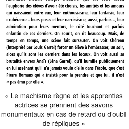
l’euphorie des élèves d’avoir été choisis, les amitiés et les amours
qui naissaient entre eux, leur enthousiasme, leur fantaisie, leur
exubérance – leurs poses et leur narcissisme, aussi, parfois –, leur
admiration pour leurs mentors, le côté touchant et parfois
enfantin de ces derniers. On sourit, on rit beaucoup. Mais, de
temps en temps, une scène fait sursauter. On voit Chéreau
(interprété par Louis Garrel) forcer un élève à l’embrasser, un soir,
alors qu’ils sont les derniers dans les locaux. On voit aussi sa
brutalité envers Anaïs (Léna Garrel), qu’il humilie publiquement
en lui assénant qu’il n’a jamais voulu d’elle dans l’école, que c’est
Pierre Romans qui a insisté pour la prendre et que lui, il n’est
« pas ému par elle ».
« Le machisme règne et les apprenties
actrices se prennent des savons
monumentaux en cas de retard ou d’oubli
de répliques »