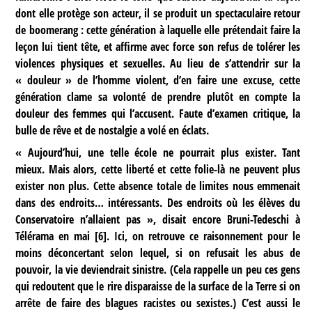
dont elle protège son acteur, il se produit un spectaculaire retour
de boomerang : cette génération à laquelle elle prétendait faire la
leçon lui tient tête, et affirme avec force son refus de tolérer les
violences physiques et sexuelles. Au lieu de s’attendrir sur la
« douleur » de l’homme violent, d’en faire une excuse, cette
génération clame sa volonté de prendre plutôt en compte la
douleur des femmes qui l’accusent. Faute d’examen critique, la
bulle de rêve et de nostalgie a volé en éclats.
« Aujourd’hui, une telle école ne pourrait plus exister. Tant
mieux. Mais alors, cette liberté et cette folie-là ne peuvent plus
exister non plus. Cette absence totale de limites nous emmenait
dans des endroits… intéressants. Des endroits où les élèves du
Conservatoire n’allaient pas », disait encore Bruni-Tedeschi à
Télérama en mai
[
6
]
. Ici, on retrouve ce raisonnement pour le
moins déconcertant selon lequel, si on refusait les abus de
pouvoir, la vie deviendrait sinistre. (Cela rappelle un peu ces gens
qui redoutent que le rire disparaisse de la surface de la Terre si on
arrête de faire des blagues racistes ou sexistes.) C’est aussi le