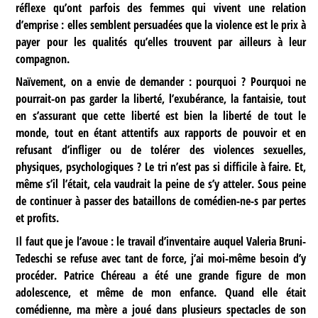
réflexe qu’ont parfois des femmes qui vivent une relation
d’emprise : elles semblent persuadées que la violence est le prix à
payer pour les qualités qu’elles trouvent par ailleurs à leur
compagnon.
Naïvement, on a envie de demander : pourquoi ? Pourquoi ne
pourrait-on pas garder la liberté, l’exubérance, la fantaisie, tout
en s’assurant que cette liberté est bien la liberté de tout le
monde, tout en étant attentifs aux rapports de pouvoir et en
refusant d’infliger ou de tolérer des violences sexuelles,
physiques, psychologiques ? Le tri n’est pas si difficile à faire. Et,
même s’il l’était, cela vaudrait la peine de s’y atteler. Sous peine
de continuer à passer des bataillons de comédien-ne-s par pertes
et profits.
Il faut que je l’avoue : le travail d’inventaire auquel Valeria Bruni-
Tedeschi se refuse avec tant de force, j’ai moi-même besoin d’y
procéder. Patrice Chéreau a été une grande figure de mon
adolescence, et même de mon enfance. Quand elle était
comédienne, ma mère a joué dans plusieurs spectacles de son