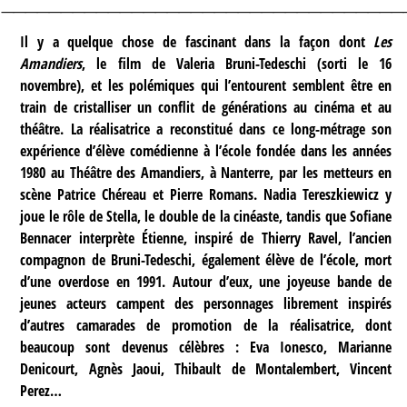
Il y a quelque chose de fascinant dans la façon dont
Les
Amandiers
, le film de Valeria Bruni-Tedeschi (sorti le 16
novembre), et les polémiques qui l’entourent semblent être en
train de cristalliser un conflit de générations au cinéma et au
théâtre. La réalisatrice a reconstitué dans ce long-métrage son
expérience d’élève comédienne à l’école fondée dans les années
1980 au Théâtre des Amandiers, à Nanterre, par les metteurs en
scène Patrice Chéreau et Pierre Romans. Nadia Tereszkiewicz y
joue le rôle de Stella, le double de la cinéaste, tandis que Sofiane
Bennacer interprète Étienne, inspiré de Thierry Ravel, l’ancien
compagnon de Bruni-Tedeschi, également élève de l’école, mort
d’une overdose en 1991. Autour d’eux, une joyeuse bande de
jeunes acteurs campent des personnages librement inspirés
d’autres camarades de promotion de la réalisatrice, dont
beaucoup sont devenus célèbres : Eva Ionesco, Marianne
Denicourt, Agnès Jaoui, Thibault de Montalembert, Vincent
Perez…