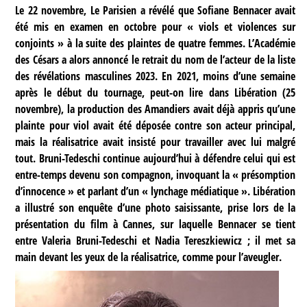
Le 22 novembre, Le Parisien a révélé que Sofiane Bennacer avait
été mis en examen en octobre pour « viols et violences sur
conjoints » à la suite des plaintes de quatre femmes. L’Académie
des Césars a alors annoncé le retrait du nom de l’acteur de la liste
des révélations masculines 2023. En 2021, moins d’une semaine
après le début du tournage, peut-on lire dans Libération (25
novembre), la production des Amandiers avait déjà appris qu’une
plainte pour viol avait été déposée contre son acteur principal,
mais la réalisatrice avait insisté pour travailler avec lui malgré
tout. Bruni-Tedeschi continue aujourd’hui à défendre celui qui est
entre-temps devenu son compagnon, invoquant la « présomption
d’innocence » et parlant d’un « lynchage médiatique ». Libération
a illustré son enquête d’une photo saisissante, prise lors de la
présentation du film à Cannes, sur laquelle Bennacer se tient
entre Valeria Bruni-Tedeschi et Nadia Tereszkiewicz ; il met sa
main devant les yeux de la réalisatrice, comme pour l’aveugler.