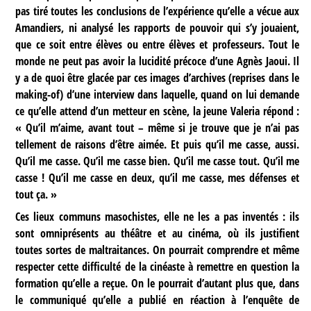
pas tiré toutes les conclusions de l’expérience qu’elle a vécue aux
Amandiers, ni analysé les rapports de pouvoir qui s’y jouaient,
que ce soit entre élèves ou entre élèves et professeurs. Tout le
monde ne peut pas avoir la lucidité précoce d’une Agnès Jaoui. Il
y a de quoi être glacée par ces images d’archives (reprises dans le
making-of) d’une interview dans laquelle, quand on lui demande
ce qu’elle attend d’un metteur en scène, la jeune Valeria répond :
« Qu’il m’aime, avant tout – même si je trouve que je n’ai pas
tellement de raisons d’être aimée. Et puis qu’il me casse, aussi.
Qu’il me casse. Qu’il me casse bien. Qu’il me casse tout. Qu’il me
casse ! Qu’il me casse en deux, qu’il me casse, mes défenses et
tout ça. »
Ces lieux communs masochistes, elle ne les a pas inventés : ils
sont omniprésents au théâtre et au cinéma, où ils justifient
toutes sortes de maltraitances. On pourrait comprendre et même
respecter cette difficulté de la cinéaste à remettre en question la
formation qu’elle a reçue. On le pourrait d’autant plus que, dans
le communiqué qu’elle a publié en réaction à l’enquête de