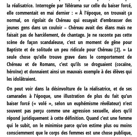
la réalisatrice. Interrogée par Télérama sur celle du baiser forcé,
elle commentait en mai dernier : « À l’époque, on trouvait ça
normal, on rigolait de Chéreau qui essayait d’embrasser des
jeunes gens dans un couloir – Chéreau avait des élans mais ne
faisait pas de harcèlement, de chantage. Je ne raconte pas cette
scène de façon scandaleuse, c’est un moment de gêne pour
Baptiste et de solitude un peu ridicule pour Chéreau
[
2
]
. » La
seule chose qu’elle trouve grave dans le comportement de
Chéreau et de Romans, c’est qu’ils se droguaient (cocaïne,
héroïne) et donnaient ainsi un mauvais exemple à des élèves qui
les idolâtraient.
On peut voir dans la désinvolture de la réalisatrice, et de ses
camarades à l’époque, une illustration de plus du fait qu’un
baiser forcé (« volé », selon un euphémisme révélateur) n’est
souvent pas perçu comme une agression sexuelle, alors qu’il
répond juridiquement à cette définition. Quand c’est une femme
qui le subit, on le minimise parce qu’on estime plus ou moins
consciemment que le corps des femmes est une chose publique,