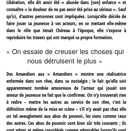
Libération, elle dit avoir été « abusée dans [son] enfance » et
connaître « la douleur de ne pas avoir été prise au sérieux ». Sauf
qu’ici, d’autres personnes sont impliquées. Lorsqu’elle décide de
faire jouer sa jeunesse à ses acteurs, en se mettant elle-même
dans le rôle que tenait Chéreau à l’époque, elle s’expose à
reproduire les travers qui ont marqué sa propre formation.
« On essaie de creuser les choses qui
nous détruisent le plus »
Des Amandiers aux « Amandiers » montre une réalisatrice
enfermée dans son rêve, dans sa nostalgie ; le fait qu’elle soit
apparemment tombée amoureuse de l’acteur qui jouait son
amour de jeunesse ne fait que le confirmer. On n’y trouverait rien
à redire – mettre les autres au service de son rêve, c’est la
définition même de la mise en scène – s’il n’y avait pas chez elle
un tel aveuglement aux abus de pouvoir, les siens comme ceux
des autres. Ces abus de pouvoir sont bien sûr très courants ; ils
sont admis et même considérés comme admirables lorsqu’ils sont