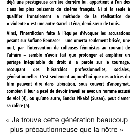
déjà une prestigieuse carrière derrière lui, appartient à l’un des
clans les plus puissants du cinéma français. Ni si la seule à
qualifier frontalement la méthode de la réalisatrice de
« violente » est une autre Garrel : Léna, demi-sœur de Louis.
Ainsi, l’interdiction faite à l’équipe d’évoquer les accusations
pesant sur Sofiane Bennacer – une omerta seulement brisée, une
nuit, par l’intervention de colleuses féministes au courant de
l’affaire – semble n’avoir fait que prolonger et amplifier un
partage inéquitable du droit à la parole sur le tournage,
recoupant des hiérarchies professionnelles, sociales,
générationnelles. C’est seulement aujourd’hui que des actrices du
film peuvent dire dans Libération, sous couvert d’anonymat,
combien il leur a pesé de devoir travailler avec un homme accusé
de viol
[
4
]
, ou qu’une autre, Sandra Nkaké (Susan), peut clamer
sa colère
[
5
]
.
« Je trouve cette génération beaucoup
plus précautionneuse que la nôtre »