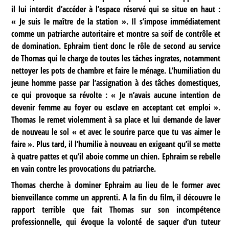
il lui interdit d’accéder à l’espace réservé qui se situe en haut :
« Je suis le maître de la station ». Il s’impose immédiatement
comme un patriarche autoritaire et montre sa soif de contrôle et
de domination. Ephraim tient donc le rôle de second au service
de Thomas qui le charge de toutes les tâches ingrates, notamment
nettoyer les pots de chambre et faire le ménage. L’humiliation du
jeune homme passe par l’assignation à des tâches domestiques,
ce qui provoque sa révolte : « Je n’avais aucune intention de
devenir femme au foyer ou esclave en acceptant cet emploi ».
Thomas le remet violemment à sa place et lui demande de laver
de nouveau le sol « et avec le sourire parce que tu vas aimer le
faire ». Plus tard, il l’humilie à nouveau en exigeant qu’il se mette
à quatre pattes et qu’il aboie comme un chien. Ephraim se rebelle
en vain contre les provocations du patriarche.
Thomas cherche à dominer Ephraim au lieu de le former avec
bienveillance comme un apprenti. A la fin du film, il découvre le
rapport terrible que fait Thomas sur son incompétence
professionnelle, qui évoque la volonté de saquer d’un tuteur