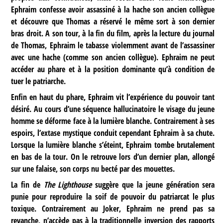
Ephraim confesse avoir assassiné à la hache son ancien collègue
et découvre que Thomas a réservé le même sort à son dernier
bras droit. A son tour, à la fin du film, après la lecture du journal
de Thomas, Ephraim le tabasse violemment avant de l’assassiner
avec une hache (comme son ancien collègue). Ephraim ne peut
accéder au phare et à la position dominante qu’à condition de
tuer le patriarche.
Enfin en haut du phare, Ephraim vit l’expérience du pouvoir tant
désiré. Au cours d’une séquence hallucinatoire le visage du jeune
homme se déforme face à la lumière blanche. Contrairement à ses
espoirs, l’extase mystique conduit cependant Ephraim à sa chute.
Lorsque la lumière blanche s’éteint, Ephraim tombe brutalement
en bas de la tour. On le retrouve lors d’un dernier plan, allongé
sur une falaise, son corps nu becté par des mouettes.
La fin de
The Lighthouse
suggère que la jeune génération sera
punie pour reproduire la soif de pouvoir du patriarcat le plus
toxique. Contrairement au Joker, Ephraim ne prend pas sa
revanche, n’accède pas à la traditionnelle inversion des rapports