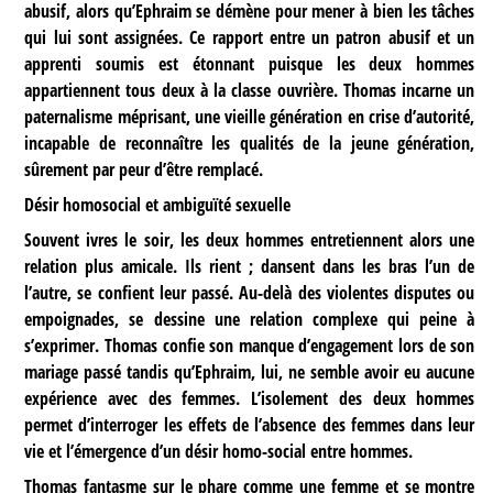
abusif, alors qu’Ephraim se démène pour mener à bien les tâches
qui lui sont assignées. Ce rapport entre un patron abusif et un
apprenti soumis est étonnant puisque les deux hommes
appartiennent tous deux à la classe ouvrière. Thomas incarne un
paternalisme méprisant, une vieille génération en crise d’autorité,
incapable de reconnaître les qualités de la jeune génération,
sûrement par peur d’être remplacé.
Désir homosocial et ambiguïté sexuelle
Souvent ivres le soir, les deux hommes entretiennent alors une
relation plus amicale. Ils rient ; dansent dans les bras l’un de
l’autre, se confient leur passé. Au-delà des violentes disputes ou
empoignades, se dessine une relation complexe qui peine à
s’exprimer. Thomas confie son manque d’engagement lors de son
mariage passé tandis qu’Ephraim, lui, ne semble avoir eu aucune
expérience avec des femmes. L’isolement des deux hommes
permet d’interroger les effets de l’absence des femmes dans leur
vie et l’émergence d’un désir homo-social entre hommes.
Thomas fantasme sur le phare comme une femme et se montre