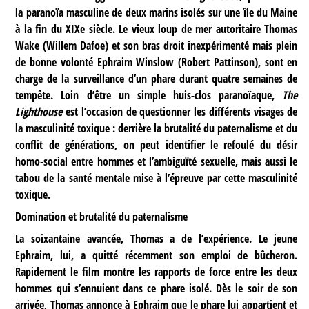
la paranoïa masculine de deux marins isolés sur une île du Maine
à la fin du XIXe siècle. Le vieux loup de mer autoritaire Thomas
Wake (Willem Dafoe) et son bras droit inexpérimenté mais plein
de bonne volonté Ephraim Winslow (Robert Pattinson), sont en
charge de la surveillance d’un phare durant quatre semaines de
tempête. Loin d’être un simple huis-clos paranoïaque,
The
Lighthouse
est l’occasion de questionner les différents visages de
la masculinité toxique : derrière la brutalité du paternalisme et du
conflit de générations, on peut identifier le refoulé du désir
homo-social entre hommes et l’ambiguïté sexuelle, mais aussi le
tabou de la santé mentale mise à l’épreuve par cette masculinité
toxique.
Domination et brutalité du paternalisme
La soixantaine avancée, Thomas a de l’expérience. Le jeune
Ephraim, lui, a quitté récemment son emploi de bûcheron.
Rapidement le film montre les rapports de force entre les deux
hommes qui s’ennuient dans ce phare isolé. Dès le soir de son
arrivée, Thomas annonce à Ephraim que le phare lui appartient et