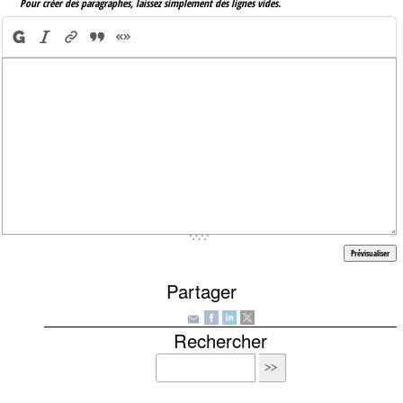
Pour créer des paragraphes, laissez simplement des lignes vides.
Partager
Rechercher