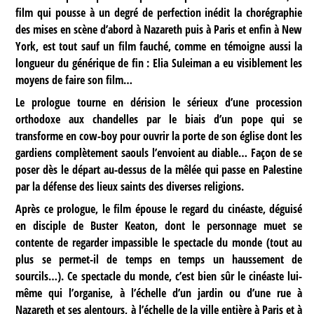
film qui pousse à un degré de perfection inédit la chorégraphie
des mises en scène d’abord à Nazareth puis à Paris et enfin à New
York, est tout sauf un film fauché, comme en témoigne aussi la
longueur du générique de fin : Elia Suleiman a eu visiblement les
moyens de faire son film…
Le prologue tourne en dérision le sérieux d’une procession
orthodoxe aux chandelles par le biais d’un pope qui se
transforme en cow-boy pour ouvrir la porte de son église dont les
gardiens complètement saouls l’envoient au diable… Façon de se
poser dès le départ au-dessus de la mêlée qui passe en Palestine
par la défense des lieux saints des diverses religions.
Après ce prologue, le film épouse le regard du cinéaste, déguisé
en disciple de Buster Keaton, dont le personnage muet se
contente de regarder impassible le spectacle du monde (tout au
plus se permet-il de temps en temps un haussement de
sourcils…). Ce spectacle du monde, c’est bien sûr le cinéaste lui-
même qui l’organise, à l’échelle d’un jardin ou d’une rue à
Nazareth et ses alentours, à l’échelle de la ville entière à Paris et à