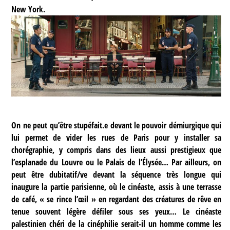
New York.
On ne peut qu’être stupéfait.e devant le pouvoir démiurgique qui
lui permet de vider les rues de Paris pour y installer sa
chorégraphie, y compris dans des lieux aussi prestigieux que
l’esplanade du Louvre ou le Palais de l’Élysée… Par ailleurs, on
peut être dubitatif/ve devant la séquence très longue qui
inaugure la partie parisienne, où le cinéaste, assis à une terrasse
de café, « se rince l’œil » en regardant des créatures de rêve en
tenue souvent légère défiler sous ses yeux… Le cinéaste
palestinien chéri de la cinéphilie serait-il un homme comme les