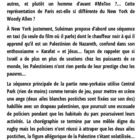
autres, et plutôt un homme d’avant #MeToo ?… Cette
représentation de Paris est-elle si différente du New York de
Woody Allen ?
À New York justement, Suleiman propose d’abord une séquence
en taxi (la seule du film où il parle) dont le chauffeur noir à qui il
apprend qu’il est un Palestinien de Nazareth, confond dans son
enthousiasme « Karafat » et Jésus… façon de rappeler que si
Israël a de plus en plus de soutiens chez les puissants de ce
monde, les Palestiniens n’ont rien perdu de leur prestige chez les
pauvres…
La séquence principale de la partie new-yorkaise utilise Central
Park (rien de moins) comme terrain de jeu, pour mettre en scène
une ange (deux ailes blanches postiches sont fixées sur son dos)
habillée avec un drapeau palestinien, que poursuit une escouade
de policiers pendant que les habitués du parc poursuivent leurs
activités. La chorégraphie se termine par une mêlée digne du
rugby mais les policiers n’ont réussi à attraper que les deux ailes
postiches, la figure allégorique de la Palestine s’étant volatilisée…