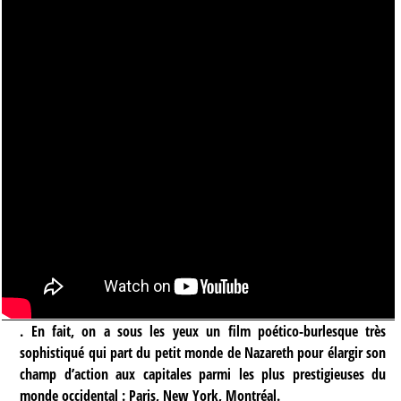
. En fait, on a sous les yeux un film poético-burlesque très
sophistiqué qui part du petit monde de Nazareth pour élargir son
champ d’action aux capitales parmi les plus prestigieuses du
monde occidental : Paris, New York, Montréal.