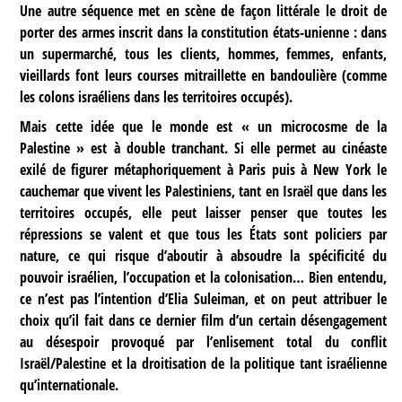
Une autre séquence met en scène de façon littérale le droit de
porter des armes inscrit dans la constitution états-unienne : dans
un supermarché, tous les clients, hommes, femmes, enfants,
vieillards font leurs courses mitraillette en bandoulière (comme
les colons israéliens dans les territoires occupés).
Mais cette idée que le monde est « un microcosme de la
Palestine » est à double tranchant. Si elle permet au cinéaste
exilé de figurer métaphoriquement à Paris puis à New York le
cauchemar que vivent les Palestiniens, tant en Israël que dans les
territoires occupés, elle peut laisser penser que toutes les
répressions se valent et que tous les États sont policiers par
nature, ce qui risque d’aboutir à absoudre la spécificité du
pouvoir israélien, l’occupation et la colonisation… Bien entendu,
ce n’est pas l’intention d’Elia Suleiman, et on peut attribuer le
choix qu’il fait dans ce dernier film d’un certain désengagement
au désespoir provoqué par l’enlisement total du conflit
Israël/Palestine et la droitisation de la politique tant israélienne
qu’internationale.