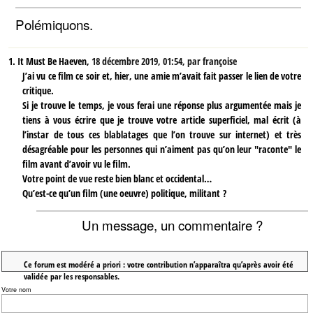
Polémiquons.
1.
It Must Be Haeven,
18 décembre 2019, 01:54
,
par
françoise
J’ai vu ce film ce soir et, hier, une amie m’avait fait passer le lien de votre
critique.
Si je trouve le temps, je vous ferai une réponse plus argumentée mais je
tiens à vous écrire que je trouve votre article superficiel, mal écrit (à
l’instar de tous ces blablatages que l’on trouve sur internet) et très
désagréable pour les personnes qui n’aiment pas qu’on leur "raconte" le
film avant d’avoir vu le film.
Votre point de vue reste bien blanc et occidental…
Qu’est-ce qu’un film (une oeuvre) politique, militant ?
Un message, un commentaire ?
Ce forum est modéré a priori : votre contribution n’apparaîtra qu’après avoir été
validée par les responsables.
Votre nom