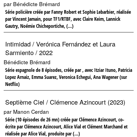
par Bénédicte Brémard
Série policière créée par Fanny Robert et Sophie Lebarbier, réalisée
par Vincent Jamain, pour TF1/RTBF, avec Claire Keim, Lannick
Gautry, Noémie Chicheportiche, (…)
Intimidad / Verónica Fernández et Laura
Sarmiento / 2022
Bénédicte Brémard
Série espagnole de 8 épisodes, créée par , avec Itziar Ituno, Patricia
Lopez Arnaiz, Emma Suarez, Veronica Echegui, Ana Wagener (sur
Netflix)
Septième Ciel / Clémence Azincourt (2023)
par Manon Cerdan
Série (10 épisodes de 26 mn) créée par Clémence Azincourt, co-
écrite par Clémence Azincourt, Alice Vial et Clément Marchand et
réalisée par Alice Vial, produite par (…)