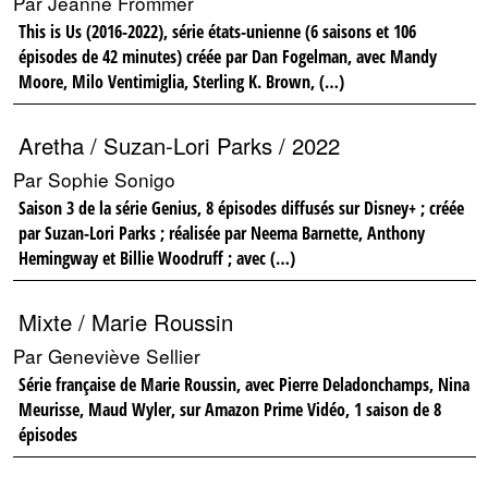
Par Jeanne Frommer
This is Us (2016-2022), série états-unienne (6 saisons et 106
épisodes de 42 minutes) créée par Dan Fogelman, avec Mandy
Moore, Milo Ventimiglia, Sterling K. Brown, (…)
Aretha / Suzan-Lori Parks / 2022
Par Sophie Sonigo
Saison 3 de la série Genius, 8 épisodes diffusés sur Disney+ ; créée
par Suzan-Lori Parks ; réalisée par Neema Barnette, Anthony
Hemingway et Billie Woodruff ; avec (…)
Mixte / Marie Roussin
Par Geneviève Sellier
Série française de Marie Roussin, avec Pierre Deladonchamps, Nina
Meurisse, Maud Wyler, sur Amazon Prime Vidéo, 1 saison de 8
épisodes