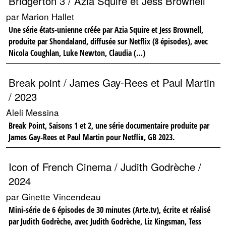
Bridgerton 3 / Azia Squire et Jess Brownell
par Marion Hallet
Une série états-unienne créée par Azia Squire et Jess Brownell,
produite par Shondaland, diffusée sur Netflix (8 épisodes), avec
Nicola Coughlan, Luke Newton, Claudia (…)
Break point / James Gay-Rees et Paul Martin
/ 2023
Aleli Messina
Break Point, Saisons 1 et 2, une série documentaire produite par
James Gay-Rees et Paul Martin pour Netflix, GB 2023.
Icon of French Cinema / Judith Godrèche /
2024
par Ginette Vincendeau
Mini-série de 6 épisodes de 30 minutes (Arte.tv), écrite et réalisé
par Judith Godrèche, avec Judith Godrèche, Liz Kingsman, Tess