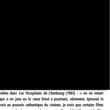
eviève dans
Les Parapluies de Cherbourg
(1963) : « on ne meurt
ui a un jour eu le cœur brisé a pourtant, sûrement, éprouvé le
 crois au pouvoir cathartique du cinéma. Je crois que certains films