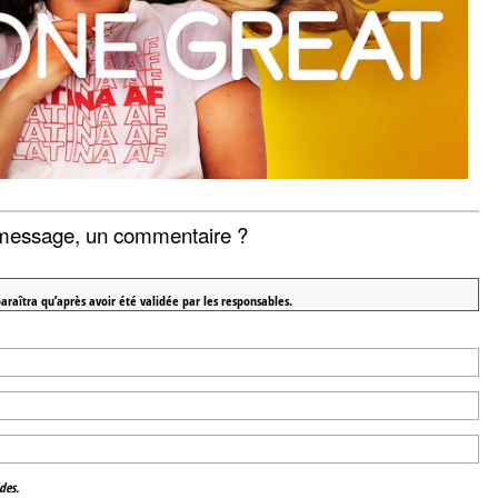
message, un commentaire ?
araîtra qu’après avoir été validée par les responsables.
des.