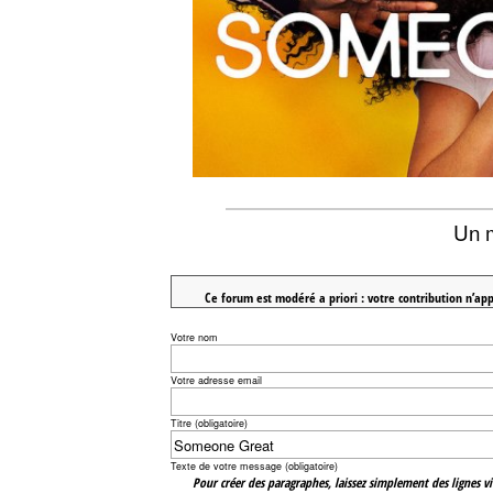
Un 
Ce forum est modéré a priori : votre contribution n’app
Votre nom
Votre adresse email
Titre (obligatoire)
Texte de votre message (obligatoire)
Pour créer des paragraphes, laissez simplement des lignes vi