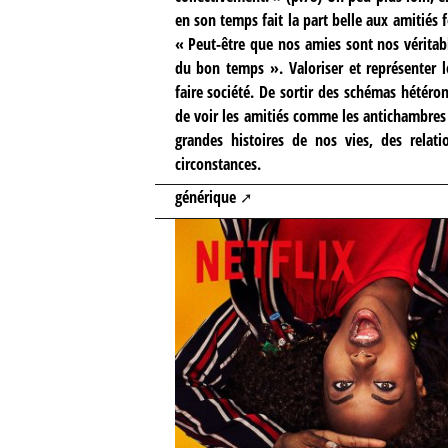
en son temps fait la part belle aux amitiés 
« Peut-être que nos amies sont nos véritab
du bon temps ». Valoriser et représenter l
faire société. De sortir des schémas hétéro
de voir les amitiés comme les antichambres
grandes histoires de nos vies, des relat
circonstances.
générique