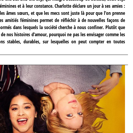
féminines et à leur constance. Charlotte déclare un jour à ses amies :
les âmes sœurs, et que les mecs sont juste là pour que l’on prenne
es amitiés féminines permet de réfléchir à de nouvelles façons de
normés dans lesquels la société cherche à nous confiner. Plutôt que
 de nos histoires d’amour, pourquoi ne pas les envisager comme les
ions stables, durables, sur lesquelles on peut compter en toutes