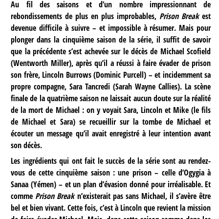
Au fil des saisons et d’un nombre impressionnant de
rebondissements de plus en plus improbables,
Prison Break
est
devenue difficile à suivre – et impossible à résumer. Mais pour
plonger dans la cinquième saison de la série, il suffit de savoir
que la précédente s’est achevée sur le décès de Michael Scofield
(Wentworth Miller), après qu’il a réussi à faire évader de prison
son frère, Lincoln Burrows (Dominic Purcell) – et incidemment sa
propre compagne, Sara Tancredi (Sarah Wayne Callies). La scène
finale de la quatrième saison ne laissait aucun doute sur la réalité
de la mort de Michael : on y voyait Sara, Lincoln et Mike (le fils
de Michael et Sara) se recueillir sur la tombe de Michael et
écouter un message qu’il avait enregistré à leur intention avant
son décès.
Les ingrédients qui ont fait le succès de la série sont au rendez-
vous de cette cinquième saison : une prison – celle d’Ogygia à
Sanaa (Yémen) – et un plan d’évasion donné pour irréalisable. Et
comme
Prison Break
n’existerait pas sans Michael, il s’avère être
bel et bien vivant. Cette fois, c’est à Lincoln que revient la mission