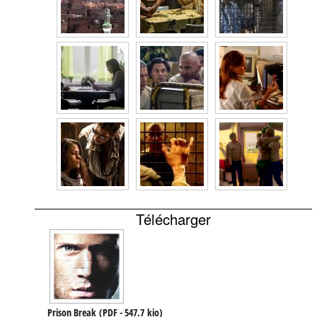
Télécharger
Prison Break
(
PDF
-
547.7 kio
)