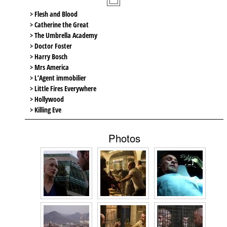
> Flesh and Blood
> Catherine the Great
> The Umbrella Academy
> Doctor Foster
> Harry Bosch
> Mrs America
> L’Agent immobilier
> Little Fires Everywhere
> Hollywood
> Killing Eve
Photos