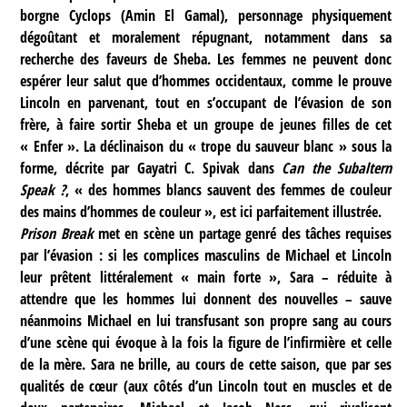
borgne Cyclops (Amin El Gamal), personnage physiquement
dégoûtant et moralement répugnant, notamment dans sa
recherche des faveurs de Sheba. Les femmes ne peuvent donc
espérer leur salut que d’hommes occidentaux, comme le prouve
Lincoln en parvenant, tout en s’occupant de l’évasion de son
frère, à faire sortir Sheba et un groupe de jeunes filles de cet
« Enfer ». La déclinaison du « trope du sauveur blanc » sous la
forme, décrite par Gayatri C. Spivak dans
Can the Subaltern
Speak ?
, « des hommes blancs sauvent des femmes de couleur
des mains d’hommes de couleur », est ici parfaitement illustrée.
Prison Break
met en scène un partage genré des tâches requises
par l’évasion : si les complices masculins de Michael et Lincoln
leur prêtent littéralement « main forte », Sara – réduite à
attendre que les hommes lui donnent des nouvelles – sauve
néanmoins Michael en lui transfusant son propre sang au cours
d’une scène qui évoque à la fois la figure de l’infirmière et celle
de la mère. Sara ne brille, au cours de cette saison, que par ses
qualités de cœur (aux côtés d’un Lincoln tout en muscles et de