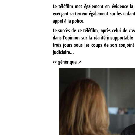
Le téléfilm met également en évidence la 
exerçant sa terreur également sur les enfant
appel à la police.
Le succès de ce téléfilm, après celui de
L’E
dans l’opinion sur la réalité insupportabl
trois jours sous les coups de son conjoint
judiciaire…
>> générique