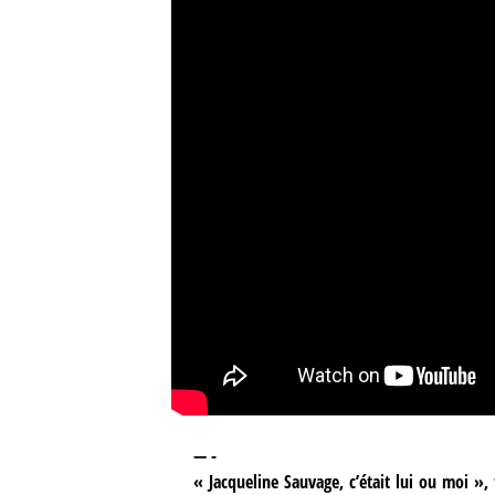
— -
« Jacqueline Sauvage, c’était lui ou moi », 