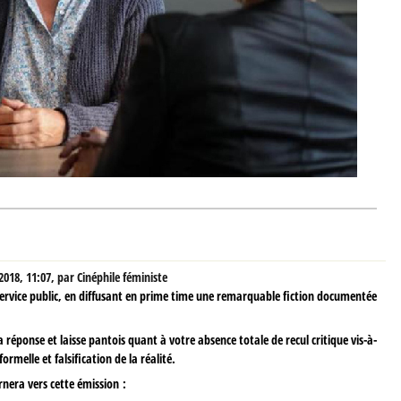
2018, 11:07
,
par
Cinéphile féministe
 service public, en diffusant en prime time une remarquable fiction documentée
la réponse et laisse pantois quant à votre absence totale de recul critique vis-à-
rmelle et falsification de la réalité.
rnera vers cette émission :