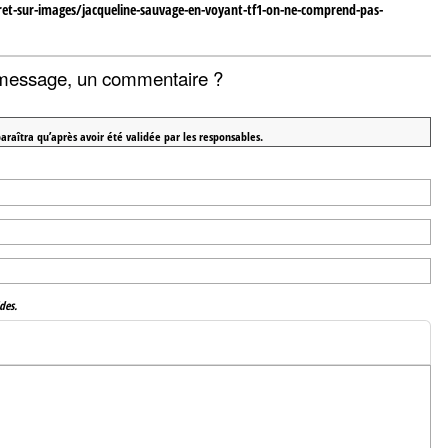
et-sur-images/jacqueline-sauvage-en-voyant-tf1-on-ne-comprend-pas-
message, un commentaire ?
araîtra qu’après avoir été validée par les responsables.
des.