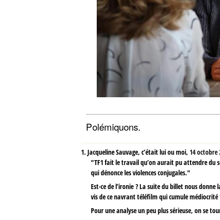
Polémiquons.
1.
Jacqueline Sauvage, c’était lui ou moi,
14 octobre 
"TF1 fait le travail qu’on aurait pu attendre du
qui dénonce les violences conjugales."
Est-ce de l’ironie ? La suite du billet nous donne 
vis de ce navrant téléfilm qui cumule médiocrité fo
Pour une analyse un peu plus sérieuse, on se tou