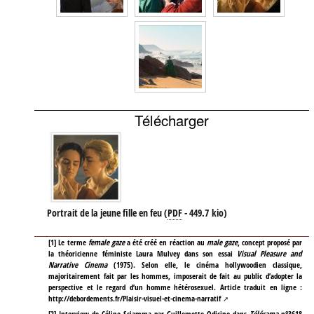
Télécharger
Portrait de la jeune fille en feu
(
PDF
-
449.7 kio
)
[
1
]
Le terme
female gaze
a été créé en réaction au
male gaze
, concept proposé par
la théoricienne féministe Laura Mulvey dans son essai
Visual Pleasure and
Narrative Cinema
(1975). Selon elle, le cinéma hollywoodien classique,
majoritairement fait par les hommes, imposerait de fait au public d’adopter la
perspective et le regard d’un homme hétérosexuel. Article traduit en ligne :
http://debordements.fr/Plaisir-visuel-et-cinema-narratif
[
2
]
Interview de Céline Sciamma par Guillemette Odicino dans
Télérama
n°3618