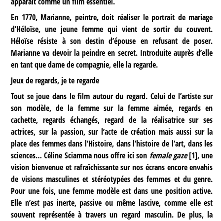
apparaît comme un film essentiel.
En 1770, Marianne, peintre, doit réaliser le portrait de mariage
d’Héloïse, une jeune femme qui vient de sortir du couvent.
Héloïse résiste à son destin d’épouse en refusant de poser.
Marianne va devoir la peindre en secret. Introduite auprès d’elle
en tant que dame de compagnie, elle la regarde.
Jeux de regards, je te regarde
Tout se joue dans le film autour du regard. Celui de l’artiste sur
son modèle, de la femme sur la femme aimée, regards en
cachette, regards échangés, regard de la réalisatrice sur ses
actrices, sur la passion, sur l’acte de création mais aussi sur la
place des femmes dans l’Histoire, dans l’histoire de l’art, dans les
sciences… Céline Sciamma nous offre ici son
female gaze
[
1
]
, une
vision bienvenue et rafraîchissante sur nos écrans encore envahis
de visions masculines et stéréotypées des femmes et du genre.
Pour une fois, une femme modèle est dans une position active.
Elle n’est pas inerte, passive ou même lascive, comme elle est
souvent représentée à travers un regard masculin. De plus, la