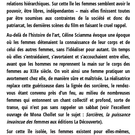
relations hiérarchiques. Sur cette île les femmes semblent avoir le
pouvoir, être libres, indépendantes – mais elles finissent toutes
par être soumises aux contraintes de la société et donc du
patriarcat, les dernières scènes du film en faisant le cruel rappel.
Au-delà de l’histoire de l’art, Céline Sciamma évoque une époque
où les femmes détenaient la connaissance de leur corps et de
celui des autres femmes, sans l’idéaliser pour autant. Un temps
où elles s’entraidaient, s’avortaient et s’accouchaient entre elles,
avant que les hommes ne reprennent la main sur le corps des
femmes au XIXe siècle. On voit ainsi une femme pratiquer un
avortement chez elle, de manière sûre et maîtrisée. La réalisatrice
replace cette guérisseuse dans la lignée des sorcières, le rendez-
vous étant convenu près d’un feu, au milieu de nombreuses
femmes qui entonnent un chant collectif et profond, sorte de
transe, qui n’est pas sans rappeler un sabbat (voir l’excellent
ouvrage de Mona Chollet sur le sujet :
Sorcières, la puissance
invaincue des femmes
aux éditions La Découverte).
Sur cette île isolée, les femmes existent pour elles-mêmes,