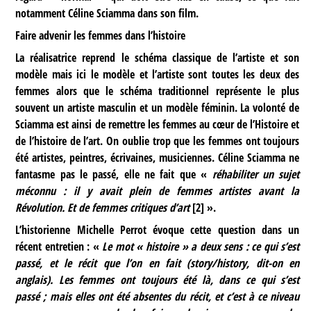
notamment Céline Sciamma dans son film.
Faire advenir les femmes dans l’histoire
La réalisatrice reprend le schéma classique de l’artiste et son
modèle mais ici le modèle et l’artiste sont toutes les deux des
femmes alors que le schéma traditionnel représente le plus
souvent un artiste masculin et un modèle féminin. La volonté de
Sciamma est ainsi de remettre les femmes au cœur de l’Histoire et
de l’histoire de l’art. On oublie trop que les femmes ont toujours
été artistes, peintres, écrivaines, musiciennes. Céline Sciamma ne
fantasme pas le passé, elle ne fait que «
réhabiliter un sujet
méconnu : il y avait plein de femmes artistes avant la
Révolution. Et de femmes critiques d’art
[
2
]
».
L’historienne Michelle Perrot évoque cette question dans un
récent entretien : «
Le mot « histoire » a deux sens : ce qui s’est
passé, et le récit que l’on en fait (story/history, dit-on en
anglais). Les femmes ont toujours été là, dans ce qui s’est
passé ; mais elles ont été absentes du récit, et c’est à ce niveau