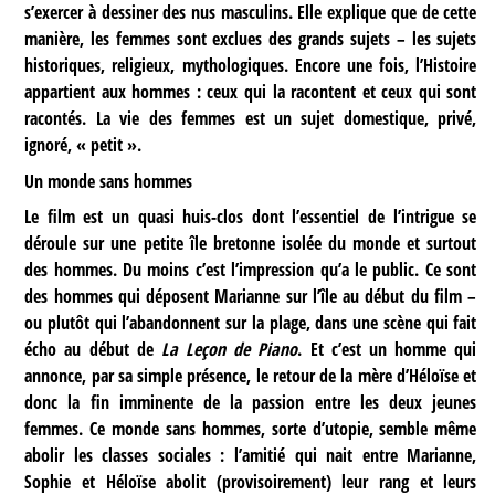
s’exercer à dessiner des nus masculins. Elle explique que de cette
manière, les femmes sont exclues des grands sujets – les sujets
historiques, religieux, mythologiques. Encore une fois, l’Histoire
appartient aux hommes : ceux qui la racontent et ceux qui sont
racontés. La vie des femmes est un sujet domestique, privé,
ignoré, « petit ».
Un monde sans hommes
Le film est un quasi huis-clos dont l’essentiel de l’intrigue se
déroule sur une petite île bretonne isolée du monde et surtout
des hommes. Du moins c’est l’impression qu’a le public. Ce sont
des hommes qui déposent Marianne sur l’île au début du film –
ou plutôt qui l’abandonnent sur la plage, dans une scène qui fait
écho au début de
La Leçon de Piano
. Et c’est un homme qui
annonce, par sa simple présence, le retour de la mère d’Héloïse et
donc la fin imminente de la passion entre les deux jeunes
femmes. Ce monde sans hommes, sorte d’utopie, semble même
abolir les classes sociales : l’amitié qui nait entre Marianne,
Sophie et Héloïse abolit (provisoirement) leur rang et leurs