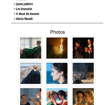
> Jeune Juliette
> Les Envoutés
> It Must Be Haeven
> Gloria Mundi
Photos