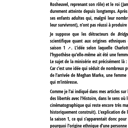
Rosheuvel, reprenant son rôle) et le roi (Ja
durement atteinte depuis longtemps. Après l
ses enfants adultes qui, malgré leur nombr
leur survivront), n’ont pas réussi à produire 
Je suppose que les détracteurs de
Bridg
scientifique quant aux origines ethnique
saison 1
. L’idée selon laquelle Charlo
l’hypothèse qu’elle-même ait été une femme
Le sujet de la minisérie est précisément là :
Car c’est une idée qui séduit de nombreux p
de l’arrivée de Meghan Marke, une femme bir
qui m’intéresse.
Comme je l’ai indiqué dans mes articles sur 
des libertés avec l’Histoire, dans le sens où
cinématographique qui reste encore très majo
historiquement construit). L’explication de
la saison 1, ce qui s’apparentait donc pou
pourquoi l’origine ethnique d’une personne é