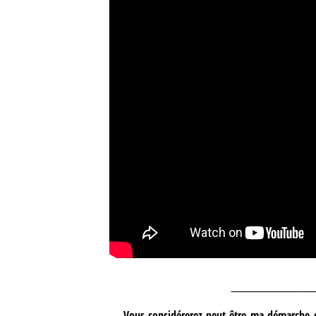
_________
Vous considérerez peut-être ma démarche d