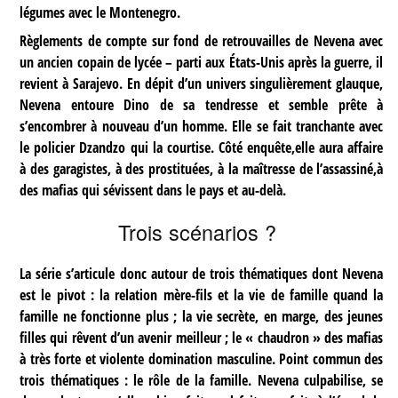
légumes avec le Montenegro.
Règlements de compte sur fond de retrouvailles de Nevena avec
un ancien copain de lycée – parti aux États-Unis après la guerre, il
revient à Sarajevo. En dépit d’un univers singulièrement glauque,
Nevena entoure Dino de sa tendresse et semble prête à
s’encombrer à nouveau d’un homme. Elle se fait tranchante avec
le policier Dzandzo qui la courtise. Côté enquête,elle aura affaire
à des garagistes, à des prostituées, à la maîtresse de l’assassiné,à
des mafias qui sévissent dans le pays et au-delà.
Trois scénarios ?
La série s’articule donc autour de trois thématiques dont Nevena
est le pivot : la relation mère-fils et la vie de famille quand la
famille ne fonctionne plus ; la vie secrète, en marge, des jeunes
filles qui rêvent d’un avenir meilleur ; le « chaudron » des mafias
à très forte et violente domination masculine. Point commun des
trois thématiques : le rôle de la famille. Nevena culpabilise, se