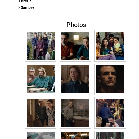
> Bref.2
> Sambre
Photos