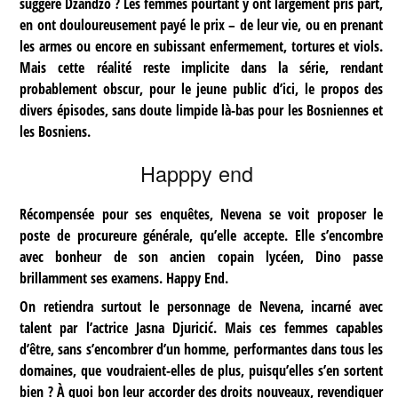
suggère Dzandzo ? Les femmes pourtant y ont largement pris part,
en ont douloureusement payé le prix – de leur vie, ou en prenant
les armes ou encore en subissant enfermement, tortures et viols.
Mais cette réalité reste implicite dans la série, rendant
probablement obscur, pour le jeune public d’ici, le propos des
divers épisodes, sans doute limpide là-bas pour les Bosniennes et
les Bosniens.
Happpy end
Récompensée pour ses enquêtes, Nevena se voit proposer le
poste de procureure générale, qu’elle accepte. Elle s’encombre
avec bonheur de son ancien copain lycéen, Dino passe
brillamment ses examens. Happy End.
On retiendra surtout le personnage de Nevena, incarné avec
talent par l’actrice Jasna Djuricić. Mais ces femmes capables
d’être, sans s’encombrer d’un homme, performantes dans tous les
domaines, que voudraient-elles de plus, puisqu’elles s’en sortent
bien ? À quoi bon leur accorder des droits nouveaux, revendiquer