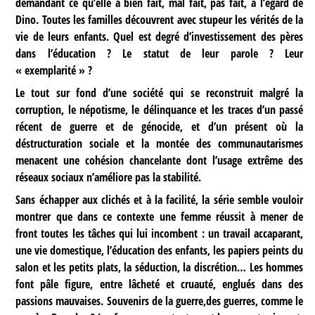
demandant ce qu’elle a bien fait, mal fait, pas fait, à l’égard de
Dino. Toutes les familles découvrent avec stupeur les vérités de la
vie de leurs enfants. Quel est degré d’investissement des pères
dans l’éducation ? Le statut de leur parole ? Leur
« exemplarité » ?
Le tout sur fond d’une société qui se reconstruit malgré la
corruption, le népotisme, le délinquance et les traces d’un passé
récent de guerre et de génocide, et d’un présent où la
déstructuration sociale et la montée des communautarismes
menacent une cohésion chancelante dont l’usage extrême des
réseaux sociaux n’améliore pas la stabilité.
Sans échapper aux clichés et à la facilité, la série semble vouloir
montrer que dans ce contexte une femme réussit à mener de
front toutes les tâches qui lui incombent : un travail accaparant,
une vie domestique, l’éducation des enfants, les papiers peints du
salon et les petits plats, la séduction, la discrétion… Les hommes
font pâle figure, entre lâcheté et cruauté, englués dans des
passions mauvaises. Souvenirs de la guerre,des guerres, comme le