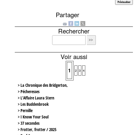
Partager
Rechercher
Voir aussi
1
2
3
4
> La Chronique des Bridgerton,
> Pécheresses
> L’Affaire Laura Stern
> Les Buddenbrook
> Pernille
> I Know Your Soul
> 37 secondes
> Frotter, frotter / 2025