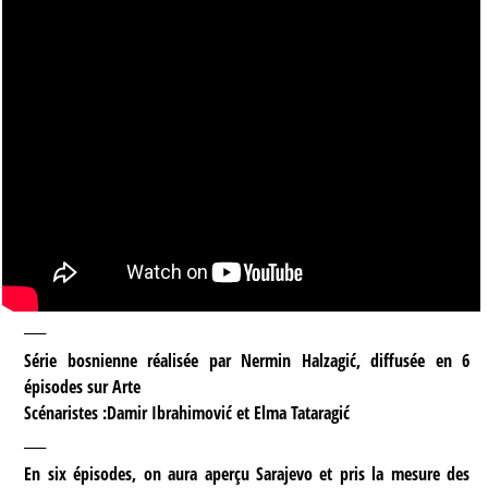
____
Série bosnienne réalisée par Nermin Halzagić, diffusée en 6
épisodes sur Arte
Scénaristes :Damir Ibrahimović et Elma Tataragić
____
En six épisodes, on aura aperçu Sarajevo et pris la mesure des