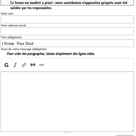
Ce forum est modéré a priori : votre contribution n’apparaîtra qu’après avoir été
validée par les responsables.
Votre nom
Votre adresse email
Titre (obligatoire)
Texte de votre message (obligatoire)
Pour créer des paragraphes, laissez simplement des lignes vides.