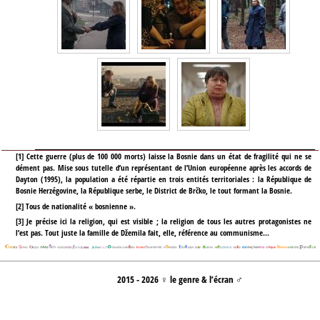
[
1
]
Cette guerre (plus de 100 000 morts) laisse la Bosnie dans un état de fragilité qui ne se
dément pas. Mise sous tutelle d’un représentant de l’Union européenne après les accords de
Dayton (1995), la population a été répartie en trois entités territoriales : la République de
Bosnie Herzégovine, la République serbe, le District de Brčko, le tout formant la Bosnie.
[
2
]
Tous de nationalité « bosnienne ».
[
3
]
Je précise ici la religion, qui est visible ; la religion de tous les autres protagonistes ne
l’est pas. Tout juste la famille de Džemila fait, elle, référence au communisme…
2015 - 2026 ♀ le genre & l’écran ♂