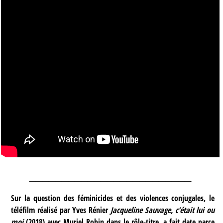
_________________________
Sur la question des féminicides et des violences conjugales, le
téléfilm réalisé par Yves Rénier
Jacqueline Sauvage, c’était lui ou
moi
(2018) avec Muriel Robin dans le rôle-titre, a fait date parce