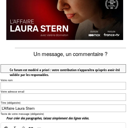
Un message, un commentaire ?
Ce forum est modéré a priori : votre contribution n’apparaîtra qu’après avoir été
validée par les responsables.
Votre nom
Votre adresse email
Titre (obligatoire)
Texte de votre message (obligatoire)
Pour créer des paragraphes, laissez simplement des lignes vides.