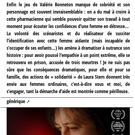
Enfin le jeu de Valérie Bonneton manque de sobriété et son
personnage est souvent invraisemblable : on a du mal à croire à
cette pharmacienne qui semble pouvoir quitter son travail à tout
moment pour écouter les confidences d’une femme en détresse…
La volonté des scénaristes et du réalisateur de susciter
l’identification avec cette femme aidante (mais incapable de
s’occuper de ses enfants…) les amène à dramatiser à outrance son
histoire : pour avoir poussé l’empathie à un point extrême, elle se
retrouvera en prison, accusée de trois meurtres ! Je ne suis pas
sûre que les conséquences dramatiques, pour elle et pour sa
famille, des actions de « solidarité » de Laura Stern donnent très
envie aux femmes ordinaires, c’est-à-dire vous et moi, de
s’engager, tant la démarche d’aide est montrée comme périlleuse.
générique