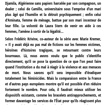
Djamila, Algérienne sans papiers harcelée par son compagnon, un
dealer ; celui de Camille, universitaire sous l’emprise d’un mari
plus âgé qui l’humilie et la détruit psychiquement ; enfin celui
d’Aminata, femme de ménage, battue par son mari incesteur de
leur fille. La volonté de Laura Stern de venir en aide à ces
femmes, l’amène à sortir de la légalité…
Selon Frédéric Krivine, co-auteur de la série avec Marie Kremer,
« Il y avait déjà eu pas mal de fictions sur les femmes victimes,
héroïnes d’histoires tragiques, se retournant contre leurs
bourreaux. Là, nous avons voulu que le public s’identifie
directement, qu’il se pose la question de ce que l’on peut faire
quand l’institution a du mal à réagir à la violence et aux menaces
de mort. Nous savons qu’il sera impossible d’éradiquer
totalement les féminicides. Mais la comparaison entre la France
et d’autres pays européens montre qu’il est possible d’en réduire
fortement le nombre. Pour cela, il faudrait mieux utiliser les
dispositifs existants, comme les bracelets antirapprochements, et
former davantage les services de l’État pour qu’ils réagissent plus