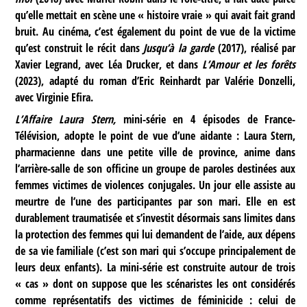
qu’elle mettait en scène une « histoire vraie » qui avait fait grand
bruit. Au cinéma, c’est également du point de vue de la victime
qu’est construit le récit dans
Jusqu’à la garde
(2017), réalisé par
Xavier Legrand, avec Léa Drucker, et dans
L’Amour et les forêts
(2023), adapté du roman d’Eric Reinhardt par Valérie Donzelli,
avec Virginie Efira.
L’Affaire Laura Stern,
mini-série en 4 épisodes de France-
Télévision, adopte le point de vue d’une aidante : Laura Stern,
pharmacienne dans une petite ville de province, anime dans
l’arrière-salle de son officine un groupe de paroles destinées aux
femmes victimes de violences conjugales. Un jour elle assiste au
meurtre de l’une des participantes par son mari. Elle en est
durablement traumatisée et s’investit désormais sans limites dans
la protection des femmes qui lui demandent de l’aide, aux dépens
de sa vie familiale (c’est son mari qui s’occupe principalement de
leurs deux enfants). La mini-série est construite autour de trois
« cas » dont on suppose que les scénaristes les ont considérés
comme représentatifs des victimes de féminicide : celui de