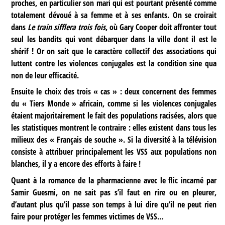
proches, en particulier son mari qui est pourtant présenté comme
totalement dévoué à sa femme et à ses enfants. On se croirait
dans
Le train sifflera trois fois
, où Gary Cooper doit affronter tout
seul les bandits qui vont débarquer dans la ville dont il est le
shérif ! Or on sait que le caractère collectif des associations qui
luttent contre les violences conjugales est la condition sine qua
non de leur efficacité.
Ensuite le choix des trois « cas » : deux concernent des femmes
du « Tiers Monde » africain, comme si les violences conjugales
étaient majoritairement le fait des populations racisées, alors que
les statistiques montrent le contraire : elles existent dans tous les
milieux des « Français de souche ». Si la diversité à la télévision
consiste à attribuer principalement les VSS aux populations non
blanches, il y a encore des efforts à faire !
Quant à la romance de la pharmacienne avec le flic incarné par
Samir Guesmi, on ne sait pas s’il faut en rire ou en pleurer,
d’autant plus qu’il passe son temps à lui dire qu’il ne peut rien
faire pour protéger les femmes victimes de VSS…