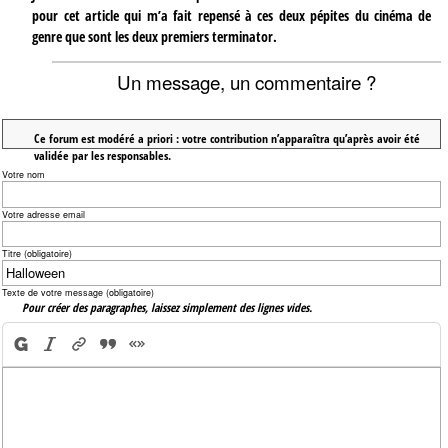
pour cet article qui m’a fait repensé à ces deux pépites du cinéma de
genre que sont les deux premiers terminator.
Un message, un commentaire ?
Ce forum est modéré a priori : votre contribution n’apparaîtra qu’après avoir été
validée par les responsables.
Votre nom
Votre adresse email
Titre (obligatoire)
Texte de votre message (obligatoire)
Pour créer des paragraphes, laissez simplement des lignes vides.