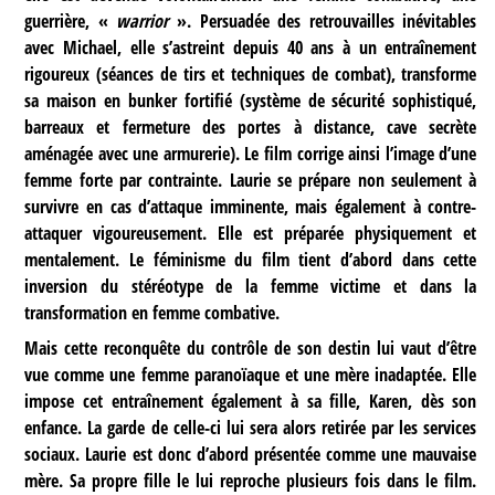
guerrière, «
warrior
». Persuadée des retrouvailles inévitables
avec Michael, elle s’astreint depuis 40 ans à un entraînement
rigoureux (séances de tirs et techniques de combat), transforme
sa maison en bunker fortifié (système de sécurité sophistiqué,
barreaux et fermeture des portes à distance, cave secrète
aménagée avec une armurerie). Le film corrige ainsi l’image d’une
femme forte par contrainte. Laurie se prépare non seulement à
survivre en cas d’attaque imminente, mais également à contre-
attaquer vigoureusement. Elle est préparée physiquement et
mentalement. Le féminisme du film tient d’abord dans cette
inversion du stéréotype de la femme victime et dans la
transformation en femme combative.
Mais cette reconquête du contrôle de son destin lui vaut d’être
vue comme une femme paranoïaque et une mère inadaptée. Elle
impose cet entraînement également à sa fille, Karen, dès son
enfance. La garde de celle-ci lui sera alors retirée par les services
sociaux. Laurie est donc d’abord présentée comme une mauvaise
mère. Sa propre fille le lui reproche plusieurs fois dans le film.