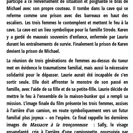
participe à ce renversement de situation et poignarde le bras de
Michael avec son propre couteau. Il tombe dans la cave qui se
referme comme une prison avec des barreaux en haut des
escaliers. Les trois femmes le contemplent et mettent le feu à la
cave. La cave est un lieu symbolique pour la famille Strode. Karen
y a gardé de mauvais souvenirs d’enfance, enfermée par Laurie
durant les entraînements de survie. Finalement la prison de Karen
devient la prison de Michael.
La réunion de trois générations de femmes au-dessus du tueur
met en évidence le traumatisme familial, mais aussi la nécessaire
solidarité pour le dépasser. Laurie aurait été incapable de s’en
sortir seule. Elle doit affronter le monstre de son passé en
famille, avec l’aide de sa fille et de sa petite-fille. Laurie décide de
mettre le feu à l’ensemble de la maison-bunker qui a rempli sa
mission. L’image finale du film présente les trois femmes, assises
à l’arrière d’un camion, en route symboliquement vers un futur
familial plus joyeux – on l’espère. Ce final rappelle les dernières
images de
Massacre à la tronçonneuse
: Sally, le visage
ensanglanté, crie à l’arrière d’une camionnette, poursuivie par