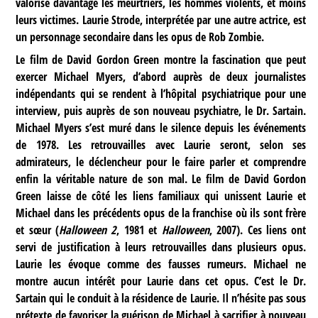
valorise davantage les meurtriers, les hommes violents, et moins
leurs victimes. Laurie Strode, interprétée par une autre actrice, est
un personnage secondaire dans les opus de Rob Zombie.
Le film de David Gordon Green montre la fascination que peut
exercer Michael Myers, d’abord auprès de deux journalistes
indépendants qui se rendent à l’hôpital psychiatrique pour une
interview, puis auprès de son nouveau psychiatre, le Dr. Sartain.
Michael Myers s’est muré dans le silence depuis les événements
de 1978. Les retrouvailles avec Laurie seront, selon ses
admirateurs, le déclencheur pour le faire parler et comprendre
enfin la véritable nature de son mal. Le film de David Gordon
Green laisse de côté les liens familiaux qui unissent Laurie et
Michael dans les précédents opus de la franchise où ils sont frère
et sœur (
Halloween 2
, 1981 et
Halloween
, 2007). Ces liens ont
servi de justification à leurs retrouvailles dans plusieurs opus.
Laurie les évoque comme des fausses rumeurs. Michael ne
montre aucun intérêt pour Laurie dans cet opus. C’est le Dr.
Sartain qui le conduit à la résidence de Laurie. Il n’hésite pas sous
prétexte de favoriser la guérison de Michael à sacrifier à nouveau