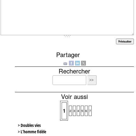
Partager
Rechercher
Voir aussi
1
2
3
4
5
6
7
> Doubles vies
> L’homme fidèle