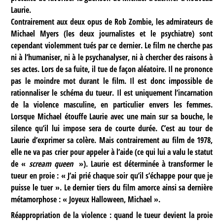
Laurie.
Contrairement aux deux opus de Rob Zombie, les admirateurs de
Michael Myers (les deux journalistes et le psychiatre) sont
cependant violemment tués par ce dernier. Le film ne cherche pas
ni à l’humaniser, ni à le psychanalyser, ni à chercher des raisons à
ses actes. Lors de sa fuite, il tue de façon aléatoire. Il ne prononce
pas le moindre mot durant le film. Il est donc impossible de
rationnaliser le schéma du tueur. Il est uniquement l’incarnation
de la violence masculine, en particulier envers les femmes.
Lorsque Michael étouffe Laurie avec une main sur sa bouche, le
silence qu’il lui impose sera de courte durée. C’est au tour de
Laurie d’exprimer sa colère. Mais contrairement au film de 1978,
elle ne va pas crier pour appeler à l’aide (ce qui lui a valu le statut
de «
scream queen
»). Laurie est déterminée à transformer le
tueur en proie : « J’ai prié chaque soir qu’il s’échappe pour que je
puisse le tuer ». Le dernier tiers du film amorce ainsi sa dernière
métamorphose : « Joyeux Halloween, Michael ».
Réappropriation de la violence : quand le tueur devient la proie