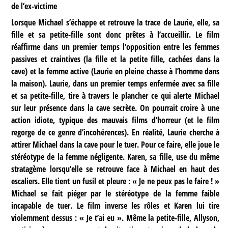
de l’ex-victime
Lorsque Michael s’échappe et retrouve la trace de Laurie, elle, sa
fille et sa petite-fille sont donc prêtes à l’accueillir. Le film
réaffirme dans un premier temps l’opposition entre les femmes
passives et craintives (la fille et la petite fille, cachées dans la
cave) et la femme active (Laurie en pleine chasse à l’homme dans
la maison). Laurie, dans un premier temps enfermée avec sa fille
et sa petite-fille, tire à travers le plancher ce qui alerte Michael
sur leur présence dans la cave secrète. On pourrait croire à une
action idiote, typique des mauvais films d’horreur (et le film
regorge de ce genre d’incohérences). En réalité, Laurie cherche à
attirer Michael dans la cave pour le tuer. Pour ce faire, elle joue le
stéréotype de la femme négligente. Karen, sa fille, use du même
stratagème lorsqu’elle se retrouve face à Michael en haut des
escaliers. Elle tient un fusil et pleure : « Je ne peux pas le faire ! »
Michael se fait piéger par le stéréotype de la femme faible
incapable de tuer. Le film inverse les rôles et Karen lui tire
violemment dessus : « Je t’ai eu ». Même la petite-fille, Allyson,