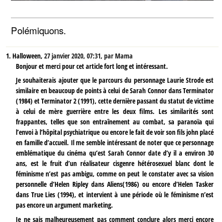
Polémiquons.
1.
Halloween,
27 janvier 2020, 07:31
,
par
Mama
Bonjour et merci pour cet article fort long et intéressant.
Je souhaiterais ajouter que le parcours du personnage Laurie Strode est
similaire en beaucoup de points à celui de Sarah Connor dans Terminator
(1984) et Terminator 2 (1991), cette dernière passant du statut de victime
à celui de mère guerrière entre les deux films. Les similarités sont
frappantes, telles que son entraînement au combat, sa paranoïa qui
l’envoi à l’hôpital psychiatrique ou encore le fait de voir son fils john placé
en famille d’accueil. Il me semble intéressant de noter que ce personnage
emblématique du cinéma qu’est Sarah Connor date d’y il a environ 30
ans, est le fruit d’un réalisateur cisgenre hétérosexuel blanc dont le
féminisme n’est pas ambigu, comme on peut le constater avec sa vision
personnelle d’Helen Ripley dans Aliens(1986) ou encore d’Helen Tasker
dans True Lies (1994), et intervient à une période où le féminisme n’est
pas encore un argument marketing.
Je ne sais malheureusement pas comment conclure alors merci encore