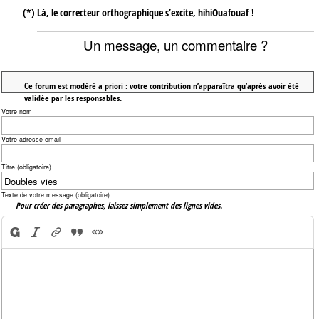
(*) Là, le correcteur orthographique s’excite, hihiOuafouaf !
Un message, un commentaire ?
Ce forum est modéré a priori : votre contribution n’apparaîtra qu’après avoir été
validée par les responsables.
Votre nom
Votre adresse email
Titre (obligatoire)
Texte de votre message (obligatoire)
Pour créer des paragraphes, laissez simplement des lignes vides.