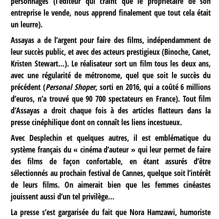
personnages (l’éditeur qui craint que le propriétaire de son
entreprise le vende, nous apprend finalement que tout cela était
un leurre).
Assayas a de l’argent pour faire des films, indépendamment de
leur succès public, et avec des acteurs prestigieux (Binoche, Canet,
Kristen Stewart…). Le réalisateur sort un film tous les deux ans,
avec une régularité de métronome, quel que soit le succès du
précédent (
Personal Shoper
, sorti en 2016, qui a coûté 6 millions
d’euros, n’a trouvé que 90 700 spectateurs en France). Tout film
d’Assayas a droit chaque fois à des articles flatteurs dans la
presse cinéphilique dont on connaît les liens incestueux.
Avec Desplechin et quelques autres, il est emblématique du
système français du « cinéma d’auteur » qui leur permet de faire
des films de façon confortable, en étant assurés d’être
sélectionnés au prochain festival de Cannes, quelque soit l’intérêt
de leurs films. On aimerait bien que les femmes cinéastes
jouissent aussi d’un tel privilège…
La presse s’est gargarisée du fait que Nora Hamzawi, humoriste