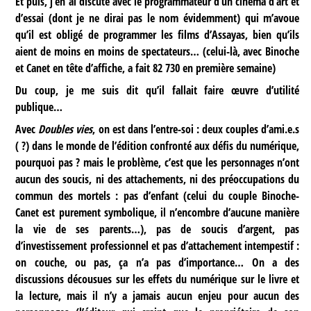
Et puis, j’en ai discuté avec le programmateur d’un cinéma d’art et
d’essai (dont je ne dirai pas le nom évidemment) qui m’avoue
qu’il est obligé de programmer les films d’Assayas, bien qu’ils
aient de moins en moins de spectateurs… (celui-là, avec Binoche
et Canet en tête d’affiche, a fait 82 730 en première semaine)
Du coup, je me suis dit qu’il fallait faire œuvre d’utilité
publique…
Avec
Doubles vies
, on est dans l’entre-soi : deux couples d’ami.e.s
( ?) dans le monde de l’édition confronté aux défis du numérique,
pourquoi pas ? mais le problème, c’est que les personnages n’ont
aucun des soucis, ni des attachements, ni des préoccupations du
commun des mortels : pas d’enfant (celui du couple Binoche-
Canet est purement symbolique, il n’encombre d’aucune manière
la vie de ses parents…), pas de soucis d’argent, pas
d’investissement professionnel et pas d’attachement intempestif :
on couche, ou pas, ça n’a pas d’importance… On a des
discussions décousues sur les effets du numérique sur le livre et
la lecture, mais il n’y a jamais aucun enjeu pour aucun des