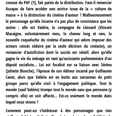
connue du PAF
[
1
]
, fait partie de la distribution. Faut-il remercier
Assayas de faire accéder une actrice issue de la « culture de
masse » à la distinction du cinéma d’auteur ? Malheureusement
le personnage qu’elle incarne n’a pas plus de consistance que les
autres : elle est Valérie, la compagne de Léonard (Vincent
Macaigne, volontairement mou, le cheveu long et rare, la
nouvelle coqueluche du cinéma d’auteur qui adore imposer des
acteurs censés séduire par la seule décision du cinéaste), un
romancier d’autofiction dont le succès est relatif, alors qu’elle
gagne la vie du ménage en tant qu’assistante parlementaire d’un
député socialiste… Lui est focalisé sur sa liaison avec Séréna
(Juliette Binoche), l’épouse de son éditeur incarné par Guillaume
Canet, alors que Valérie est en butte aux sarcasmes du petit
groupe parce qu’elle croit à l’engagement politique. Tout le
monde (sauf Valérie) trompe tout le monde sans que personne (y
compris elle) en soit affecté… Est-ce vraiment le monde dans
lequel nous vivons ?
Comment peut-on s’intéresser à des personnages que rien