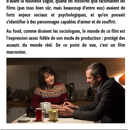
d’avant la Nouvelle Vague, quand les histoires que racontaient les
films (pas tous bien sûr, mais beaucoup d’entre eux) avaient de
forts enjeux sociaux et psychologiques, et qu’on pouvait
s’identifier à des personnages capables d’aimer et de souffrir.
Au fond, comme diraient les sociologues, le monde de ce film est
l’expression assez fidèle de son mode de production : protégé des
assauts du monde réel. De ce point de vue, c’est un film
macronien.