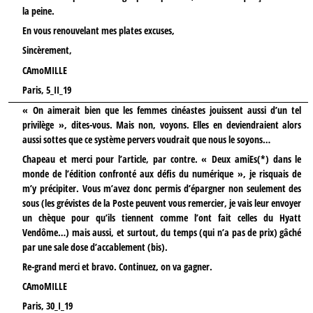
la peine.
En vous renouvelant mes plates excuses,
Sincèrement,
CAmoMILLE
Paris, 5_II_19
« On aimerait bien que les femmes cinéastes jouissent aussi d’un tel
privilège », dites-vous. Mais non, voyons. Elles en deviendraient alors
aussi sottes que ce système pervers voudrait que nous le soyons…
Chapeau et merci pour l’article, par contre. « Deux amiEs(*) dans le
monde de l’édition confronté aux défis du numérique », je risquais de
m’y précipiter. Vous m’avez donc permis d’épargner non seulement des
sous (les grévistes de la Poste peuvent vous remercier, je vais leur envoyer
un chèque pour qu’ils tiennent comme l’ont fait celles du Hyatt
Vendôme…) mais aussi, et surtout, du temps (qui n’a pas de prix) gâché
par une sale dose d’accablement (bis).
Re-grand merci et bravo. Continuez, on va gagner.
CAmoMILLE
Paris, 30_I_19