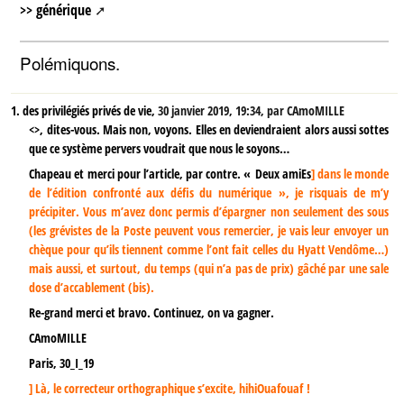
>>
générique
Polémiquons.
1.
des privilégiés privés de vie,
30 janvier 2019, 19:34
,
par
CAmoMILLE
<>, dites-vous. Mais non, voyons. Elles en deviendraient alors aussi sottes
que ce système pervers voudrait que nous le soyons…
Chapeau et merci pour l’article, par contre. « Deux amiEs
] dans le monde
de l’édition confronté aux défis du numérique », je risquais de m’y
précipiter. Vous m’avez donc permis d’épargner non seulement des sous
(les grévistes de la Poste peuvent vous remercier, je vais leur envoyer un
chèque pour qu’ils tiennent comme l’ont fait celles du Hyatt Vendôme…)
mais aussi, et surtout, du temps (qui n’a pas de prix) gâché par une sale
dose d’accablement (bis).
Re-grand merci et bravo. Continuez, on va gagner.
CAmoMILLE
Paris, 30_I_19
] Là, le correcteur orthographique s’excite, hihiOuafouaf !