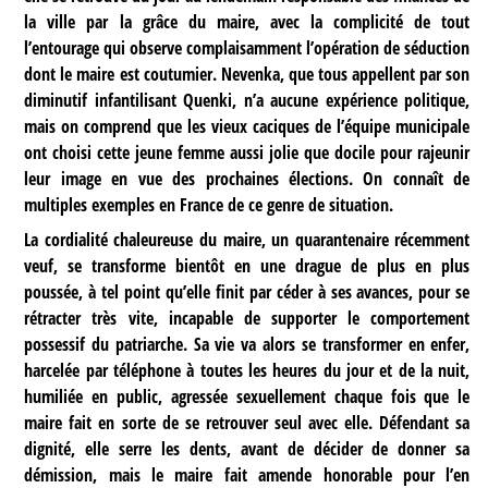
la ville par la grâce du maire, avec la complicité de tout
l’entourage qui observe complaisamment l’opération de séduction
dont le maire est coutumier. Nevenka, que tous appellent par son
diminutif infantilisant Quenki, n’a aucune expérience politique,
mais on comprend que les vieux caciques de l’équipe municipale
ont choisi cette jeune femme aussi jolie que docile pour rajeunir
leur image en vue des prochaines élections. On connaît de
multiples exemples en France de ce genre de situation.
La cordialité chaleureuse du maire, un quarantenaire récemment
veuf, se transforme bientôt en une drague de plus en plus
poussée, à tel point qu’elle finit par céder à ses avances, pour se
rétracter très vite, incapable de supporter le comportement
possessif du patriarche. Sa vie va alors se transformer en enfer,
harcelée par téléphone à toutes les heures du jour et de la nuit,
humiliée en public, agressée sexuellement chaque fois que le
maire fait en sorte de se retrouver seul avec elle. Défendant sa
dignité, elle serre les dents, avant de décider de donner sa
démission, mais le maire fait amende honorable pour l’en