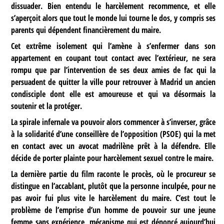
dissuader. Bien entendu le harcèlement recommence, et elle
s’aperçoit alors que tout le monde lui tourne le dos, y compris ses
parents qui dépendent financièrement du maire.
Cet extrême isolement qui l’amène à s’enfermer dans son
appartement en coupant tout contact avec l’extérieur, ne sera
rompu que par l’intervention de ses deux amies de fac qui la
persuadent de quitter la ville pour retrouver à Madrid un ancien
condisciple dont elle est amoureuse et qui va désormais la
soutenir et la protéger.
La spirale infernale va pouvoir alors commencer à s’inverser, grâce
à la solidarité d’une conseillère de l’opposition (PSOE) qui la met
en contact avec un avocat madrilène prêt à la défendre. Elle
décide de porter plainte pour harcèlement sexuel contre le maire.
La dernière partie du film raconte le procès, où le procureur se
distingue en l’accablant, plutôt que la personne inculpée, pour ne
pas avoir fui plus vite le harcèlement du maire. C’est tout le
problème de l’emprise d’un homme de pouvoir sur une jeune
femme sans expérience, mécanisme qui est dénoncé aujourd’hui