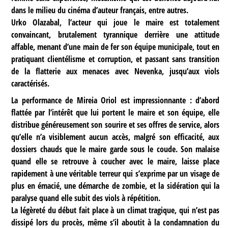
dans le milieu du cinéma d’auteur français, entre autres.
Urko Olazabal, l’acteur qui joue le maire est totalement
convaincant, brutalement tyrannique derrière une attitude
affable, menant d’une main de fer son équipe municipale, tout en
pratiquant clientélisme et corruption, et passant sans transition
de la flatterie aux menaces avec Nevenka, jusqu’aux viols
caractérisés.
La performance de Mireia Oriol est impressionnante : d’abord
flattée par l’intérêt que lui portent le maire et son équipe, elle
distribue généreusement son sourire et ses offres de service, alors
qu’elle n’a visiblement aucun accès, malgré son efficacité, aux
dossiers chauds que le maire garde sous le coude. Son malaise
quand elle se retrouve à coucher avec le maire, laisse place
rapidement à une véritable terreur qui s’exprime par un visage de
plus en émacié, une démarche de zombie, et la sidération qui la
paralyse quand elle subit des viols à répétition.
La légèreté du début fait place à un climat tragique, qui n’est pas
dissipé lors du procès, même s’il aboutit à la condamnation du