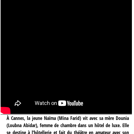
À Cannes, la jeune Naïma (Mina Farid) vit avec sa mère Dounia
(Loubna Abidar), femme de chambre dans un hôtel de luxe. Elle
se destine à l’hôtellerie et fait du théâtre en amateur avec son