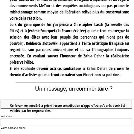
des mouvements MeToo et des enquêtes sociologiques ou pas prôner le
michetonnage comme moyen de libération relève plus du conservatisme
voire de la réaction.
Lors du générique de fin j’ai pensé à Christopher Lasch (la révolte des
élites) et à Jérôme Fourquet (la France éclatée) qui mettent en exergue la
scission des élites avec leur peuple (les personnes qui n’ont pas de
pouvoir). Rebbecca Zlotowski appartient à l’élite artistique française au
regard de son parcours universitaire et de sa filmographie toujours
encensée. En voulant sauver l’honneur de Zahia Dehar la réalisatrice
préserve l’élite.
Si elle souhaite devenir actrice, souhaitons à Zahia Dehar de croiser le
chemin d’artistes qui mettront en valeur son être et non sa poitrine.
Un message, un commentaire ?
Ce forum est modéré a priori : votre contribution n’apparaîtra qu’après avoir été
validée par les responsables.
Votre nom
Votre adresse email