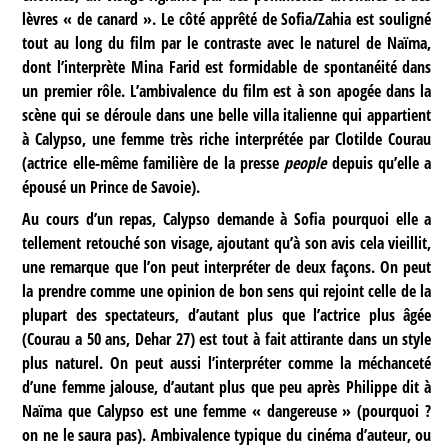
lèvres « de canard ». Le côté apprêté de Sofia/Zahia est souligné
tout au long du film par le contraste avec le naturel de Naïma,
dont l’interprète Mina Farid est formidable de spontanéité dans
un premier rôle. L’ambivalence du film est à son apogée dans la
scène qui se déroule dans une belle villa italienne qui appartient
à Calypso, une femme très riche interprétée par Clotilde Courau
(actrice elle-même familière de la presse
people
depuis qu’elle a
épousé un Prince de Savoie).
Au cours d’un repas, Calypso demande à Sofia pourquoi elle a
tellement retouché son visage, ajoutant qu’à son avis cela vieillit,
une remarque que l’on peut interpréter de deux façons. On peut
la prendre comme une opinion de bon sens qui rejoint celle de la
plupart des spectateurs, d’autant plus que l’actrice plus âgée
(Courau a 50 ans, Dehar 27) est tout à fait attirante dans un style
plus naturel. On peut aussi l’interpréter comme la méchanceté
d’une femme jalouse, d’autant plus que peu après Philippe dit à
Naïma que Calypso est une femme « dangereuse » (pourquoi ?
on ne le saura pas). Ambivalence typique du cinéma d’auteur, ou