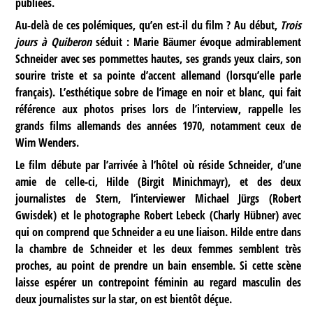
publiées.
Au-delà de ces polémiques, qu’en est-il du film ? Au début,
Trois
jours à Quiberon
séduit : Marie Bäumer évoque admirablement
Schneider avec ses pommettes hautes, ses grands yeux clairs, son
sourire triste et sa pointe d’accent allemand (lorsqu’elle parle
français). L’esthétique sobre de l’image en noir et blanc, qui fait
référence aux photos prises lors de l’interview, rappelle les
grands films allemands des années 1970, notamment ceux de
Wim Wenders.
Le film débute par l’arrivée à l’hôtel où réside Schneider, d’une
amie de celle-ci, Hilde (Birgit Minichmayr), et des deux
journalistes de Stern, l’interviewer Michael Jürgs (Robert
Gwisdek) et le photographe Robert Lebeck (Charly Hübner) avec
qui on comprend que Schneider a eu une liaison. Hilde entre dans
la chambre de Schneider et les deux femmes semblent très
proches, au point de prendre un bain ensemble. Si cette scène
laisse espérer un contrepoint féminin au regard masculin des
deux journalistes sur la star, on est bientôt déçue.