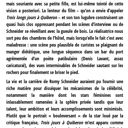
mais souriante avec sa petite fille, est lui-même teinté de cette
vision a posteriori. La lenteur du film – qu’on a envie d’appeler
Trois longs jours à Quiberon
– et son ton lugubre construisent un
quasi huis clos oppressant pendant les scènes d’interview ou de
Schneider se réveillant avec la gueule de bois. La réalisatrice nous
sort peu des chambres de l’hôtel, mais lorsqu’elle le fait c’est avec
maladresse : une scène peu plausible de curistes se plaignant de
manger diététique, une longue séquence dans un bar du port
agrémentée d’un poète patibulaire (Denis Lavant, assez
caricatural), des vues interminables de Schneider sautant sur les
rochers pour finalement se briser le pied.
La vie et la carrière de Romy Schneider auraient pu fournir une
riche matière pour disséquer les mécanismes de la célébrité,
notamment la manière dont les stars féminines sont
inlassablement ramenées à la sphère privée tandis que leur
talent, leur ambition et leurs accomplissements sont minimisés.
Plutôt que le portrait « bouleversant » de la star loué par la
critique française,
Trois jours à Quiberon
m’est apparu comme