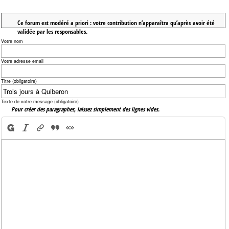
Ce forum est modéré a priori : votre contribution n’apparaîtra qu’après avoir été
validée par les responsables.
Votre nom
Votre adresse email
Titre (obligatoire)
Texte de votre message (obligatoire)
Pour créer des paragraphes, laissez simplement des lignes vides.