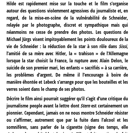
Hilde est rapidement mise sur la touche et le film s’organise
autour des questions violemment agressives du journaliste et, en
regard, de la mise-en-scène de la vulnérabilité de Schneider,
relayée par le photographe, discret et sympathique mais qui
néanmoins ne cesse de prendre des photos. Les questions de
Michael Jürgs visent impitoyablement les points douloureux de la
vie de Schneider : la réduction de la star à son rôle dans
Sissi
,
l’amitié de sa mère avec Hitler, la « trahison » de l’Allemagne
lorsque la star choisit la France, la rupture avec Alain Delon, le
suicide de son premier mari, les enfants « sacrifiés » à sa carrière,
les problèmes d’argent. De même il l’encourage à boire de
manière éhontée et Lebeck s’arrange pour que les bouteilles et les
verres soient dans le champ de ses photos.
Décrire le film ainsi pourrait suggérer qu’il s’agit d’une critique du
journalisme people avant la lettre dont
Stern
est certainement un
pionnier. Cependant, jamais on ne nous montre Schneider résister
ou s’affirmer, autrement que par la fuite dans l’alcool et les
somnifères, sans parler de la cigarette (signe des temps, elle