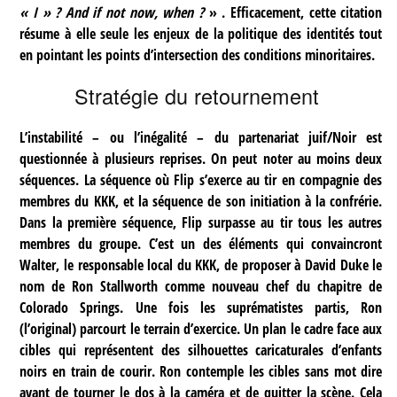
« I » ? And if not now, when ?
» . Efficacement, cette citation
résume à elle seule les enjeux de la politique des identités tout
en pointant les points d’intersection des conditions minoritaires.
Stratégie du retournement
L’instabilité – ou l’inégalité – du partenariat juif/Noir est
questionnée à plusieurs reprises. On peut noter au moins deux
séquences. La séquence où Flip s’exerce au tir en compagnie des
membres du KKK, et la séquence de son initiation à la confrérie.
Dans la première séquence, Flip surpasse au tir tous les autres
membres du groupe. C’est un des éléments qui convaincront
Walter, le responsable local du KKK, de proposer à David Duke le
nom de Ron Stallworth comme nouveau chef du chapitre de
Colorado Springs. Une fois les suprématistes partis, Ron
(l’original) parcourt le terrain d’exercice. Un plan le cadre face aux
cibles qui représentent des silhouettes caricaturales d’enfants
noirs en train de courir. Ron contemple les cibles sans mot dire
avant de tourner le dos à la caméra et de quitter la scène. Cela