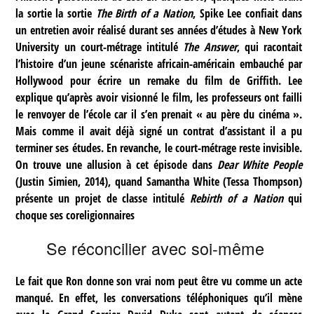
la sortie la sortie
The Birth of a Nation
, Spike Lee confiait dans
un entretien avoir réalisé durant ses années d’études à New York
University un court-métrage intitulé
The Answer
, qui racontait
l’histoire d’un jeune scénariste africain-américain embauché par
Hollywood pour écrire un remake du film de Griffith. Lee
explique qu’après avoir visionné le film, les professeurs ont failli
le renvoyer de l’école car il s’en prenait « au père du cinéma ».
Mais comme il avait déjà signé un contrat d’assistant il a pu
terminer ses études. En revanche, le court-métrage reste invisible.
On trouve une allusion à cet épisode dans
Dear White People
(Justin Simien, 2014), quand Samantha White (Tessa Thompson)
présente un projet de classe intitulé
Rebirth of a Nation
qui
choque ses coreligionnaires
Se réconcilier avec soi-même
Le fait que Ron donne son vrai nom peut être vu comme un acte
manqué. En effet, les conversations téléphoniques qu’il mène