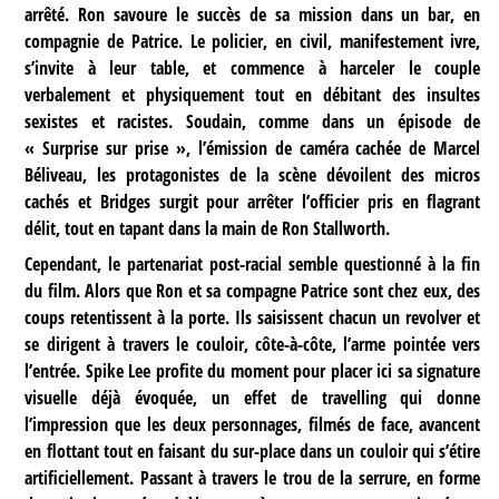
arrêté. Ron savoure le succès de sa mission dans un bar, en
compagnie de Patrice. Le policier, en civil, manifestement ivre,
s’invite à leur table, et commence à harceler le couple
verbalement et physiquement tout en débitant des insultes
sexistes et racistes. Soudain, comme dans un épisode de
« Surprise sur prise », l’émission de caméra cachée de Marcel
Béliveau, les protagonistes de la scène dévoilent des micros
cachés et Bridges surgit pour arrêter l’officier pris en flagrant
délit, tout en tapant dans la main de Ron Stallworth.
Cependant, le partenariat post-racial semble questionné à la fin
du film. Alors que Ron et sa compagne Patrice sont chez eux, des
coups retentissent à la porte. Ils saisissent chacun un revolver et
se dirigent à travers le couloir, côte-à-côte, l’arme pointée vers
l’entrée. Spike Lee profite du moment pour placer ici sa signature
visuelle déjà évoquée, un effet de travelling qui donne
l’impression que les deux personnages, filmés de face, avancent
en flottant tout en faisant du sur-place dans un couloir qui s’étire
artificiellement. Passant à travers le trou de la serrure, en forme