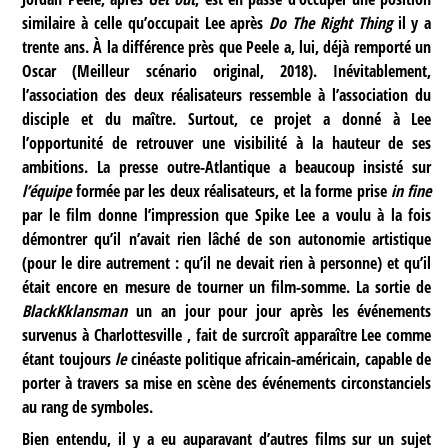
similaire à celle qu’occupait Lee après
Do The Right Thing
il y a
trente ans. À la différence près que Peele a, lui, déjà remporté un
Oscar (Meilleur scénario original, 2018). Inévitablement,
l’association des deux réalisateurs ressemble à l’association du
disciple et du maître. Surtout, ce projet a donné à Lee
l’opportunité de retrouver une visibilité à la hauteur de ses
ambitions. La presse outre-Atlantique a beaucoup insisté sur
l’équipe
formée par les deux réalisateurs, et la forme prise
in fine
par le film donne l’impression que Spike Lee a voulu à la fois
démontrer qu’il n’avait rien lâché de son autonomie artistique
(pour le dire autrement : qu’il ne devait rien à personne) et qu’il
était encore en mesure de tourner un film-somme. La sortie de
BlackKklansman
un an jour pour jour après les événements
survenus à Charlottesville , fait de surcroît apparaître Lee comme
étant toujours
le
cinéaste politique africain-américain, capable de
porter à travers sa mise en scène des événements circonstanciels
au rang de symboles.
Bien entendu, il y a eu auparavant d’autres films sur un sujet