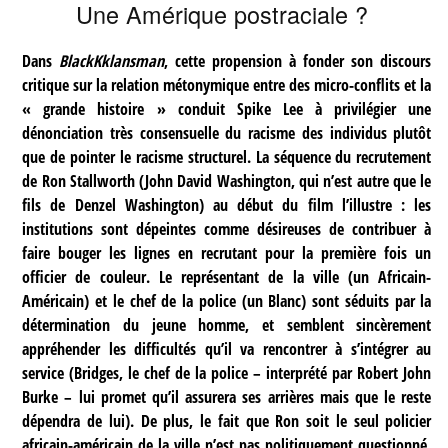
Une Amérique postraciale ?
Dans
BlackKklansman
, cette propension à fonder son discours
critique sur la relation métonymique entre des micro-conflits et la
« grande histoire » conduit Spike Lee à privilégier une
dénonciation très consensuelle du racisme des individus plutôt
que de pointer le racisme structurel. La séquence du recrutement
de Ron Stallworth (John David Washington, qui n’est autre que le
fils de Denzel Washington) au début du film l’illustre : les
institutions sont dépeintes comme désireuses de contribuer à
faire bouger les lignes en recrutant pour la première fois un
officier de couleur. Le représentant de la ville (un Africain-
Américain) et le chef de la police (un Blanc) sont séduits par la
détermination du jeune homme, et semblent sincèrement
appréhender les difficultés qu’il va rencontrer à s’intégrer au
service (Bridges, le chef de la police – interprété par Robert John
Burke – lui promet qu’il assurera ses arrières mais que le reste
dépendra de lui). De plus, le fait que Ron soit le seul policier
africain-américain de la ville n’est pas politiquement questionné,