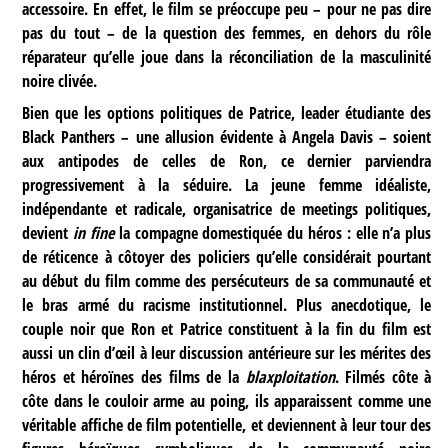
accessoire. En effet, le film se préoccupe peu – pour ne pas dire
pas du tout – de la question des femmes, en dehors du rôle
réparateur qu’elle joue dans la réconciliation de la masculinité
noire clivée.
Bien que les options politiques de Patrice, leader étudiante des
Black Panthers – une allusion évidente à Angela Davis – soient
aux antipodes de celles de Ron, ce dernier parviendra
progressivement à la séduire. La jeune femme idéaliste,
indépendante et radicale, organisatrice de meetings politiques,
devient
in fine
la compagne domestiquée du héros : elle n’a plus
de réticence à côtoyer des policiers qu’elle considérait pourtant
au début du film comme des persécuteurs de sa communauté et
le bras armé du racisme institutionnel. Plus anecdotique, le
couple noir que Ron et Patrice constituent à la fin du film est
aussi un clin d’œil à leur discussion antérieure sur les mérites des
héros et héroïnes des films de la
blaxploitation
. Filmés côte à
côte dans le couloir arme au poing, ils apparaissent comme une
véritable affiche de film potentielle, et deviennent à leur tour des