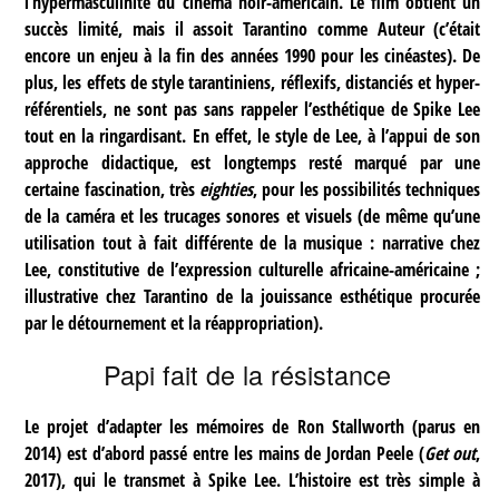
l’hypermasculinité du cinéma noir-américain. Le film obtient un
succès limité, mais il assoit Tarantino comme Auteur (c’était
encore un enjeu à la fin des années 1990 pour les cinéastes). De
plus, les effets de style tarantiniens, réflexifs, distanciés et hyper-
référentiels, ne sont pas sans rappeler l’esthétique de Spike Lee
tout en la ringardisant. En effet, le style de Lee, à l’appui de son
approche didactique, est longtemps resté marqué par une
certaine fascination, très
eighties
, pour les possibilités techniques
de la caméra et les trucages sonores et visuels (de même qu’une
utilisation tout à fait différente de la musique : narrative chez
Lee, constitutive de l’expression culturelle africaine-américaine ;
illustrative chez Tarantino de la jouissance esthétique procurée
par le détournement et la réappropriation).
Papi fait de la résistance
Le projet d’adapter les mémoires de Ron Stallworth (parus en
2014) est d’abord passé entre les mains de Jordan Peele (
Get out
,
2017), qui le transmet à Spike Lee. L’histoire est très simple à