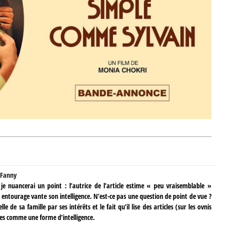
Fanny
, je nuancerai un point : l’autrice de l’article estime « peu vraisemblable »
on entourage vante son intelligence. N’est-ce pas une question de point de vue ?
le de sa famille par ses intérêts et le fait qu’il lise des articles (sur les ovnis
ches comme une forme d’intelligence.