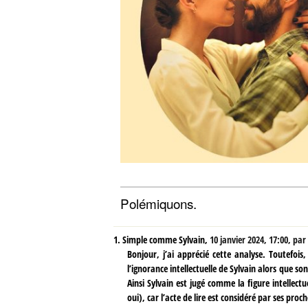
Polémiquons.
1.
Simple comme Sylvain,
10 janvier 2024, 17:00
,
par
Bonjour, j’ai apprécié cette analyse. Toutefois
l’ignorance intellectuelle de Sylvain alors que s
Ainsi Sylvain est jugé comme la figure intellectuel
oui), car l’acte de lire est considéré par ses pro