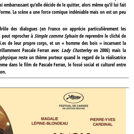
si embarrassant qu’elle décide de le quitter, alors même qu’il lui fait
orme. La scène a une force comique indéniable mais on est un peu
rôle des dialogues (en France on apprécie particulièrement les
n peut reprocher à
Simple comme Sylvain
de reprendre le cliché de
upé.es de leur propre corps, et un « homme des bois » incarnant la
 brillamment Pascale Ferran avec
Lady Chatterley
en 2006) mais la
physique reste un thème porteur quand le regard de la réalisatrice
e dans le film de Pascale Ferran, le fossé social et culturel entre
ion.