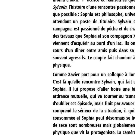
Sylvain
, l’histoire d’une rencontre passion
que possible : Sophia est philosophe, unive
attendant un poste de titulaire. Sylvai
campagne, est passionné de pêche et de chass
des travaux que Sophia et son compagnon Xavi
viennent d’acquérir au bord d’un lac. Ils o
cours d’un dîner entre amis puis dans sa 
souvent agressifs. Le couple fait chambre 
physique.
Comme Xavier part pour un colloque à Toron
C’est là qu’elle rencontre Sylvain, qui fait
Sophia. Il lui propose d’aller boire une bi
attirance mutuelle, qui va tourner au tsun
d’oublier cet épisode, mais finit par avou
comprend le sérieux de la situation, il quit
consommée et Sophia peut désormais se livr
de sexe sont nombreuses mais globalement 
physique que vit la protagoniste. La camér