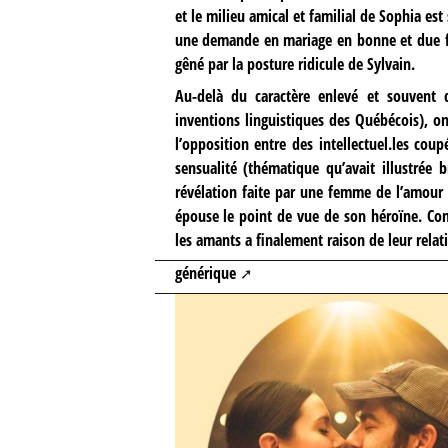
et le milieu amical et familial de Sophia est 
une demande en mariage en bonne et due f
gêné par la posture ridicule de Sylvain.
Au-delà du caractère enlevé et souvent d
inventions linguistiques des Québécois), o
l’opposition entre des intellectuel.les co
sensualité (thématique qu’avait illustrée
révélation faite par une femme de l’amour 
épouse le point de vue de son héroïne. Comm
les amants a finalement raison de leur relat
générique