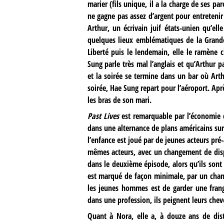
marier (fils unique, il a la charge de ses pa
ne gagne pas assez d’argent pour entretenir 
Arthur, un écrivain juif états-unien qu’el
quelques lieux emblématiques de la Grand
Liberté puis le lendemain, elle le ramène 
Sung parle très mal l’anglais et qu’Arthur p
et la soirée se termine dans un bar où Art
soirée, Hae Sung repart pour l’aéroport. Apr
les bras de son mari.
Past Lives
est remarquable par l’économie du
dans une alternance de plans américains sur 
l’enfance est joué par de jeunes acteurs pré
mêmes acteurs, avec un changement de dispo
dans le deuxième épisode, alors qu’ils sont
est marqué de façon minimale, par un cha
les jeunes hommes est de garder une frange
dans une profession, ils peignent leurs chev
Quant à Nora, elle a, à douze ans de di