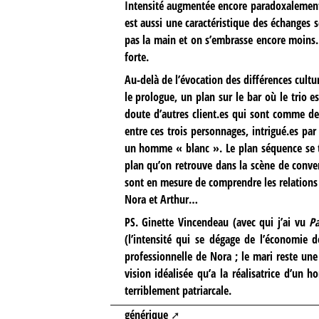
Intensité augmentée encore paradoxalement 
est aussi une caractéristique des échanges s
pas la main et on s’embrasse encore moins. 
forte.
Au-delà de l’évocation des différences cultu
le prologue, un plan sur le bar où le trio 
doute d’autres client.es qui sont comme des s
entre ces trois personnages, intrigué.es p
un homme « blanc ». Le plan séquence se te
plan qu’on retrouve dans la scène de conver
sont en mesure de comprendre les relations 
Nora et Arthur…
PS. Ginette Vincendeau (avec qui j’ai vu
Pa
(l’intensité qui se dégage de l’économie d
professionnelle de Nora ; le mari reste une 
vision idéalisée qu’a la réalisatrice d’un
terriblement patriarcale.
générique