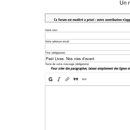
Un 
Ce forum est modéré a priori : votre contribution n’app
Votre nom
Votre adresse email
Titre (obligatoire)
Texte de votre message (obligatoire)
Pour créer des paragraphes, laissez simplement des lignes vi