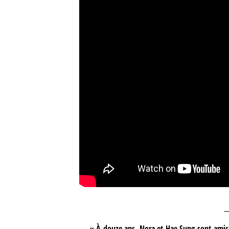
« À douze ans, Nora et Hae Sung sont amis 