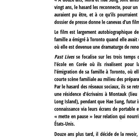
vingt ans, le hasard les reconnecte, pour un 
auraient pu être, et à ce qu’ils pourraien
dossier de presse donne le canevas d’un film
Le film est largement autobiographique de
famille a émigré à Toronto quand elle avait
où elle est devenue une dramaturge de ren
Past Lives
se focalise sur les trois temps
l’école en Corée où ils rivalisent pour 
l’émigration de sa famille à Toronto, où e
courte scène familiale au milieu des prépara
Par le hasard des réseaux sociaux, ils se re
une résidence d’écrivains à Montauk (lieu
Long Island), pendant que Hae Sung, futur in
connaissance via leurs écrans de portable 
« mette en pause » leur relation qui nourrit
États-Unis.
Douze ans plus tard, il décide de la revoi