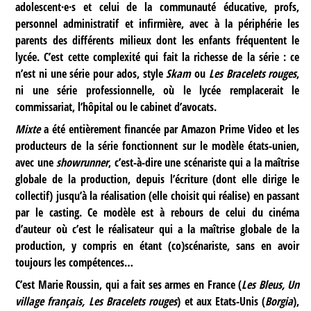
adolescent·e·s et celui de la communauté éducative, profs,
personnel administratif et infirmière, avec à la périphérie les
parents des différents milieux dont les enfants fréquentent le
lycée. C’est cette complexité qui fait la richesse de la série : ce
n’est ni une série pour ados, style
Skam
ou
Les Bracelets rouges
,
ni une série professionnelle, où le lycée remplacerait le
commissariat, l’hôpital ou le cabinet d’avocats.
Mixte
a été entièrement financée par Amazon Prime Video et les
producteurs de la série fonctionnent sur le modèle états-unien,
avec une
showrunner
, c’est-à-dire une scénariste qui a la maîtrise
globale de la production, depuis l’écriture (dont elle dirige le
collectif) jusqu’à la réalisation (elle choisit qui réalise) en passant
par le casting. Ce modèle est à rebours de celui du cinéma
d’auteur où c’est le réalisateur qui a la maîtrise globale de la
production, y compris en étant (co)scénariste, sans en avoir
toujours les compétences…
C’est Marie Roussin, qui a fait ses armes en France (
Les Bleus, Un
village français, Les Bracelets rouges
) et aux Etats-Unis (
Borgia
),