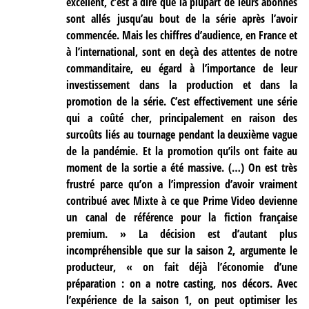
excellent, c’est à dire que la plupart de leurs abonnés
sont allés jusqu’au bout de la série après l’avoir
commencée. Mais les chiffres d’audience, en France et
à l’international, sont en deçà des attentes de notre
commanditaire, eu égard à l’importance de leur
investissement dans la production et dans la
promotion de la série. C’est effectivement une série
qui a coûté cher, principalement en raison des
surcoûts liés au tournage pendant la deuxième vague
de la pandémie. Et la promotion qu’ils ont faite au
moment de la sortie a été massive. (…) On est très
frustré parce qu’on a l’impression d’avoir vraiment
contribué avec Mixte à ce que Prime Video devienne
un canal de référence pour la fiction française
premium. » La décision est d’autant plus
incompréhensible que sur la saison 2, argumente le
producteur, « on fait déjà l’économie d’une
préparation : on a notre casting, nos décors. Avec
l’expérience de la saison 1, on peut optimiser les