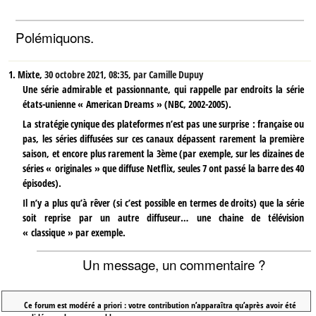
Polémiquons.
1.
Mixte,
30 octobre 2021, 08:35
,
par
Camille Dupuy
Une série admirable et passionnante, qui rappelle par endroits la série
états-unienne « American Dreams » (NBC, 2002-2005).
La stratégie cynique des plateformes n’est pas une surprise : française ou
pas, les séries diffusées sur ces canaux dépassent rarement la première
saison, et encore plus rarement la 3ème (par exemple, sur les dizaines de
séries « originales » que diffuse Netflix, seules 7 ont passé la barre des 40
épisodes).
Il n’y a plus qu’à rêver (si c’est possible en termes de droits) que la série
soit reprise par un autre diffuseur… une chaine de télévision
« classique » par exemple.
Un message, un commentaire ?
Ce forum est modéré a priori : votre contribution n’apparaîtra qu’après avoir été