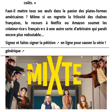
coûts. »
Faut-il mettre tous ses œufs dans le panier des plates-formes
américaines ? Même si on regrette la frilosité des chaînes
françaises, le recours à Netflix ou Amazon soumet les
créateur·rice·s français·e·s à une autre sorte d’arbitraire qui paraît
encore plus redoutable…
Signez et faites signer la
pétition
en ligne pour sauver la série !
générique