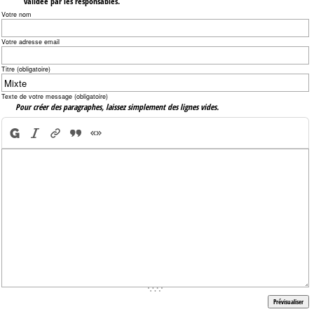
validée par les responsables.
Votre nom
Votre adresse email
Titre (obligatoire)
Texte de votre message (obligatoire)
Pour créer des paragraphes, laissez simplement des lignes vides.