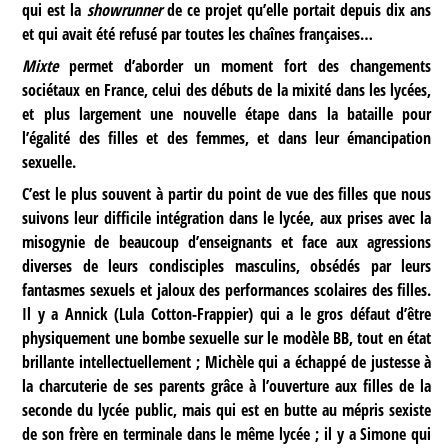
qui est la
showrunner
de ce projet qu’elle portait depuis dix ans
et qui avait été refusé par toutes les chaînes françaises…
Mixte
permet d’aborder un moment fort des changements
sociétaux en France, celui des débuts de la mixité dans les lycées,
et plus largement une nouvelle étape dans la bataille pour
l’égalité des filles et des femmes, et dans leur émancipation
sexuelle.
C’est le plus souvent à partir du point de vue des filles que nous
suivons leur difficile intégration dans le lycée, aux prises avec la
misogynie de beaucoup d’enseignants et face aux agressions
diverses de leurs condisciples masculins, obsédés par leurs
fantasmes sexuels et jaloux des performances scolaires des filles.
Il y a Annick (Lula Cotton-Frappier) qui a le gros défaut d’être
physiquement une bombe sexuelle sur le modèle BB, tout en état
brillante intellectuellement ; Michèle qui a échappé de justesse à
la charcuterie de ses parents grâce à l’ouverture aux filles de la
seconde du lycée public, mais qui est en butte au mépris sexiste
de son frère en terminale dans le même lycée ; il y a Simone qui