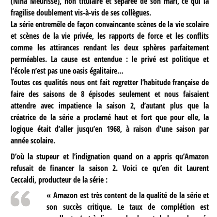
(Nina Meurisse), non titulaire et séparée de son mari, ce qui la
fragilise doublement vis-à-vis de ses collègues.
La série entremêle de façon convaincante scènes de la vie scolaire
et scènes de la vie privée, les rapports de force et les conflits
comme les attirances rendant les deux sphères parfaitement
perméables. La cause est entendue : le privé est politique et
l’école n’est pas une oasis égalitaire…
Toutes ces qualités nous ont fait regretter l’habitude française de
faire des saisons de 8 épisodes seulement et nous faisaient
attendre avec impatience la saison 2, d’autant plus que la
créatrice de la série a proclamé haut et fort que pour elle, la
logique était d’aller jusqu’en 1968, à raison d’une saison par
année scolaire.
D’où la stupeur et l’indignation quand on a appris qu’Amazon
refusait de financer la saison 2. Voici ce qu’en dit Laurent
Ceccaldi, producteur de la série :
« Amazon est très content de la qualité de la série et
son succès critique. Le taux de complétion est