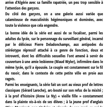
arrive d’Algérie avec sa famille rapatriée, un peu trop sensible à
l’attention des garçons.
Du côté des garçons, on a une galerie aussi variée que
calamiteuse de masculinités hégémoniques et dominées, avec
toute la violence que cela engendre.
La bonne idée de la série est aussi de se focaliser, parmi les
adultes du lycée, sur le personnage du surveillant général, incarné
par le délicieux Pierre Deladonchamps, aux antipodes du
stéréotype répressif attaché à ce genre de fonction, doux et
introverti, dont les difficultés sexuelles l’ont amené à servir de
couverture à une amie lesbienne (Maud Wyler), infirmière dans le
même lycée, qu’il a épousée. Le couple est constamment sur le fil
du rasoir, dans le contexte de cette petite ville en proie aux
ragots.
Parmi les enseignants, la série fait un sort au vieux prof de lettres
classiques (Gérard Laroche), arc-bouté sur son refus de la mixité ;
à la prof d’histoire (Anne Le Ny) « vieille fille » constamment
dans la plainte vis-à-vis de ses élèves ; à la jeune prof d’anglais