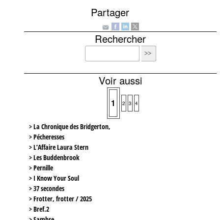
Partager
Rechercher
Voir aussi
1
2
3
4
> La Chronique des Bridgerton,
> Pécheresses
> L’Affaire Laura Stern
> Les Buddenbrook
> Pernille
> I Know Your Soul
> 37 secondes
> Frotter, frotter / 2025
> Bref.2
> Sambre