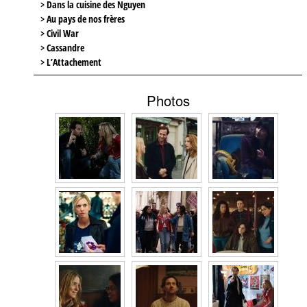
> Dans la cuisine des Nguyen
> Au pays de nos frères
> Civil War
> Cassandre
> L’Attachement
Photos