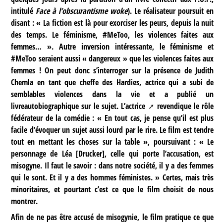
intitulé
Face à l’obscurantisme woke
). Le réalisateur poursuit en
disant : « La fiction est là pour exorciser les peurs, depuis la nuit
des temps. Le féminisme, #MeToo, les violences faites aux
femmes… ». Autre inversion intéressante, le féminisme et
#MeToo seraient aussi « dangereux » que les violences faites aux
femmes ! On peut donc s’interroger sur la présence de Judith
Chemla en tant que cheffe des Hardies, actrice qui a subi de
semblables violences dans la vie et a publié un
livre
autobiographique sur le sujet.
L’actrice
revendique le rôle
fédérateur de la comédie : « En tout cas, je pense qu’il est plus
facile d’évoquer un sujet aussi lourd par le rire. Le film est tendre
tout en mettant les choses sur la table », poursuivant : « Le
personnage de Léa [Drucker], celle qui porte l’accusation, est
misogyne. Il faut le savoir : dans notre société, il y a des femmes
qui le sont. Et il y a des hommes féministes. » Certes, mais très
minoritaires, et pourtant c’est ce que le film choisit de nous
montrer.
Afin de ne pas être accusé de misogynie, le film pratique ce que