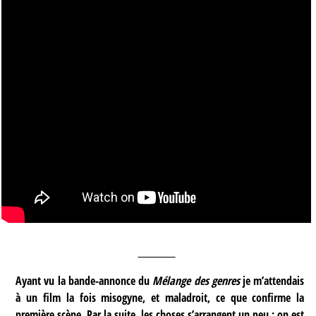
____
Ayant vu la bande-annonce du
Mélange des genres
je m’attendais
à un film la fois misogyne, et maladroit, ce que confirme la
première scène. Par la suite, les choses s’arrangent un peu : on est