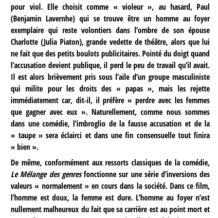
pour viol. Elle choisit comme « violeur », au hasard, Paul
(Benjamin Lavernhe) qui se trouve être un homme au foyer
exemplaire qui reste volontiers dans l’ombre de son épouse
Charlotte (Julia Piaton), grande vedette de théâtre, alors que lui
ne fait que des petits boulots publicitaires. Pointé du doigt quand
l’accusation devient publique, il perd le peu de travail qu’il avait.
Il est alors brièvement pris sous l’aile d’un groupe masculiniste
qui milite pour les droits des « papas », mais les rejette
immédiatement car, dit-il, il préfère « perdre avec les femmes
que gagner avec eux ». Naturellement, comme nous sommes
dans une comédie, l’imbroglio de la fausse accusation et de la
« taupe » sera éclairci et dans une fin consensuelle tout finira
« bien ».
De même, conformément aux ressorts classiques de la comédie,
Le Mélange des genres
fonctionne sur une série d’inversions des
valeurs « normalement » en cours dans la société. Dans ce film,
l’homme est doux, la femme est dure. L’homme au foyer n’est
nullement malheureux du fait que sa carrière est au point mort et