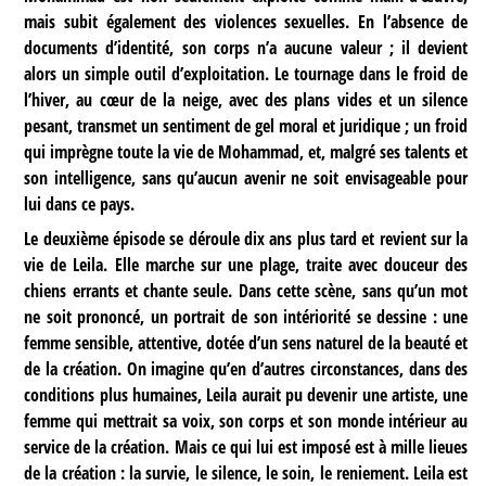
mais subit également des violences sexuelles. En l’absence de
documents d’identité, son corps n’a aucune valeur ; il devient
alors un simple outil d’exploitation. Le tournage dans le froid de
l’hiver, au cœur de la neige, avec des plans vides et un silence
pesant, transmet un sentiment de gel moral et juridique ; un froid
qui imprègne toute la vie de Mohammad, et, malgré ses talents et
son intelligence, sans qu’aucun avenir ne soit envisageable pour
lui dans ce pays.
Le deuxième épisode se déroule dix ans plus tard et revient sur la
vie de Leila. Elle marche sur une plage, traite avec douceur des
chiens errants et chante seule. Dans cette scène, sans qu’un mot
ne soit prononcé, un portrait de son intériorité se dessine : une
femme sensible, attentive, dotée d’un sens naturel de la beauté et
de la création. On imagine qu’en d’autres circonstances, dans des
conditions plus humaines, Leila aurait pu devenir une artiste, une
femme qui mettrait sa voix, son corps et son monde intérieur au
service de la création. Mais ce qui lui est imposé est à mille lieues
de la création : la survie, le silence, le soin, le reniement. Leila est