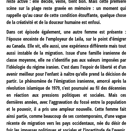
reste active : elle décide, veille, tient bon. Mais cette première
scène sur la plage reste gravée en mémoire : un moment qui
rappelle qu’au cœur de cette condition étouffante, quelque chose
de la créativité et de la douceur humaine est enfoui.
Dans cet épisode également, une autre femme est présente :
l’épouse enceinte de l’employeur de Leila, sur le point d’émigrer
au Canada. Elle vit, elle aussi, une expérience différente mais tout
aussi instable de la migration. Issue d’une famille iranienne de
classe moyenne, elle ne s’identifie pas aux valeurs imposées par
l’idéologie du régime iranien. C’est dans l’espoir de liberté et d’un
avenir meilleur pour l’enfant à naître qu’elle prend la décision de
partir. Le phénomène de l’émigration iranienne, amorcé après la
révolution islamique de 1979, s’est poursuivi au fil des décennies
en réaction aux pressions politiques et sociales. Mais ces
dernières années, avec l’aggravation du fossé entre la population
et le pouvoir, il a pris une ampleur nouvelle. Cette femme fait
ainsi partie, comme beaucoup de ses contemporains, d’une vague
récente de migration vers les pays occidentaux, née du désir de
fuir les impasses politiques et sociales et l’incertitude de l’avenir.