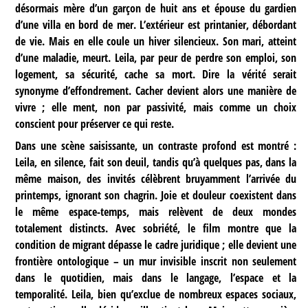
désormais mère d’un garçon de huit ans et épouse du gardien
d’une villa en bord de mer. L’extérieur est printanier, débordant
de vie. Mais en elle coule un hiver silencieux. Son mari, atteint
d’une maladie, meurt. Leila, par peur de perdre son emploi, son
logement, sa sécurité, cache sa mort. Dire la vérité serait
synonyme d’effondrement. Cacher devient alors une manière de
vivre ; elle ment, non par passivité, mais comme un choix
conscient pour préserver ce qui reste.
Dans une scène saisissante, un contraste profond est montré :
Leila, en silence, fait son deuil, tandis qu’à quelques pas, dans la
même maison, des invités célèbrent bruyamment l’arrivée du
printemps, ignorant son chagrin. Joie et douleur coexistent dans
le même espace-temps, mais relèvent de deux mondes
totalement distincts. Avec sobriété, le film montre que la
condition de migrant dépasse le cadre juridique ; elle devient une
frontière ontologique – un mur invisible inscrit non seulement
dans le quotidien, mais dans le langage, l’espace et la
temporalité. Leila, bien qu’exclue de nombreux espaces sociaux,