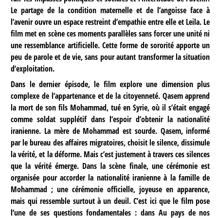
Le partage de la condition maternelle et de l’angoisse face à
l’avenir ouvre un espace restreint d’empathie entre elle et Leila. Le
film met en scène ces moments parallèles sans forcer une unité ni
une ressemblance artificielle. Cette forme de sororité apporte un
peu de parole et de vie, sans pour autant transformer la situation
d’exploitation.
Dans le dernier épisode, le film explore une dimension plus
complexe de l’appartenance et de la citoyenneté. Qasem apprend
la mort de son fils Mohammad, tué en Syrie, où il s’était engagé
comme soldat supplétif dans l’espoir d’obtenir la nationalité
iranienne. La mère de Mohammad est sourde. Qasem, informé
par le bureau des affaires migratoires, choisit le silence, dissimule
la vérité, et la déforme. Mais c’est justement à travers ces silences
que la vérité émerge. Dans la scène finale, une cérémonie est
organisée pour accorder la nationalité iranienne à la famille de
Mohammad ; une cérémonie officielle, joyeuse en apparence,
mais qui ressemble surtout à un deuil. C’est ici que le film pose
l’une de ses questions fondamentales : dans Au pays de nos