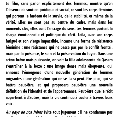
Le film, sans parler explicitement des femmes, montre qu’en
l’absence de soutien juridique et social, ce sont les corps féminins
qui portent le fardeau de la survie, de la stabilité, et même de la
vérité. Elles ne sont pas au centre du cadre, mais dans les
moments clés, elles sont l’ancrage du sens. Les femmes portent la
charge émotionnelle et politique du récit. Leila, avec son corps
fatigué et son visage impassible, incarne une forme de résistance
féminine ; une résistance qui ne passe pas par le conflit frontal,
mais par la présence, le soin et la préservation du foyer. Dans une
scène brève mais puissante, on voit la fille adolescente de Qasem
s’entraîner à la boxe ; une image dense mais éloquente, qui
annonce l’émergence d’une nouvelle génération de femmes
migrantes : une génération qui ne se taira peut-être plus, qui se
battra peut-être, et qui proposera peut-être une nouvelle
définition de l’identité et de l’appartenance. Peut-être que le récit
appartient à d’autres, mais la vie continue à couler à travers leurs
voix.
Au pays de nos frères
évite tout jugement ; il ne condamne pas