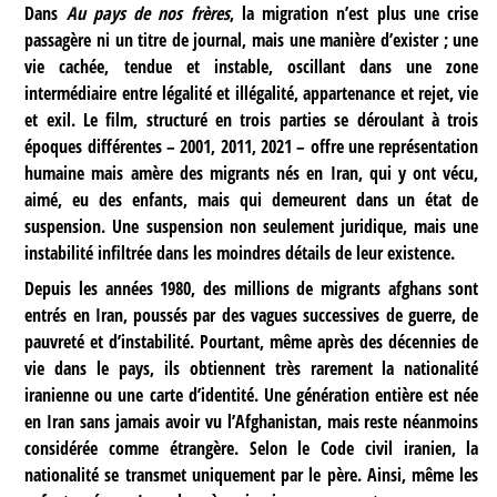
Dans
Au pays de nos frères
, la migration n’est plus une crise
passagère ni un titre de journal, mais une manière d’exister ; une
vie cachée, tendue et instable, oscillant dans une zone
intermédiaire entre légalité et illégalité, appartenance et rejet, vie
et exil. Le film, structuré en trois parties se déroulant à trois
époques différentes – 2001, 2011, 2021 – offre une représentation
humaine mais amère des migrants nés en Iran, qui y ont vécu,
aimé, eu des enfants, mais qui demeurent dans un état de
suspension. Une suspension non seulement juridique, mais une
instabilité infiltrée dans les moindres détails de leur existence.
Depuis les années 1980, des millions de migrants afghans sont
entrés en Iran, poussés par des vagues successives de guerre, de
pauvreté et d’instabilité. Pourtant, même après des décennies de
vie dans le pays, ils obtiennent très rarement la nationalité
iranienne ou une carte d’identité. Une génération entière est née
en Iran sans jamais avoir vu l’Afghanistan, mais reste néanmoins
considérée comme étrangère. Selon le Code civil iranien, la
nationalité se transmet uniquement par le père. Ainsi, même les