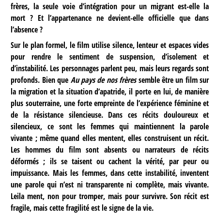
frères, la seule voie d’intégration pour un migrant est-elle la
mort ? Et l’appartenance ne devient-elle officielle que dans
l’absence ?
Sur le plan formel, le film utilise silence, lenteur et espaces vides
pour rendre le sentiment de suspension, d’isolement et
d’instabilité. Les personnages parlent peu, mais leurs regards sont
profonds. Bien que
Au pays de nos frères
semble être un film sur
la migration et la situation d’apatride, il porte en lui, de manière
plus souterraine, une forte empreinte de l’expérience féminine et
de la résistance silencieuse. Dans ces récits douloureux et
silencieux, ce sont les femmes qui maintiennent la parole
vivante ; même quand elles mentent, elles construisent un récit.
Les hommes du film sont absents ou narrateurs de récits
déformés ; ils se taisent ou cachent la vérité, par peur ou
impuissance. Mais les femmes, dans cette instabilité, inventent
une parole qui n’est ni transparente ni complète, mais vivante.
Leila ment, non pour tromper, mais pour survivre. Son récit est
fragile, mais cette fragilité est le signe de la vie.