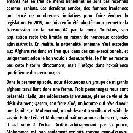
enfants nés en Iran de mères iraniennes ne sont pas reconnus
comme Iraniens. Ces dernières années, des femmes iraniennes
ont lancé de nombreuses initiatives pour faire évoluer la
législation. En 2019, une loi a enfin été adoptée pour permettre la
transmission de la nationalité par la mère. Toutefois, son
application reste très limitée en raison de nombreux obstacles
administratifs. En réalité, la nationalité iranienne n’est accordée
aux Afghans résidant en Iran que dans des cas exceptionnels, et
uniquement selon le bon vouloir des autorités. Le film ne raconte
pas cette histoire directement, mais l’intègre dans l’expérience
quotidienne des personnages.
Dans le premier épisode, nous découvrons un groupe de migrants
afghans travaillant dans une ferme. Trois personnages nous sont
présentés : Leila, une adolescente talentueuse, pleine de vie et de
désir d’aimer ; Qasem, son frère aîné, un homme qui rêve d’avoir
une famille ; et Mohammad, un adolescent travailleur et avide de
savoir. Entre Leila et Mohammad naît un amour adolescent, mais
il est voué à l’échec. Arrêté arbitrairement par la police,
Mohammad est non seulement exploité comme main-d’œuvre,