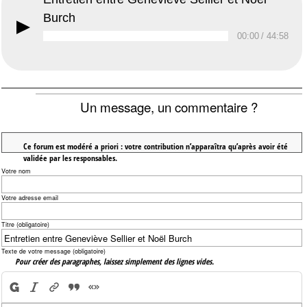
Burch
00:00
/ 44:58
Un message, un commentaire ?
Ce forum est modéré a priori : votre contribution n’apparaîtra qu’après avoir été
validée par les responsables.
Votre nom
Votre adresse email
Titre (obligatoire)
Texte de votre message (obligatoire)
Pour créer des paragraphes, laissez simplement des lignes vides.