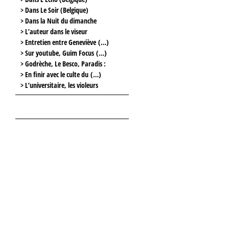
> Dans Le Soir (Belgique)
> Dans la Nuit du dimanche
> L’auteur dans le viseur
> Entretien entre Geneviève (…)
> Sur youtube, Guim Focus (…)
> Godrèche, Le Besco, Paradis :
> En finir avec le culte du (…)
> L’universitaire, les violeurs