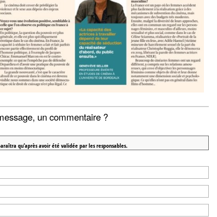
message, un commentaire ?
araîtra qu’après avoir été validée par les responsables.