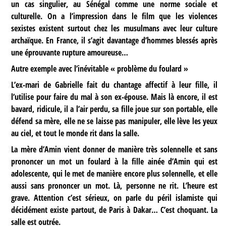
un cas singulier, au Sénégal comme une norme sociale et
culturelle. On a l’impression dans le film que les violences
sexistes existent surtout chez les musulmans avec leur culture
archaïque. En France, il s’agit davantage d’hommes blessés après
une éprouvante rupture amoureuse…
Autre exemple avec l’inévitable « problème du foulard »
L’ex-mari de Gabrielle fait du chantage affectif à leur fille, il
l’utilise pour faire du mal à son ex-épouse. Mais là encore, il est
bavard, ridicule, il a l’air perdu, sa fille joue sur son portable, elle
défend sa mère, elle ne se laisse pas manipuler, elle lève les yeux
au ciel, et tout le monde rit dans la salle.
La mère d’Amin vient donner de manière très solennelle et sans
prononcer un mot un foulard à la fille ainée d’Amin qui est
adolescente, qui le met de manière encore plus solennelle, et elle
aussi sans prononcer un mot. Là, personne ne rit. L’heure est
grave. Attention c’est sérieux, on parle du péril islamiste qui
décidément existe partout, de Paris à Dakar… C’est choquant. La
salle est outrée.