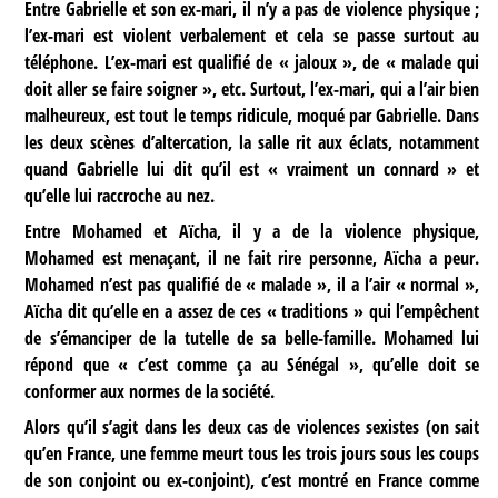
Entre Gabrielle et son ex-mari, il n’y a pas de violence physique ;
l’ex-mari est violent verbalement et cela se passe surtout au
téléphone. L’ex-mari est qualifié de « jaloux », de « malade qui
doit aller se faire soigner », etc. Surtout, l’ex-mari, qui a l’air bien
malheureux, est tout le temps ridicule, moqué par Gabrielle. Dans
les deux scènes d’altercation, la salle rit aux éclats, notamment
quand Gabrielle lui dit qu’il est « vraiment un connard » et
qu’elle lui raccroche au nez.
Entre Mohamed et Aïcha, il y a de la violence physique,
Mohamed est menaçant, il ne fait rire personne, Aïcha a peur.
Mohamed n’est pas qualifié de « malade », il a l’air « normal »,
Aïcha dit qu’elle en a assez de ces « traditions » qui l’empêchent
de s’émanciper de la tutelle de sa belle-famille. Mohamed lui
répond que « c’est comme ça au Sénégal », qu’elle doit se
conformer aux normes de la société.
Alors qu’il s’agit dans les deux cas de violences sexistes (on sait
qu’en France, une femme meurt tous les trois jours sous les coups
de son conjoint ou ex-conjoint), c’est montré en France comme