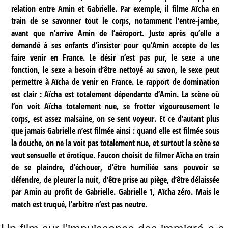
relation entre Amin et Gabrielle. Par exemple, il filme Aïcha en
train de se savonner tout le corps, notamment l’entre-jambe,
avant que n’arrive Amin de l’aéroport. Juste après qu’elle a
demandé à ses enfants d’insister pour qu’Amin accepte de les
faire venir en France. Le désir n’est pas pur, le sexe a une
fonction, le sexe a besoin d’être nettoyé au savon, le sexe peut
permettre à Aïcha de venir en France. Le rapport de domination
est clair : Aïcha est totalement dépendante d’Amin. La scène où
l’on voit Aïcha totalement nue, se frotter vigoureusement le
corps, est assez malsaine, on se sent voyeur. Et ce d’autant plus
que jamais Gabrielle n’est filmée ainsi : quand elle est filmée sous
la douche, on ne la voit pas totalement nue, et surtout la scène se
veut sensuelle et érotique. Faucon choisit de filmer Aïcha en train
de se plaindre, d’échouer, d’être humiliée sans pouvoir se
défendre, de pleurer la nuit, d’être prise au piège, d’être délaissée
par Amin au profit de Gabrielle. Gabrielle 1, Aïcha zéro. Mais le
match est truqué, l’arbitre n’est pas neutre.