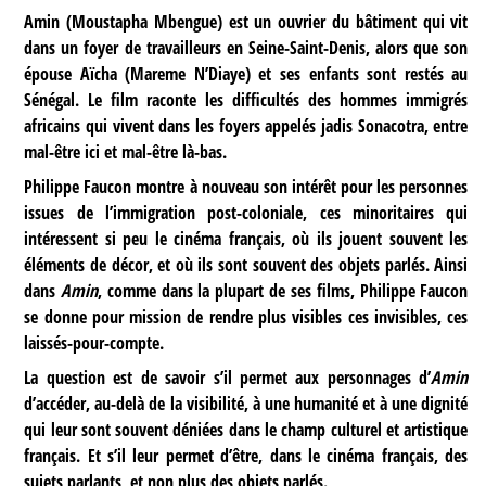
Amin (Moustapha Mbengue) est un ouvrier du bâtiment qui vit
dans un foyer de travailleurs en Seine-Saint-Denis, alors que son
épouse Aïcha (Mareme N’Diaye) et ses enfants sont restés au
Sénégal. Le film raconte les difficultés des hommes immigrés
africains qui vivent dans les foyers appelés jadis Sonacotra, entre
mal-être ici et mal-être là-bas.
Philippe Faucon montre à nouveau son intérêt pour les personnes
issues de l’immigration post-coloniale, ces minoritaires qui
intéressent si peu le cinéma français, où ils jouent souvent les
éléments de décor, et où ils sont souvent des objets parlés. Ainsi
dans
Amin
, comme dans la plupart de ses films, Philippe Faucon
se donne pour mission de rendre plus visibles ces invisibles, ces
laissés-pour-compte.
La question est de savoir s’il permet aux personnages d’
Amin
d’accéder, au-delà de la visibilité, à une humanité et à une dignité
qui leur sont souvent déniées dans le champ culturel et artistique
français. Et s’il leur permet d’être, dans le cinéma français, des
sujets parlants, et non plus des objets parlés.