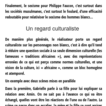
Finalement, le sexisme pour Philippe Faucon, c’est surtout dans
les sociétés musulmanes, c’est surtout le foulard, d’une efficacité
redoutable pour relativiser le sexisme des hommes blancs…
Un regard culturaliste
De manière plus générale, le réalisateur porte un regard
culturaliste sur les personnages non blancs, c’est à dire qu’il tend
à réduire une question sociale à sa seule dimension culturelle (les
fameuses « traditions africaines »), avec des représentations
erronées de ce qui est perçu comme normes culturelles, et une
vision de la culture, ici « africaine », comme un bloc homogène
et atemporel.
Un exemple avec deux scènes mises en parallèle
Dans la première, Gabrielle parle à sa fille pour lui expliquer sa
relation avec Amin. On ne sait pas à l’avance ce qui va être
échangé, quelles vont être les réactions de l’une ou de l’autre. La
scène se passe dans un escalier, la mère et la fille se sont assises