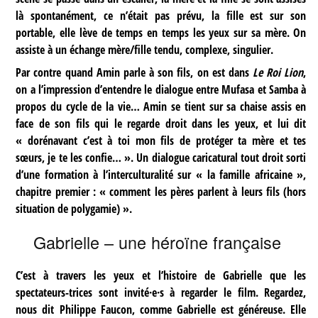
là spontanément, ce n’était pas prévu, la fille est sur son
portable, elle lève de temps en temps les yeux sur sa mère. On
assiste à un échange mère/fille tendu, complexe, singulier.
Par contre quand Amin parle à son fils, on est dans
Le Roi Lion
,
on a l’impression d’entendre le dialogue entre Mufasa et Samba à
propos du cycle de la vie… Amin se tient sur sa chaise assis en
face de son fils qui le regarde droit dans les yeux, et lui dit
« dorénavant c’est à toi mon fils de protéger ta mère et tes
sœurs, je te les confie… ». Un dialogue caricatural tout droit sorti
d’une formation à l’interculturalité sur « la famille africaine »,
chapitre premier : « comment les pères parlent à leurs fils (hors
situation de polygamie) ».
Gabrielle – une héroïne française
C’est à travers les yeux et l’histoire de Gabrielle que les
spectateurs-trices sont invité·e·s à regarder le film. Regardez,
nous dit Philippe Faucon, comme Gabrielle est généreuse. Elle