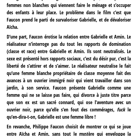
femmes non blanches qui viennent faire le ménage et s’occuper
des enfants à leur place. Le problème dans le film c’est que
Faucon prend le parti de survaloriser Gabrielle, et de dévaloriser
Aïcha.
D’une part, Faucon érotise la relation entre Gabrielle et Amin. Le
réalisateur n’interroge pas du tout les rapports de domination
(classe et race) entre Gabrielle et Amin. Ils sont neutralisés. Le
sexe est présenté hors rapports sociaux, c’est du désir pur, c’est la
liberté de s’attirer et de s’aimer. Le réalisateur neutralise le fait
qu’une femme blanche propriétaire de classe moyenne fait des
avances à un ouvrier immigré noir qui vient travailler dans son
jardin, à son service. Faucon présente Gabrielle comme une
femme qui ne se laisse pas faire, qui divorce à juste titre parce
que son ex est un sacré connard, qui ose l’aventure avec un
ouvrier noir, parce qu’elle s’en fout des commérages,
fuck
le
qu’en-dira-t-on, Gabrielle est une femme libre !
En revanche, Philippe Faucon choisit de montrer ce qui se joue
entre Aïcha et Amin, sans tout le mystère qui enveloppe la