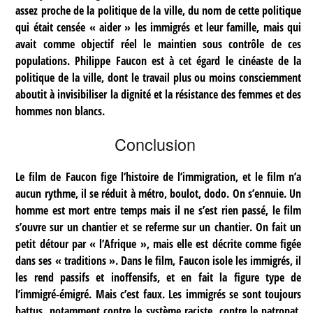
assez proche de la politique de la ville, du nom de cette politique
qui était censée « aider » les immigrés et leur famille, mais qui
avait comme objectif réel le maintien sous contrôle de ces
populations. Philippe Faucon est à cet égard le cinéaste de la
politique de la ville, dont le travail plus ou moins consciemment
aboutit à invisibiliser la dignité et la résistance des femmes et des
hommes non blancs.
Conclusion
Le film de Faucon fige l’histoire de l’immigration, et le film n’a
aucun rythme, il se réduit à métro, boulot, dodo. On s’ennuie. Un
homme est mort entre temps mais il ne s’est rien passé, le film
s’ouvre sur un chantier et se referme sur un chantier. On fait un
petit détour par « l’Afrique », mais elle est décrite comme figée
dans ses « traditions ». Dans le film, Faucon isole les immigrés, il
les rend passifs et inoffensifs, et en fait la figure type de
l’immigré-émigré. Mais c’est faux. Les immigrés se sont toujours
battus, notamment contre le système raciste, contre le patronat,