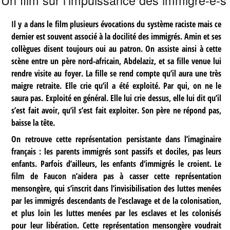
Un film sur l’impuissance des immigré-e-s
Il y a dans le film plusieurs évocations du système raciste mais ce
dernier est souvent associé à la docilité des immigrés. Amin et ses
collègues disent toujours oui au patron. On assiste ainsi à cette
scène entre un père nord-africain, Abdelaziz, et sa fille venue lui
rendre visite au foyer. La fille se rend compte qu’il aura une très
maigre retraite. Elle crie qu’il a été exploité. Par qui, on ne le
saura pas. Exploité en général. Elle lui crie dessus, elle lui dit qu’il
s’est fait avoir, qu’il s’est fait exploiter. Son père ne répond pas,
baisse la tête.
On retrouve cette représentation persistante dans l’imaginaire
français : les parents immigrés sont passifs et dociles, pas leurs
enfants. Parfois d’ailleurs, les enfants d’immigrés le croient. Le
film de Faucon n’aidera pas à casser cette représentation
mensongère, qui s’inscrit dans l’invisibilisation des luttes menées
par les immigrés descendants de l’esclavage et de la colonisation,
et plus loin les luttes menées par les esclaves et les colonisés
pour leur libération. Cette représentation mensongère voudrait