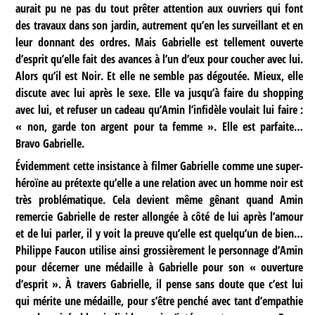
aurait pu ne pas du tout prêter attention aux ouvriers qui font
des travaux dans son jardin, autrement qu’en les surveillant et en
leur donnant des ordres. Mais Gabrielle est tellement ouverte
d’esprit qu’elle fait des avances à l’un d’eux pour coucher avec lui.
Alors qu’il est Noir. Et elle ne semble pas dégoutée. Mieux, elle
discute avec lui après le sexe. Elle va jusqu’à faire du shopping
avec lui, et refuser un cadeau qu’Amin l’infidèle voulait lui faire :
« non, garde ton argent pour ta femme ». Elle est parfaite…
Bravo Gabrielle.
Évidemment cette insistance à filmer Gabrielle comme une super-
héroïne au prétexte qu’elle a une relation avec un homme noir est
très problématique. Cela devient même gênant quand Amin
remercie Gabrielle de rester allongée à côté de lui après l’amour
et de lui parler, il y voit la preuve qu’elle est quelqu’un de bien…
Philippe Faucon utilise ainsi grossièrement le personnage d’Amin
pour décerner une médaille à Gabrielle pour son « ouverture
d’esprit ». À travers Gabrielle, il pense sans doute que c’est lui
qui mérite une médaille, pour s’être penché avec tant d’empathie