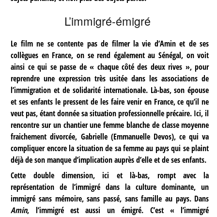
L’immigré-émigré
Le film ne se contente pas de filmer la vie d’Amin et de ses
collègues en France, on se rend également au Sénégal, on voit
ainsi ce qui se passe de « chaque côté des deux rives », pour
reprendre une expression très usitée dans les associations de
l’immigration et de solidarité internationale. Là-bas, son épouse
et ses enfants le pressent de les faire venir en France, ce qu’il ne
veut pas, étant donnée sa situation professionnelle précaire. Ici, il
rencontre sur un chantier une femme blanche de classe moyenne
fraichement divorcée, Gabrielle (Emmanuelle Devos), ce qui va
compliquer encore la situation de sa femme au pays qui se plaint
déjà de son manque d’implication auprès d’elle et de ses enfants.
Cette double dimension, ici et là-bas, rompt avec la
représentation de l’immigré dans la culture dominante, un
immigré sans mémoire, sans passé, sans famille au pays. Dans
Amin
, l’immigré est aussi un émigré. C’est « l’immigré