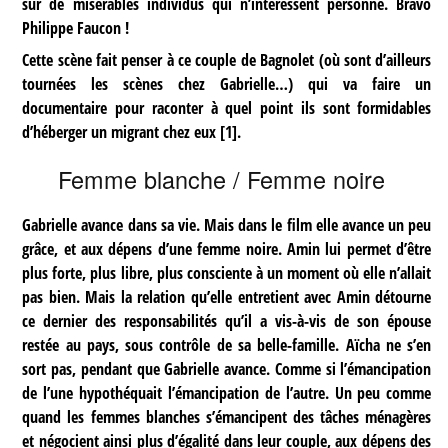
sur de misérables individus qui n’intéressent personne. Bravo
Philippe Faucon !
Cette scène fait penser à ce couple de Bagnolet (où sont d’ailleurs
tournées les scènes chez Gabrielle…) qui va faire un
documentaire pour raconter à quel point ils sont formidables
d’héberger un migrant chez eux
[
1
]
.
Femme blanche / Femme noire
Gabrielle avance dans sa vie. Mais dans le film elle avance un peu
grâce, et aux dépens d’une femme noire. Amin lui permet d’être
plus forte, plus libre, plus consciente à un moment où elle n’allait
pas bien. Mais la relation qu’elle entretient avec Amin détourne
ce dernier des responsabilités qu’il a vis-à-vis de son épouse
restée au pays, sous contrôle de sa belle-famille. Aïcha ne s’en
sort pas, pendant que Gabrielle avance. Comme si l’émancipation
de l’une hypothéquait l’émancipation de l’autre. Un peu comme
quand les femmes blanches s’émancipent des tâches ménagères
et négocient ainsi plus d’égalité dans leur couple, aux dépens des