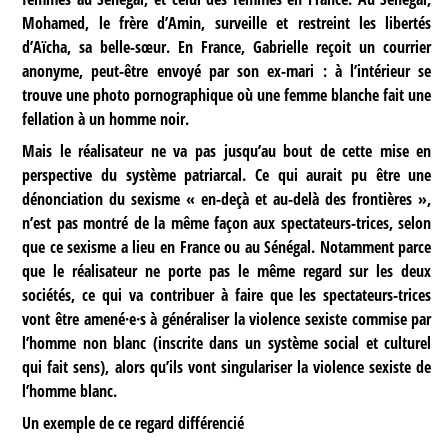
Mohamed, le frère d’Amin, surveille et restreint les libertés
d’Aïcha, sa belle-sœur. En France, Gabrielle reçoit un courrier
anonyme, peut-être envoyé par son ex-mari : à l’intérieur se
trouve une photo pornographique où une femme blanche fait une
fellation à un homme noir.
Mais le réalisateur ne va pas jusqu’au bout de cette mise en
perspective du système patriarcal. Ce qui aurait pu être une
dénonciation du sexisme « en-deçà et au-delà des frontières »,
n’est pas montré de la même façon aux spectateurs-trices, selon
que ce sexisme a lieu en France ou au Sénégal. Notamment parce
que le réalisateur ne porte pas le même regard sur les deux
sociétés, ce qui va contribuer à faire que les spectateurs-trices
vont être amené·e·s à généraliser la violence sexiste commise par
l’homme non blanc (inscrite dans un système social et culturel
qui fait sens), alors qu’ils vont singulariser la violence sexiste de
l’homme blanc.
Un exemple de ce regard différencié