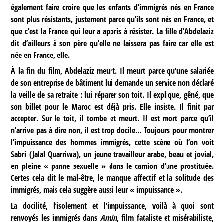
également faire croire que les enfants d’immigrés nés en France
sont plus résistants, justement parce qu’ils sont nés en France, et
que c’est la France qui leur a appris à résister. La fille d’Abdelaziz
dit d’ailleurs à son père qu’elle ne laissera pas faire car elle est
née en France, elle.
À la fin du film, Abdelaziz meurt. Il meurt parce qu’une salariée
de son entreprise de bâtiment lui demande un service non déclaré
la veille de sa retraite : lui réparer son toit. Il explique, gêné, que
son billet pour le Maroc est déjà pris. Elle insiste. Il finit par
accepter. Sur le toit, il tombe et meurt. Il est mort parce qu’il
n’arrive pas à dire non, il est trop docile… Toujours pour montrer
l’impuissance des hommes immigrés, cette scène où l’on voit
Sabri (Jalal Quarriwa), un jeune travailleur arabe, beau et jovial,
en pleine « panne sexuelle » dans le camion d’une prostituée.
Certes cela dit le mal-être, le manque affectif et la solitude des
immigrés, mais cela suggère aussi leur « impuissance ».
La docilité, l’isolement et l’impuissance, voilà à quoi sont
renvoyés les immigrés dans
Amin
, film fataliste et misérabiliste,