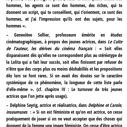
hommes, les agents ce sont des hommes, des riches, qui te
donnent un script, qui te conseillent, qui t’orientent, ce sont des
hommes, et j’ai l’impression qu’ils ont des sujets, pour les
hommes ».
–
Geneviève Sellier, professeure émérite en études
cinématographiques, à propos des jeunes actrices, dans
Le Culte
de l’auteur, les dérives du cinéma français
: « Soit elles
disparaissent dès qu’elles ne correspondent plus au stéréotype de
la Lolita qui a fait leur succès, soit elles finissent par refuser de
n’être que des corps plus ou moins déshabillés et les propositions
dès lors se font rares. Si on avait des doutes sur le caractère
systémique de ce phénomène, la longueur de cette liste parle
d’elle-même ». (cf. chapitre IV : Le turnover de très jeunes
actrices que l’on jette après usage).
–
Delphine Seyrig, actrice et réalisatrice, dans
Delphine et Carole,
insoumuses
: « Si on est féministe et qu’on est actrice, on cesse
pratiquement de jouer si on ne veut accepter que des choses qui
donnent de la femme une image féministe. On cesse d’être actrice