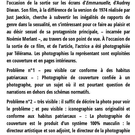
l’occasion de la sortie sur les écrans d’
Emmanuelle
, d’Audrey
Diwan. Son film, à la différence de la version de 1974 réalisée par
Just Jaeckin, cherche à subvertir les inégalités de rapports de
genre dans la sexualité, en s’intéressant pour ce faire au plaisir et
au désir sexuel de sa protagoniste principale, – incarnée par
Noémie Merlant –, au travers de son point de vue. À l’occasion de
la sortie de ce film, et de l’article, l’actrice a été photographiée
par Télérama. Les photographies la représentant sont exploitées
en couverture et en pages intérieures.
Problème n°1
– peu visible car conforme à des habitus
patriarcaux – : Photographie de couverture confiée à un
photographe, pour un sujet où il est pourtant question de
narrations en dehors des schémas normatifs.
Problème n°2
– très visible : il suffit de décrire la photo pour voir
le problème ; et peu visible : iconographie sans originalité et
conforme aux habitus patriarcaux – : La photographie de
couverture est le produit d’un système 100% masculin : le
directeur artistique et son adjoint, le directeur de la photographie