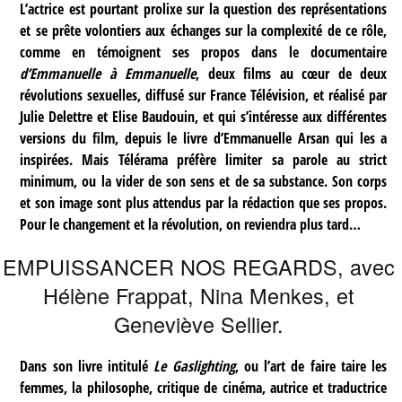
L’actrice est pourtant prolixe sur la question des représentations
et se prête volontiers aux échanges sur la complexité de ce rôle,
comme en témoignent ses propos dans le documentaire
d’Emmanuelle à Emmanuelle
, deux films au cœur de deux
révolutions sexuelles, diffusé sur France Télévision, et réalisé par
Julie Delettre et Elise Baudouin, et qui s’intéresse aux différentes
versions du film, depuis le livre d’Emmanuelle Arsan qui les a
inspirées. Mais Télérama préfère limiter sa parole au strict
minimum, ou la vider de son sens et de sa substance. Son corps
et son image sont plus attendus par la rédaction que ses propos.
Pour le changement et la révolution, on reviendra plus tard…
EMPUISSANCER NOS REGARDS, avec
Hélène Frappat, Nina Menkes, et
Geneviève Sellier.
Dans son livre intitulé
Le Gaslighting
, ou l’art de faire taire les
femmes, la philosophe, critique de cinéma, autrice et traductrice