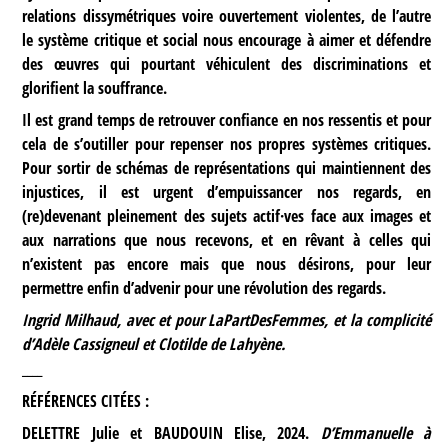
relations dissymétriques voire ouvertement violentes, de l’autre
le système critique et social nous encourage à aimer et défendre
des œuvres qui pourtant véhiculent des discriminations et
glorifient la souffrance.
Il est grand temps de retrouver confiance en nos ressentis et pour
cela de s’outiller pour repenser nos propres systèmes critiques.
Pour sortir de schémas de représentations qui maintiennent des
injustices, il est urgent d’empuissancer nos regards, en
(re)devenant pleinement des sujets actif·ves face aux images et
aux narrations que nous recevons, et en rêvant à celles qui
n’existent pas encore mais que nous désirons, pour leur
permettre enfin d’advenir pour une révolution des regards.
Ingrid Milhaud, avec et pour LaPartDesFemmes, et la complicité
d’Adèle Cassigneul et Clotilde de Lahyène.
____
RÉFÉRENCES CITÉES :
DELETTRE Julie et BAUDOUIN Elise, 2024.
D’Emmanuelle à