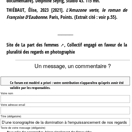
documentaire]. Delphine Seyrig, Studio 43. 115 mn.
THIÉBAUT, Élise, 2023 [2021].
L’Amazone verte, le roman de
Françoise D’Eaubonne
. Paris, Points. (Extrait cité : voir p.55).
____
Site de
La part des femmes
, Collectif engagé en faveur de la
pluralité des regards en photographie
Un message, un commentaire ?
Ce forum est modéré a priori : votre contribution n’apparaîtra qu’après avoir été
validée par les responsables.
Votre nom
Votre adresse email
Titre (obligatoire)
Texte de votre message (obligatoire)