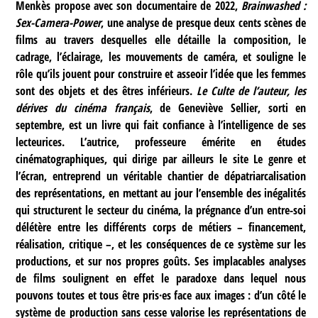
Menkès propose avec son documentaire de 2022,
Brainwashed :
Sex-Camera-Power
, une analyse de presque deux cents scènes de
films au travers desquelles elle détaille la composition, le
cadrage, l’éclairage, les mouvements de caméra, et souligne le
rôle qu’ils jouent pour construire et asseoir l’idée que les femmes
sont des objets et des êtres inférieurs.
Le Culte de l’auteur, les
dérives du cinéma français
, de Geneviève Sellier, sorti en
septembre, est un livre qui fait confiance à l’intelligence de ses
lecteurices. L’autrice, professeure émérite en études
cinématographiques, qui dirige par ailleurs le site Le genre et
l’écran, entreprend un véritable chantier de dépatriarcalisation
des représentations, en mettant au jour l’ensemble des inégalités
qui structurent le secteur du cinéma, la prégnance d’un entre-soi
délétère entre les différents corps de métiers – financement,
réalisation, critique –, et les conséquences de ce système sur les
productions, et sur nos propres goûts. Ses implacables analyses
de films soulignent en effet le paradoxe dans lequel nous
pouvons toutes et tous être pris·es face aux images : d’un côté le
système de production sans cesse valorise les représentations de