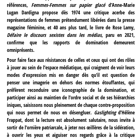
références,
Femmes-Femmes sur papier glacé
d’Anne-Marie
Lugan Dardigna propose dès 1974 une critique acerbe des
représentations de femmes prétendument libérées dans la presse
magazine féminine, et 40 ans plus tard, le livre de Rose Lamy,
Défaire le discours sexistes dans les médias
, paru en 2021,
confirme que les rapports de domination demeurent
omniprésents.
Pour faire face aux résistances de celles et ceux qui ont des rôles
à jouer au sein de l’espace médiatique, qui craignent de voir leurs
modes d’expression mis en danger dès qu’il est question de
penser une imagerie en dehors des normes étouffantes, qui
préfèrent reconduire une iconographie de la domination, et
participer ainsi au maintien de l’ordre social et de ses hiérarchies
iniques, saisissons nous pleinement de chaque contre-proposition
qui nous permet de nous en désengluer.
Gaslighting
d’Hélène
Frappat, dont la lecture est absolument salutaire, nous invite à
sortir de l’ornière patriarcale, à jeter nos œillères de la sidération,
à ouvrir les yeux et aiguiser nos regards grâce à la critique