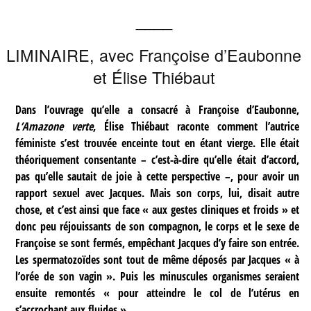
____
LIMINAIRE, avec Françoise d’Eaubonne
et Élise Thiébaut
Dans l’ouvrage qu’elle a consacré à Françoise d’Eaubonne,
L’Amazone verte
, Élise Thiébaut raconte comment l’autrice
féministe s’est trouvée enceinte tout en étant vierge. Elle était
théoriquement consentante – c’est-à-dire qu’elle était d’accord,
pas qu’elle sautait de joie à cette perspective –, pour avoir un
rapport sexuel avec Jacques. Mais son corps, lui, disait autre
chose, et c’est ainsi que face « aux gestes cliniques et froids » et
donc peu réjouissants de son compagnon, le corps et le sexe de
Françoise se sont fermés, empêchant Jacques d’y faire son entrée.
Les spermatozoïdes sont tout de même déposés par Jacques « à
l’orée de son vagin ». Puis les minuscules organismes seraient
ensuite remontés « pour atteindre le col de l’utérus en
s’accrochant aux fluides ».