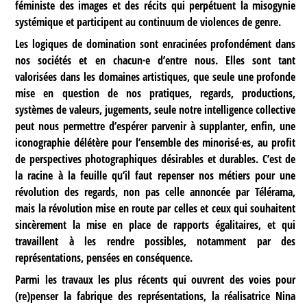
féministe des images et des récits qui perpétuent la misogynie
systémique et participent au continuum de violences de genre.
Les logiques de domination sont enracinées profondément dans
nos sociétés et en chacun·e d’entre nous. Elles sont tant
valorisées dans les domaines artistiques, que seule une profonde
mise en question de nos pratiques, regards, productions,
systèmes de valeurs, jugements, seule notre intelligence collective
peut nous permettre d’espérer parvenir à supplanter, enfin, une
iconographie délétère pour l’ensemble des minorisé·es, au profit
de perspectives photographiques désirables et durables. C’est de
la racine à la feuille qu’il faut repenser nos métiers pour une
révolution des regards, non pas celle annoncée par Télérama,
mais la révolution mise en route par celles et ceux qui souhaitent
sincèrement la mise en place de rapports égalitaires, et qui
travaillent à les rendre possibles, notamment par des
représentations, pensées en conséquence.
Parmi les travaux les plus récents qui ouvrent des voies pour
(re)penser la fabrique des représentations, la réalisatrice Nina