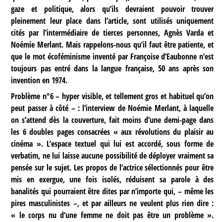
gaze et politique, alors qu’ils devraient pouvoir trouver
pleinement leur place dans l’article, sont utilisés uniquement
cités par l’intermédiaire de tierces personnes, Agnès Varda et
Noémie Merlant. Mais rappelons-nous qu’il faut être patiente, et
que le mot écoféminisme inventé par Françoise d’Eaubonne n’est
toujours pas entré dans la langue française, 50 ans après son
invention en 1974.
Problème n°6
– hyper visible, et tellement gros et habituel qu’on
peut passer à côté – : l’interview de Noémie Merlant, à laquelle
on s’attend dès la couverture, fait moins d’une demi-page dans
les 6 doubles pages consacrées « aux révolutions du plaisir au
cinéma ». L’espace textuel qui lui est accordé, sous forme de
verbatim, ne lui laisse aucune possibilité de déployer vraiment sa
pensée sur le sujet. Les propos de l’actrice sélectionnés pour être
mis en exergue, une fois isolés, réduisent sa parole à des
banalités qui pourraient être dites par n’importe qui, – même les
pires masculinistes –, et par ailleurs ne veulent plus rien dire :
« le corps nu d’une femme ne doit pas être un problème ».