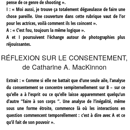
pense de ce genre de shooting ».
I : « Moi aussi, je trouve ça totalement dégueulasse de faire une
chose pareille. Une couverture dans cette rubrique vaut de l’or
pour les actrices, voilà comment ils les coincent ».
A : « C’est fou, toujours la même logique ».
A et I poursuivent l’échange autour de photographies plus
réjouissantes.
RÉFLEXION SUR LE CONSENTEMENT,
de Catharine A. MacKinnon
Extrait : « Comme si elle ne battait que d’une seule aile, l’analyse
du consentement se concentre sempiternellement sur B – sur ce
qu’elle a à l’esprit ou ce qu’elle laisse apparemment quelqu’un
d’autre “faire à son corps “. Une analyse de l‘inégalité, même
sous une forme étroite, commence là où les interactions en
question commencent temporellement : c’est à dire avec A et ce
qu’il fait de son pouvoir ».