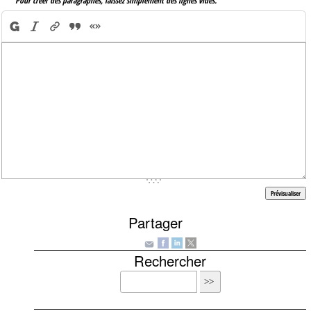
Pour créer des paragraphes, laissez simplement des lignes vides.
Partager
Rechercher