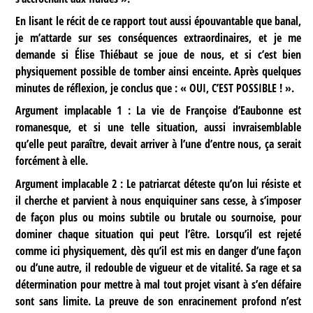
En lisant le récit de ce rapport tout aussi épouvantable que banal,
je m’attarde sur ses conséquences extraordinaires, et je me
demande si Élise Thiébaut se joue de nous, et si c’est bien
physiquement possible de tomber ainsi enceinte. Après quelques
minutes de réflexion, je conclus que : « OUI, C’EST POSSIBLE ! ».
Argument implacable 1 : La vie de Françoise d’Eaubonne est
romanesque, et si une telle situation, aussi invraisemblable
qu’elle peut paraître, devait arriver à l’une d’entre nous, ça serait
forcément à elle.
Argument implacable 2 : Le patriarcat déteste qu’on lui résiste et
il cherche et parvient à nous enquiquiner sans cesse, à s’imposer
de façon plus ou moins subtile ou brutale ou sournoise, pour
dominer chaque situation qui peut l’être. Lorsqu’il est rejeté
comme ici physiquement, dès qu’il est mis en danger d’une façon
ou d’une autre, il redouble de vigueur et de vitalité. Sa rage et sa
détermination pour mettre à mal tout projet visant à s’en défaire
sont sans limite. La preuve de son enracinement profond n’est