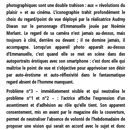
photographiques sont une double trahison : aux « révolutions du
plaisir » et au cinéma. L’iconographie trahit profondément le
choix du regard/point de vue déployé par la réalisatrice Audrey
Diwan sur le personnage d’Emmanuelle jouée par Noémie
Merlant. Le regard de sa caméra n’est jamais au-dessus, mais
toujours à côté, derrière ou devant ; il ne domine jamais, il
accompagne. Lorsqu’un appareil photo apparaît au-dessus
d’Emmanuelle, c’est quand elle se met en scène dans des
autoportraits érotiques avec son smartphone : c’est donc elle qui
maîtrise le point de vue et s’objective pour apprivoiser son désir
par auto-érotisme et auto-réflexivité dans le fantasmatique
regard absent de l’homme manquant.
Problème n°3
– immédiatement visible et qui neutralise le
problème n°1 et n°2 – : l’actrice affiche l’expression d’un
assentiment et d’adhésion au rôle qu’elle tient. Son apparent
consentement, mis en avant par le magazine dès la couverture,
permet de neutraliser l’absence de volonté de l’hebdomadaire de
proposer une vision qui serait en accord avec le sujet et donc