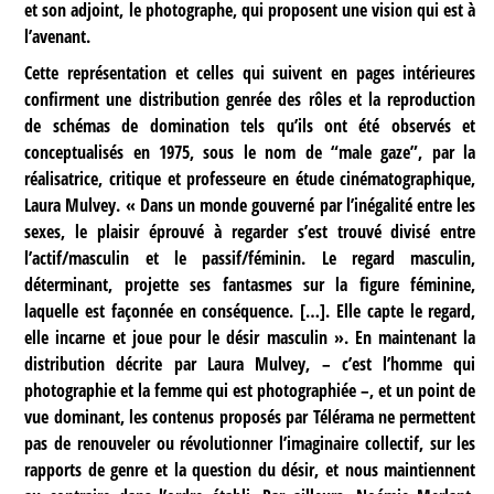
et son adjoint, le photographe, qui proposent une vision qui est à
l’avenant.
Cette représentation et celles qui suivent en pages intérieures
confirment une distribution genrée des rôles et la reproduction
de schémas de domination tels qu’ils ont été observés et
conceptualisés en 1975, sous le nom de “male gaze”, par la
réalisatrice, critique et professeure en étude cinématographique,
Laura Mulvey. « Dans un monde gouverné par l’inégalité entre les
sexes, le plaisir éprouvé à regarder s’est trouvé divisé entre
l’actif/masculin et le passif/féminin. Le regard masculin,
déterminant, projette ses fantasmes sur la figure féminine,
laquelle est façonnée en conséquence. […]. Elle capte le regard,
elle incarne et joue pour le désir masculin ». En maintenant la
distribution décrite par Laura Mulvey, – c’est l’homme qui
photographie et la femme qui est photographiée –, et un point de
vue dominant, les contenus proposés par Télérama ne permettent
pas de renouveler ou révolutionner l’imaginaire collectif, sur les
rapports de genre et la question du désir, et nous maintiennent