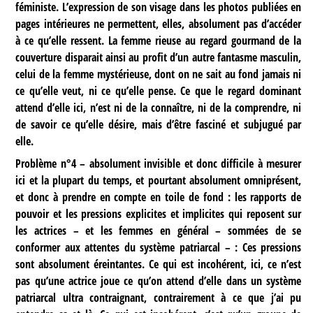
féministe. L’expression de son visage dans les photos publiées en
pages intérieures ne permettent, elles, absolument pas d’accéder
à ce qu’elle ressent. La femme rieuse au regard gourmand de la
couverture disparait ainsi au profit d’un autre fantasme masculin,
celui de la femme mystérieuse, dont on ne sait au fond jamais ni
ce qu’elle veut, ni ce qu’elle pense. Ce que le regard dominant
attend d’elle ici, n’est ni de la connaître, ni de la comprendre, ni
de savoir ce qu’elle désire, mais d’être fasciné et subjugué par
elle.
Problème n°4
– absolument invisible et donc difficile à mesurer
ici et la plupart du temps, et pourtant absolument omniprésent,
et donc à prendre en compte en toile de fond : les rapports de
pouvoir et les pressions explicites et implicites qui reposent sur
les actrices – et les femmes en général – sommées de se
conformer aux attentes du système patriarcal – : Ces pressions
sont absolument éreintantes. Ce qui est incohérent, ici, ce n’est
pas qu’une actrice joue ce qu’on attend d’elle dans un système
patriarcal ultra contraignant, contrairement à ce que j’ai pu