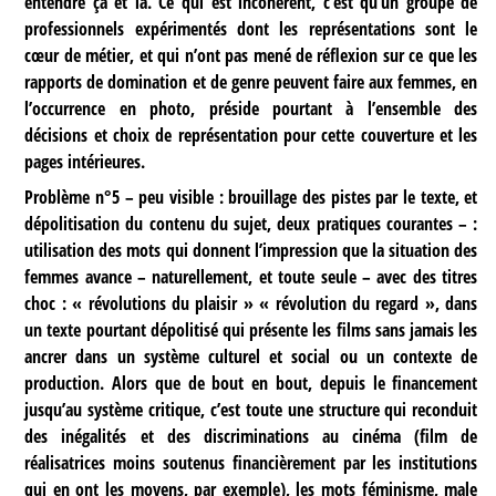
entendre ça et là. Ce qui est incohérent, c’est qu’un groupe de
professionnels expérimentés dont les représentations sont le
cœur de métier, et qui n’ont pas mené de réflexion sur ce que les
rapports de domination et de genre peuvent faire aux femmes, en
l’occurrence en photo, préside pourtant à l’ensemble des
décisions et choix de représentation pour cette couverture et les
pages intérieures.
Problème n°5
– peu visible : brouillage des pistes par le texte, et
dépolitisation du contenu du sujet, deux pratiques courantes – :
utilisation des mots qui donnent l’impression que la situation des
femmes avance – naturellement, et toute seule – avec des titres
choc : « révolutions du plaisir » « révolution du regard », dans
un texte pourtant dépolitisé qui présente les films sans jamais les
ancrer dans un système culturel et social ou un contexte de
production. Alors que de bout en bout, depuis le financement
jusqu’au système critique, c’est toute une structure qui reconduit
des inégalités et des discriminations au cinéma (film de
réalisatrices moins soutenus financièrement par les institutions
qui en ont les moyens, par exemple), les mots féminisme, male