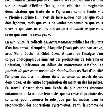
sur le travail d’Hélène Cixous, dont elle cite la magistrale
démonstration qui traite de « l’ignorance comme feinte » :
« L’ironie suprême […], c’est de faire avouer non pas que vous
êtes ignorant, mais que vous ne voulez pas savoir ce que vous
savez et que vous ne voulez pas accepter de savoir ce que vous
savez que vous ne savez pas ».
En avril 2024, le collectif
LaPartDesFemmes
publiait les résultats
d’un long travail d’enquête, à laquelle j’avais pris une part active,
avec Marie Docher et Chloé Devis. À partir de l’analyse d’un
corpus photographique émanant des productions de Télérama et
Libération, ultérieures au début du mouvement #MeToo,
Le
portrait de presse au prisme des dominations
révélait d’un côté
l’ampleur des discriminations dans les contenus visuels de ces
deux titres, et de l’autre l’organisation du maintien des inégalités.
Ce travail s’inscrit dans une lignée de publications émanant
notamment de la critique féministe, qui n’a cessé de produire des
contenus pour dénoncer le rôle joué par les médias dans la
reconduction des oppressions systémiques. Parmi la somme de