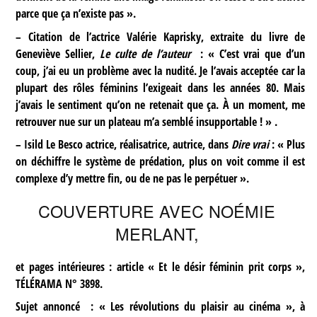
parce que ça n’existe pas ».
–
Citation de l’actrice Valérie Kaprisky, extraite du livre de
Geneviève Sellier,
Le culte de l’auteur
: « C’est vrai que d’un
coup, j’ai eu un problème avec la nudité. Je l’avais acceptée car la
plupart des rôles féminins l’exigeait dans les années 80. Mais
j’avais le sentiment qu’on ne retenait que ça. À un moment, me
retrouver nue sur un plateau m’a semblé insupportable ! » .
–
Isild Le Besco actrice, réalisatrice, autrice, dans
Dire vrai
: « Plus
on déchiffre le système de prédation, plus on voit comme il est
complexe d’y mettre fin, ou de ne pas le perpétuer ».
COUVERTURE AVEC NOÉMIE
MERLANT,
et pages intérieures : article « Et le désir féminin prit corps »,
TÉLÉRAMA N° 3898.
Sujet annoncé
: « Les révolutions du plaisir au cinéma », à