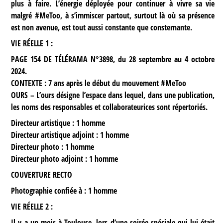
plus à faire. L’énergie déployée pour continuer à vivre sa vie
malgré #MeToo, à s’immiscer partout, surtout là où sa présence
est non avenue, est tout aussi constante que consternante.
VIE RÉELLE 1 :
PAGE 154 DE TÉLÉRAMA N°3898, du 28 septembre au 4 octobre
2024.
CONTEXTE : 7 ans après le début du mouvement #MeToo
OURS – L’ours désigne l’espace dans lequel, dans une publication,
les noms des responsables et collaborateurices sont répertoriés.
Directeur artistique : 1 homme
Directeur artistique adjoint : 1 homme
Directeur photo : 1 homme
Directeur photo adjoint : 1 homme
COUVERTURE RECTO
Photographie confiée à : 1 homme
VIE RÉELLE 2 :
Il y a un mois à Toulouse, lors d’une soirée spéciale qui lui était