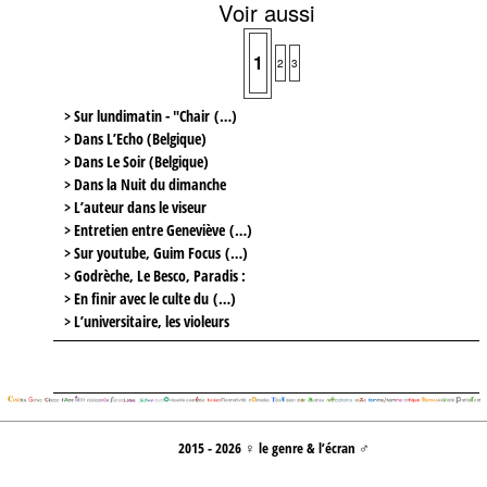
Voir aussi
1
2
3
> Sur lundimatin - "Chair (…)
> Dans L’Echo (Belgique)
> Dans Le Soir (Belgique)
> Dans la Nuit du dimanche
> L’auteur dans le viseur
> Entretien entre Geneviève (…)
> Sur youtube, Guim Focus (…)
> Godrèche, Le Besco, Paradis :
> En finir avec le culte du (…)
> L’universitaire, les violeurs
2015 - 2026 ♀ le genre & l’écran ♂