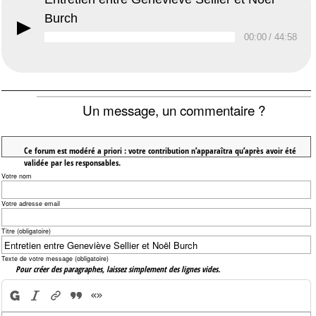
Burch
00:00
/ 44:58
Un message, un commentaire ?
Ce forum est modéré a priori : votre contribution n’apparaîtra qu’après avoir été
validée par les responsables.
Votre nom
Votre adresse email
Titre (obligatoire)
Texte de votre message (obligatoire)
Pour créer des paragraphes, laissez simplement des lignes vides.