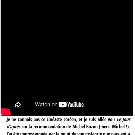
Je ne connais pas ce cinéaste coréen, et je suis allée voir
Le Jour
d’après
sur la recommandation de Michel Bozon (merci Michel !).
J’ai été impressionnée par le point de vue distancié que parvient à