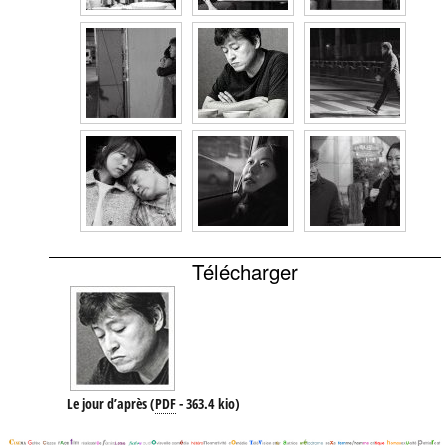
Télécharger
Le jour d’après
(
PDF
-
363.4 kio
)