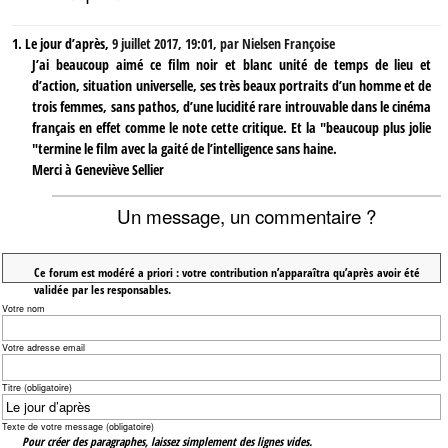
1.
Le jour d’après,
9 juillet 2017, 19:01
,
par
Nielsen Françoise
J’ai beaucoup aimé ce film noir et blanc unité de temps de lieu et
d’action, situation universelle, ses très beaux portraits d’un homme et de
trois femmes, sans pathos, d’une lucidité rare introuvable dans le cinéma
français en effet comme le note cette critique. Et la "beaucoup plus jolie
"termine le film avec la gaité de l’intelligence sans haine.
Merci à Geneviève Sellier
Un message, un commentaire ?
Ce forum est modéré a priori : votre contribution n’apparaîtra qu’après avoir été
validée par les responsables.
Votre nom
Votre adresse email
Titre (obligatoire)
Texte de votre message (obligatoire)
Pour créer des paragraphes, laissez simplement des lignes vides.