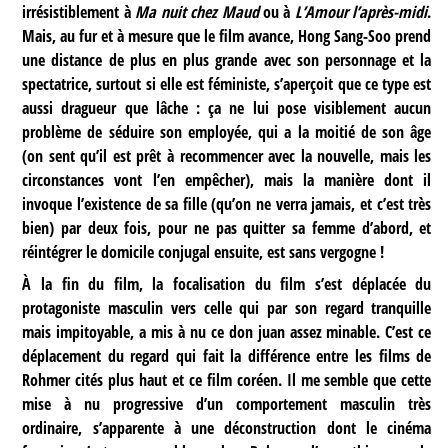
irrésistiblement à
Ma nuit chez Maud
ou à
L’Amour l’après-midi
.
Mais, au fur et à mesure que le film avance, Hong Sang-Soo prend
une distance de plus en plus grande avec son personnage et la
spectatrice, surtout si elle est féministe, s’aperçoit que ce type est
aussi dragueur que lâche : ça ne lui pose visiblement aucun
problème de séduire son employée, qui a la moitié de son âge
(on sent qu’il est prêt à recommencer avec la nouvelle, mais les
circonstances vont l’en empêcher), mais la manière dont il
invoque l’existence de sa fille (qu’on ne verra jamais, et c’est très
bien) par deux fois, pour ne pas quitter sa femme d’abord, et
réintégrer le domicile conjugal ensuite, est sans vergogne !
À la fin du film, la focalisation du film s’est déplacée du
protagoniste masculin vers celle qui par son regard tranquille
mais impitoyable, a mis à nu ce don juan assez minable. C’est ce
déplacement du regard qui fait la différence entre les films de
Rohmer cités plus haut et ce film coréen. Il me semble que cette
mise à nu progressive d’un comportement masculin très
ordinaire, s’apparente à une déconstruction dont le cinéma