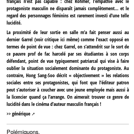
français n’est pas capable : chez Rohmer, l’empathie avec le
protagoniste masculin ne disparaît jamais complètement… et le
regard des personnages féminins est rarement investi d’une telle
lucidité.
La proximité de leur sortie en salle m’a fait penser aussi au
dernier Garrel (
voir critique ici même
) comme l’exact opposé en
termes de point de vue : chez Garrel, on s’attendrit sur le sort de
ce pauvre prof de fac harcelé par ses étudiantes à son corps
défendant, point de vue typiquement patriarcal qui vise à faire
oublier la situation socialement dominante du protagoniste. Au
contraire, Hong Sang-Soo décrit « objectivement » les relations
sociales entre ses protagonistes, qui font que l’éditeur patron
peut s’autoriser à coucher avec une jeune employée mais aussi à
la licencier quand ça l’arrange. On aimerait trouver ce genre de
lucidité dans le cinéma d’auteur masculin français !
>> générique
Polémiquons.