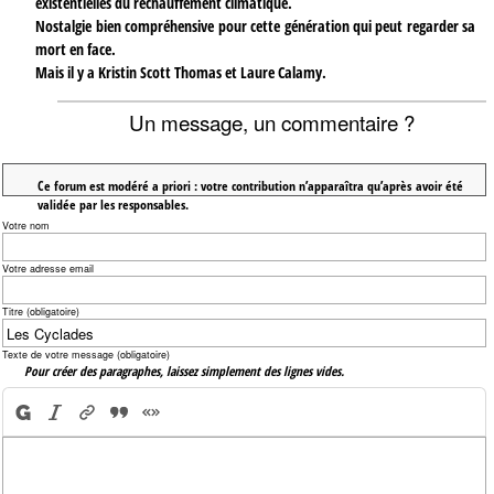
existentielles du réchauffement climatique.
Nostalgie bien compréhensive pour cette génération qui peut regarder sa
mort en face.
Mais il y a Kristin Scott Thomas et Laure Calamy.
Un message, un commentaire ?
Ce forum est modéré a priori : votre contribution n’apparaîtra qu’après avoir été
validée par les responsables.
Votre nom
Votre adresse email
Titre (obligatoire)
Texte de votre message (obligatoire)
Pour créer des paragraphes, laissez simplement des lignes vides.