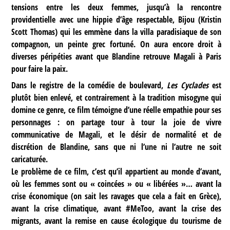
tensions entre les deux femmes, jusqu’à la rencontre
providentielle avec une hippie d’âge respectable, Bijou (Kristin
Scott Thomas) qui les emmène dans la villa paradisiaque de son
compagnon, un peinte grec fortuné. On aura encore droit à
diverses péripéties avant que Blandine retrouve Magali à Paris
pour faire la paix.
Dans le registre de la comédie de boulevard,
Les Cyclades
est
plutôt bien enlevé, et contrairement à la tradition misogyne qui
domine ce genre, ce film témoigne d’une réelle empathie pour ses
personnages : on partage tour à tour la joie de vivre
communicative de Magali, et le désir de normalité et de
discrétion de Blandine, sans que ni l’une ni l’autre ne soit
caricaturée.
Le problème de ce film, c’est qu’il appartient au monde d’avant,
où les femmes sont ou « coincées » ou « libérées »… avant la
crise économique (on sait les ravages que cela a fait en Grèce),
avant la crise climatique, avant #MeToo, avant la crise des
migrants, avant la remise en cause écologique du tourisme de