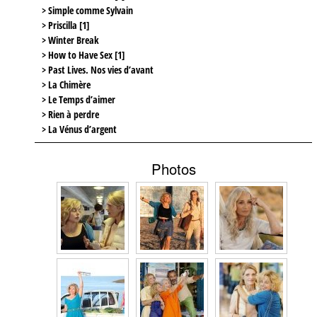
> Simple comme Sylvain
> Priscilla [1]
> Winter Break
> How to Have Sex [1]
> Past Lives. Nos vies d’avant
> La Chimère
> Le Temps d’aimer
> Rien à perdre
> La Vénus d’argent
Photos