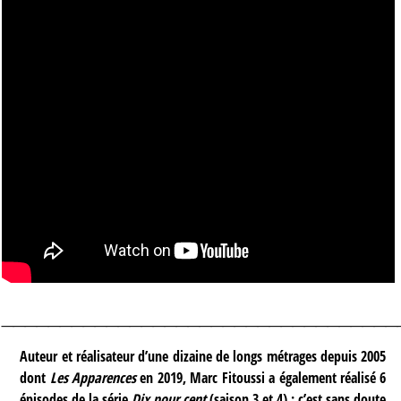
__________________________________
Auteur et réalisateur d’une dizaine de longs métrages depuis 2005
dont
Les Apparences
en 2019, Marc Fitoussi a également réalisé 6
épisodes de la série
Dix pour cent
(saison 3 et 4) : c’est sans doute