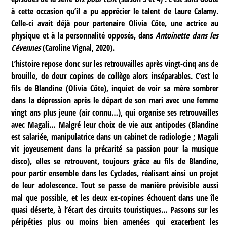
à cette occasion qu’il a pu apprécier le talent de Laure Calamy.
Celle-ci avait déjà pour partenaire Olivia Côte, une actrice au
physique et à la personnalité opposés, dans
Antoinette dans les
Cévennes
(Caroline Vignal, 2020).
L’histoire repose donc sur les retrouvailles après vingt-cinq ans de
brouille, de deux copines de collège alors inséparables. C’est le
fils de Blandine (Olivia Côte), inquiet de voir sa mère sombrer
dans la dépression après le départ de son mari avec une femme
vingt ans plus jeune (air connu…), qui organise ses retrouvailles
avec Magali… Malgré leur choix de vie aux antipodes (Blandine
est salariée, manipulatrice dans un cabinet de radiologie ; Magali
vit joyeusement dans la précarité sa passion pour la musique
disco), elles se retrouvent, toujours grâce au fils de Blandine,
pour partir ensemble dans les Cyclades, réalisant ainsi un projet
de leur adolescence. Tout se passe de manière prévisible aussi
mal que possible, et les deux ex-copines échouent dans une île
quasi déserte, à l’écart des circuits touristiques… Passons sur les
péripéties plus ou moins bien amenées qui exacerbent les