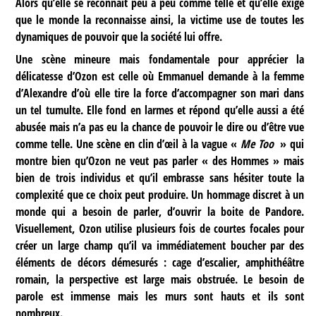
Alors qu’elle se reconnaît peu à peu comme telle et qu’elle exige
que le monde la reconnaisse ainsi, la victime use de toutes les
dynamiques de pouvoir que la société lui offre.
Une scène mineure mais fondamentale pour apprécier la
délicatesse d’Ozon est celle où Emmanuel demande à la femme
d’Alexandre d’où elle tire la force d’accompagner son mari dans
un tel tumulte. Elle fond en larmes et répond qu’elle aussi a été
abusée mais n’a pas eu la chance de pouvoir le dire ou d’être vue
comme telle. Une scène en clin d’œil à la vague «
Me Too
» qui
montre bien qu’Ozon ne veut pas parler « des Hommes » mais
bien de trois individus et qu’il embrasse sans hésiter toute la
complexité que ce choix peut produire. Un hommage discret à un
monde qui a besoin de parler, d’ouvrir la boite de Pandore.
Visuellement, Ozon utilise plusieurs fois de courtes focales pour
créer un large champ qu’il va immédiatement boucher par des
éléments de décors démesurés : cage d’escalier, amphithéâtre
romain, la perspective est large mais obstruée. Le besoin de
parole est immense mais les murs sont hauts et ils sont
nombreux.