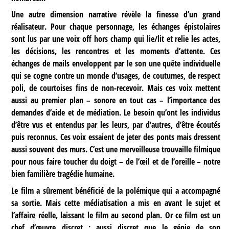
Une autre dimension narrative révèle la finesse d’un grand
réalisateur. Pour chaque personnage, les échanges épistolaires
sont lus par une voix off hors champ qui lie/lit et relie les actes,
les décisions, les rencontres et les moments d’attente. Ces
échanges de mails enveloppent par le son une quête individuelle
qui se cogne contre un monde d’usages, de coutumes, de respect
poli, de courtoises fins de non-recevoir. Mais ces voix mettent
aussi au premier plan – sonore en tout cas – l’importance des
demandes d’aide et de médiation. Le besoin qu’ont les individus
d’être vus et entendus par les leurs, par d’autres, d’être écoutés
puis reconnus. Ces voix essaient de jeter des ponts mais dressent
aussi souvent des murs. C’est une merveilleuse trouvaille filmique
pour nous faire toucher du doigt – de l’œil et de l’oreille – notre
bien familière tragédie humaine.
Le film a sûrement bénéficié de la polémique qui a accompagné
sa sortie. Mais cette médiatisation a mis en avant le sujet et
l’affaire réelle, laissant le film au second plan. Or ce film est un
chef d’œuvre discret ; aussi discret que le génie de son