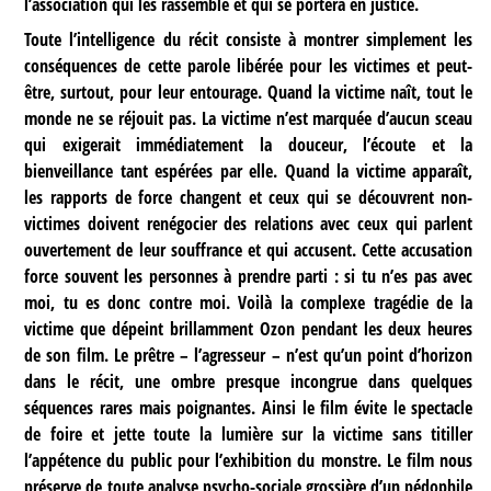
l’association qui les rassemble et qui se portera en justice.
Toute l’intelligence du récit consiste à montrer simplement les
conséquences de cette parole libérée pour les victimes et peut-
être, surtout, pour leur entourage. Quand la victime naît, tout le
monde ne se réjouit pas. La victime n’est marquée d’aucun sceau
qui exigerait immédiatement la douceur, l’écoute et la
bienveillance tant espérées par elle. Quand la victime apparaît,
les rapports de force changent et ceux qui se découvrent non-
victimes doivent renégocier des relations avec ceux qui parlent
ouvertement de leur souffrance et qui accusent. Cette accusation
force souvent les personnes à prendre parti : si tu n’es pas avec
moi, tu es donc contre moi. Voilà la complexe tragédie de la
victime que dépeint brillamment Ozon pendant les deux heures
de son film. Le prêtre – l’agresseur – n’est qu’un point d’horizon
dans le récit, une ombre presque incongrue dans quelques
séquences rares mais poignantes. Ainsi le film évite le spectacle
de foire et jette toute la lumière sur la victime sans titiller
l’appétence du public pour l’exhibition du monstre. Le film nous
préserve de toute analyse psycho-sociale grossière d’un pédophile