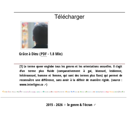
Télécharger
Grâce à Dieu
(
PDF
-
1.8 Mio
)
[
1
]
Le terme queer englobe tous les genres et les orientations sexuelles. Il s’agit
d’un terme plus fluide (comparativement à gai, bisexuel, lesbienne,
hétérosexuel, homme et femme, qui sont des termes plus fixes) qui permet de
reconnaître une différence, sans avoir à la définir de manière rigide. (source :
www.interligne.co
)
2015 - 2026 ♀ le genre & l’écran ♂