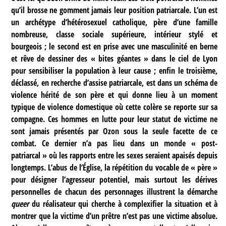
qu’il brosse ne gomment jamais leur position patriarcale. L’un est
un archétype d’hétérosexuel catholique, père d’une famille
nombreuse, classe sociale supérieure, intérieur stylé et
bourgeois ; le second est en prise avec une masculinité en berne
et rêve de dessiner des « bites géantes » dans le ciel de Lyon
pour sensibiliser la population à leur cause ; enfin le troisième,
déclassé, en recherche d’assise patriarcale, est dans un schéma de
violence hérité de son père et qui donne lieu à un moment
typique de violence domestique où cette colère se reporte sur sa
compagne. Ces hommes en lutte pour leur statut de victime ne
sont jamais présentés par Ozon sous la seule facette de ce
combat. Ce dernier n’a pas lieu dans un monde « post-
patriarcal » où les rapports entre les sexes seraient apaisés depuis
longtemps. L’abus de l’Église, la répétition du vocable de « père »
pour désigner l’agresseur potentiel, mais surtout les dérives
personnelles de chacun des personnages illustrent la démarche
queer
du réalisateur qui cherche à complexifier la situation et à
montrer que la victime d’un prêtre n’est pas une victime absolue.