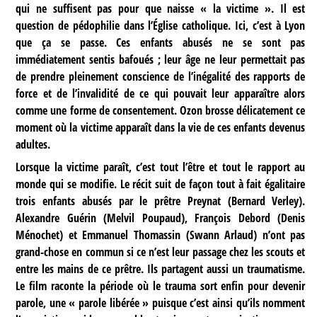
qui ne suffisent pas pour que naisse « la victime ». Il est
question de pédophilie dans l’Église catholique. Ici, c’est à Lyon
que ça se passe. Ces enfants abusés ne se sont pas
immédiatement sentis bafoués ; leur âge ne leur permettait pas
de prendre pleinement conscience de l’inégalité des rapports de
force et de l’invalidité de ce qui pouvait leur apparaître alors
comme une forme de consentement. Ozon brosse délicatement ce
moment où la victime apparaît dans la vie de ces enfants devenus
adultes.
Lorsque la victime paraît, c’est tout l’être et tout le rapport au
monde qui se modifie. Le récit suit de façon tout à fait égalitaire
trois enfants abusés par le prêtre Preynat (Bernard Verley).
Alexandre Guérin (Melvil Poupaud), François Debord (Denis
Ménochet) et Emmanuel Thomassin (Swann Arlaud) n’ont pas
grand-chose en commun si ce n’est leur passage chez les scouts et
entre les mains de ce prêtre. Ils partagent aussi un traumatisme.
Le film raconte la période où le trauma sort enfin pour devenir
parole, une « parole libérée » puisque c’est ainsi qu’ils nomment