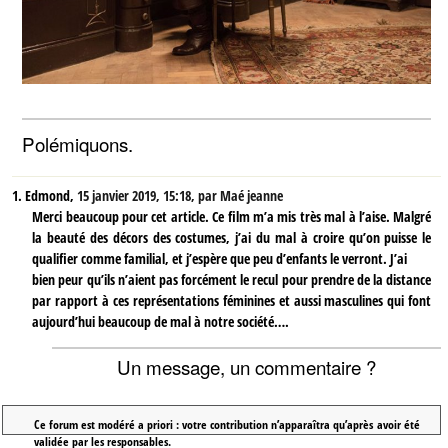
Polémiquons.
1.
Edmond,
15 janvier 2019, 15:18
,
par
Maé jeanne
Merci beaucoup pour cet article. Ce film m’a mis très mal à l’aise. Malgré
la beauté des décors des costumes, j’ai du mal à croire qu’on puisse le
qualifier comme familial, et j’espère que peu d’enfants le verront. J’ai
bien peur qu’ils n’aient pas forcément le recul pour prendre de la distance
par rapport à ces représentations féminines et aussi masculines qui font
aujourd’hui beaucoup de mal à notre société….
Un message, un commentaire ?
Ce forum est modéré a priori : votre contribution n’apparaîtra qu’après avoir été
validée par les responsables.