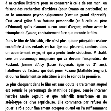
à sa carrière littéraire pour se consacrer à celle de son mari, en
faisant des recherches d’archives (pour Cyrano en particulier) et
en le soutenant psychologiquement (c’est un grand dépressif).
C’est aussi grâce à sa fortune personnelle (et à celle du père
d’Edmond) qu’ils n’auront aucun souci d’argent, même avant le
triomphe de
Cyrano
, contrairement à ce que raconte le film.
Dans le film de Michalik, elle n’est plus qu’une pitoyable créature
enchaînée à des enfants en bas âge qui pleurent, confinée dans
un appartement exigu, et qui a perdu toute séduction. Michalik
crée un personnage imaginaire qui va devenir l’inspiratrice de
Rostand, Jeanne d’Alcy (Lucie Boujenah, âgée de 31 ans),
habilleuse de l’actrice qui doit jouer Roxane (Mathilde Seigner),
et qui va finalement se substituer à elle le soir de la première.
Le plus choquant dans le film est sans doute le traitement auquel
est soumis le personnage de Mathilde Seigner, censée incarner
l’actrice Marie Legault, et que Michalik transforme en un
stéréotype de diva capricieuse. Elle commence par refuser de
jouer le rôle pour finalement accepter quand on l’a suffisamment