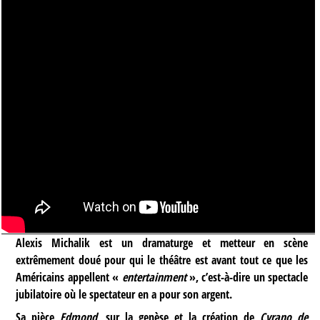
Alexis Michalik est un dramaturge et metteur en scène
extrêmement doué pour qui le théâtre est avant tout ce que les
Américains appellent «
entertainment
», c’est-à-dire un spectacle
jubilatoire où le spectateur en a pour son argent.
Sa pièce
Edmond
, sur la genèse et la création de
Cyrano de