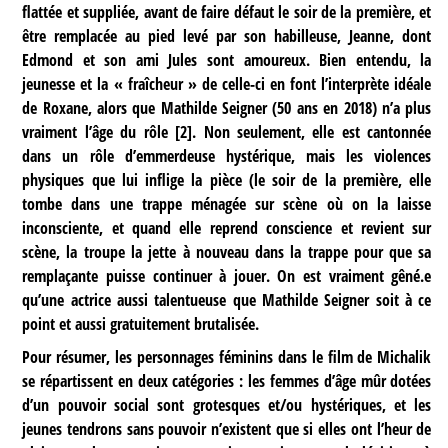
flattée et suppliée, avant de faire défaut le soir de la première, et
être remplacée au pied levé par son habilleuse, Jeanne, dont
Edmond et son ami Jules sont amoureux. Bien entendu, la
jeunesse et la « fraîcheur » de celle-ci en font l’interprète idéale
de Roxane, alors que Mathilde Seigner (50 ans en 2018) n’a plus
vraiment l’âge du rôle
[
2
]
. Non seulement, elle est cantonnée
dans un rôle d’emmerdeuse hystérique, mais les violences
physiques que lui inflige la pièce (le soir de la première, elle
tombe dans une trappe ménagée sur scène où on la laisse
inconsciente, et quand elle reprend conscience et revient sur
scène, la troupe la jette à nouveau dans la trappe pour que sa
remplaçante puisse continuer à jouer. On est vraiment gêné.e
qu’une actrice aussi talentueuse que Mathilde Seigner soit à ce
point et aussi gratuitement brutalisée.
Pour résumer, les personnages féminins dans le film de Michalik
se répartissent en deux catégories : les femmes d’âge mûr dotées
d’un pouvoir social sont grotesques et/ou hystériques, et les
jeunes tendrons sans pouvoir n’existent que si elles ont l’heur de