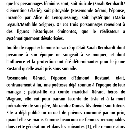
que les personnages féminins sont, soit ridicule (Sarah Bernhardt/
Clémentine Célarié), soit pitoyable (Rosemonde Gérard, l’épouse,
incarnée par Alice de Lencquesaing), soit hystérique (Maria
Legault/Mathilde Seigner). Or ces trois personnages renvoient à
des figures historiques éminentes, que le réalisateur a
systématiquement dévalorisées.
Inutile de rappeler le monstre sacré qu’était Sarah Bernhardt dont
personne à son époque ne songeait à se moquer, et dont
l’influence et la protection ont été déterminantes pour le jeune
Rostand qu’elle avait pris sous son aile.
Rosemonde Gérard, l’épouse d’Edmond Rostand, était,
contrairement à lui, une poétesse déjà connue à l’époque de leur
mariage ; petite-fille du comte maréchal Gérard, héros de
Wagram, elle eut pour parrain Leconte de Lisle et à la mort
prématurée de son père, Alexandre Dumas fils devint son tuteur.
Elle a déjà publié un recueil de poèmes couronné par un prix,
quand elle se marie. Comme beaucoup de femmes remarquables
dans cette génération et dans les suivantes
[
1
]
, elle renonce alors