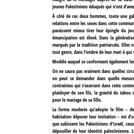
jeunes Palestiniens éduqués qui n’ont d’ave
À côté de ces deux hommes, toute une gal
relations entre les sexes dans cette commu
paraissent mieux tirer leur épingle du j
émancipation est élevé. Dans la générati
marqués par la tradition patriarcale. Elle
tout genre, dans l’ombre de leur mari à qui
Modèle auquel se conforment également les
On ne saura pas vraiment dans quelles circo
on peut se demander dans quelle mesure 
contraintes qui s’exercent dans cette comm
plaidoyer de son fils, la gravité du tabou q
pour le mariage de sa fille.
La forme modeste qu’adopte le film – de
habitation déposer leur invitation – est d
que subissent les Palestiniens d’Israël, ceu
dépouiller de leur identité palestinienne.