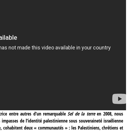
utrice entre autres d’un remarquable
Sel de la terre
en 2008, nous
 impasses de l’identité palestinienne sous souveraineté israélienne
ne, cohabitent deux « communautés » : les Palestiniens, chrétiens et