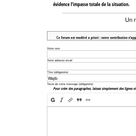
évidence l’impasse totale de la situation.
Un 
Ce forum est modéré a priori : votre contribution n’app
Votre nom
Votre adresse email
Titre (obligatoire)
Texte de votre message (obligatoire)
Pour créer des paragraphes, laissez simplement des lignes vi