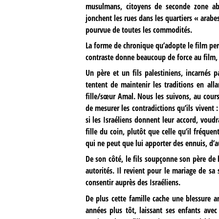
musulmans, citoyens de seconde zone ab
jonchent les rues dans les quartiers « arabes
pourvue de toutes les commodités.
La forme de chronique qu’adopte le film pe
contraste donne beaucoup de force au film, 
Un père et un fils palestiniens, incarné
tentent de maintenir les traditions en all
fille/sœur Amal. Nous les suivons, au cours 
de mesurer les contradictions qu’ils vivent :
si les Israéliens donnent leur accord, voudr
fille du coin, plutôt que celle qu’il fréquent
qui ne peut que lui apporter des ennuis, d’a
De son côté, le fils soupçonne son père de l’
autorités. Il revient pour le mariage de s
consentir auprès des Israéliens.
De plus cette famille cache une blessure a
années plus tôt, laissant ses enfants avec