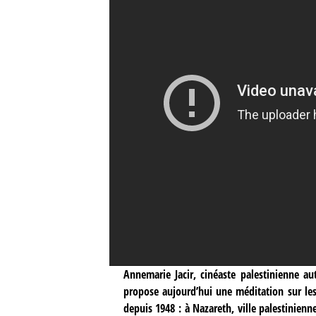
Annemarie Jacir, cinéaste palestinienne a
propose aujourd’hui une méditation sur les
depuis 1948 : à Nazareth, ville palestinien