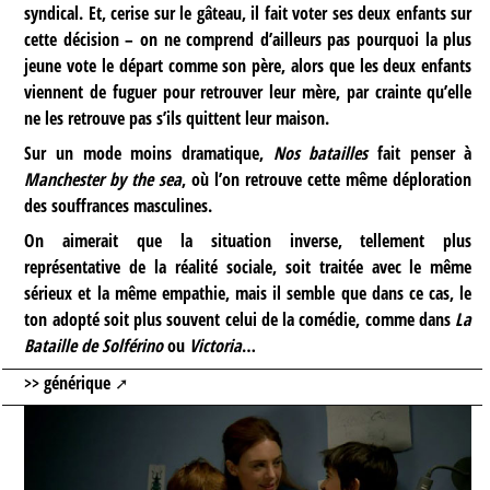
syndical. Et, cerise sur le gâteau, il fait voter ses deux enfants sur
cette décision – on ne comprend d’ailleurs pas pourquoi la plus
jeune vote le départ comme son père, alors que les deux enfants
viennent de fuguer pour retrouver leur mère, par crainte qu’elle
ne les retrouve pas s’ils quittent leur maison.
Sur un mode moins dramatique,
Nos batailles
fait penser à
Manchester by the sea
, où l’on retrouve cette même déploration
des souffrances masculines.
On aimerait que la situation inverse, tellement plus
représentative de la réalité sociale, soit traitée avec le même
sérieux et la même empathie, mais il semble que dans ce cas, le
ton adopté soit plus souvent celui de la comédie, comme dans
La
Bataille de Solférino
ou
Victoria
…
>> générique