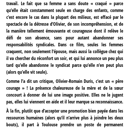
travail. Le fait que sa femme a sans doute « craqué » parce
qu’elle était constamment seule en charge des enfants, comme
c’est encore le cas dans la plupart des milieux, est effacé par le
spectacle de la détresse d’Olivier, de son incompréhension, et de
la manière tellement émouvante et courageuse dont il relève le
défi de son absence, sans pour autant abandonner ses
responsabilités syndicales. Dans ce film, seules les femmes
craquent, non seulement l’épouse, mais aussi la collègue chez qui
il va chercher du réconfort un soir, et qui lui annonce un peu plus
tard qu’elle abandonne le syndicat parce qu’elle n’en peut plus
(alors qu’elle vit seule).
Comme l’a dit un critique, Olivier-Romain Duris, c’est un « père
courage » ! La présence chaleureuse de la mère et de la sœur
concourt à donner de lui une image positive. Elles ne le jugent
pas, elles lui viennent en aide et il leur marque sa reconnaissance.
À la fin, plutôt que d’accepter une promotion bien payée dans les
ressources humaines (alors qu’il n’arrive plus à joindre les deux
bouts), il part à Toulouse prendre un poste de permanent