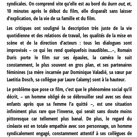
syndicales. On comprend vite qu’elle est au bord du
burn out
, et,
10 minutes après le début du film, elle disparaît sans laisser
d’explication, de la vie de sa famille et du film.
Les critiques ont souligné la description très juste de la vie
quotidienne et des relations de travail, les qualités de la mise en
scène et de la direction d’acteurs : tous les dialogues sont
improvisés – ce qui les rend quelquefois inaudibles…–, Romain
Duris porte le film sur ses épaules, la caméra le suit
constamment, le plus souvent en gros plan, et ses partenaires
féminines (sa mère incarnée par Dominique Valadié, sa sœur par
Laetitia Dosch, sa collègue par Laure Calamy) sont à la hauteur.
Le problème que pose ce film, c’est que le phénomène social qu’il
décrit, – un homme obligé de se débrouiller seul avec ses deux
enfants après que sa femme l’a quitté –, est une situation
infiniment plus rare que l’inverse, qui serait sans doute moins
pittoresque car tellement plus banal. De plus, le regard du
cinéaste est en totale empathie avec son personnage, un homme
syndicalement engagé, constamment attentif à ses collègues de