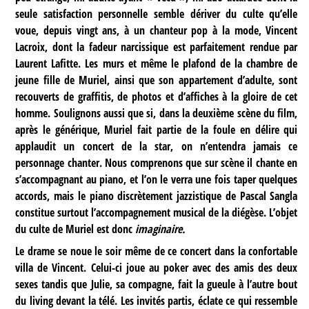
seule satisfaction personnelle semble dériver du culte qu’elle
voue, depuis vingt ans, à un chanteur pop à la mode, Vincent
Lacroix, dont la fadeur narcissique est parfaitement rendue par
Laurent Lafitte. Les murs et même le plafond de la chambre de
jeune fille de Muriel, ainsi que son appartement d’adulte, sont
recouverts de graffitis, de photos et d’affiches à la gloire de cet
homme. Soulignons aussi que si, dans la deuxième scène du film,
après le générique, Muriel fait partie de la foule en délire qui
applaudit un concert de la star, on n’entendra jamais ce
personnage chanter. Nous comprenons que sur scène il chante en
s’accompagnant au piano, et l’on le verra une fois taper quelques
accords, mais le piano discrètement jazzistique de Pascal Sangla
constitue surtout l’accompagnement musical de la diégèse. L’objet
du culte de Muriel est donc
imaginaire.
Le drame se noue le soir même de ce concert dans la confortable
villa de Vincent. Celui-ci joue au poker avec des amis des deux
sexes tandis que Julie, sa compagne, fait la gueule à l’autre bout
du living devant la télé. Les invités partis, éclate ce qui ressemble