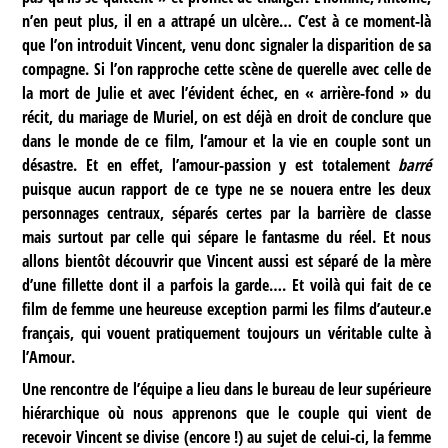
n’en peut plus, il en a attrapé un ulcère… C’est à ce moment-là
que l’on introduit Vincent, venu donc signaler la disparition de sa
compagne. Si l’on rapproche cette scène de querelle avec celle de
la mort de Julie et avec l’évident échec, en « arrière-fond » du
récit, du mariage de Muriel, on est déjà en droit de conclure que
dans le monde de ce film, l’amour et la vie en couple sont un
désastre. Et en effet, l’amour-passion y est totalement
barré
puisque aucun rapport de ce type ne se nouera entre les deux
personnages centraux, séparés certes par la barrière de classe
mais surtout par celle qui sépare le fantasme du réel. Et nous
allons bientôt découvrir que Vincent aussi est séparé de la mère
d’une fillette dont il a parfois la garde…. Et voilà qui fait de ce
film de femme une heureuse exception parmi les films d’auteur.e
français, qui vouent pratiquement toujours un véritable culte à
l’Amour.
Une rencontre de l’équipe a lieu dans le bureau de leur supérieure
hiérarchique où nous apprenons que le couple qui vient de
recevoir Vincent se divise (encore !) au sujet de celui-ci, la femme