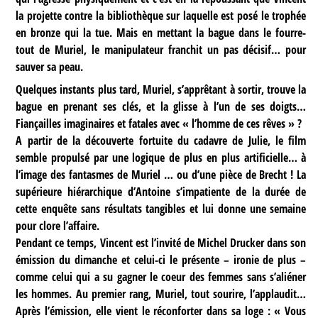
la projette contre la bibliothèque sur laquelle est posé le trophée
en bronze qui la tue. Mais en mettant la bague dans le fourre-
tout de Muriel, le manipulateur franchit un pas décisif… pour
sauver sa peau.
Quelques instants plus tard, Muriel, s’apprêtant à sortir, trouve la
bague en prenant ses clés, et la glisse à l’un de ses doigts…
Fiançailles imaginaires et fatales avec « l’homme de ces rêves » ?
A partir de la découverte fortuite du cadavre de Julie, le film
semble propulsé par une logique de plus en plus artificielle… à
l’image des fantasmes de Muriel … ou d’une pièce de Brecht ! La
supérieure hiérarchique d’Antoine s’impatiente de la durée de
cette enquête sans résultats tangibles et lui donne une semaine
pour clore l’affaire.
Pendant ce temps, Vincent est l’invité de Michel Drucker dans son
émission du dimanche et celui-ci le présente – ironie de plus –
comme celui qui a su gagner le coeur des femmes sans s’aliéner
les hommes. Au premier rang, Muriel, tout sourire, l’applaudit…
Après l’émission, elle vient le réconforter dans sa loge : « Vous