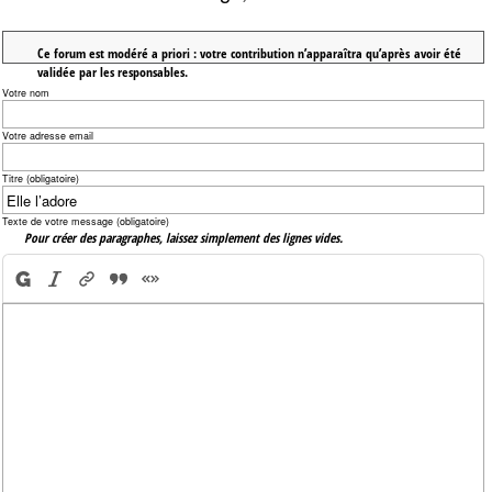
Ce forum est modéré a priori : votre contribution n’apparaîtra qu’après avoir été
validée par les responsables.
Votre nom
Votre adresse email
Titre (obligatoire)
Texte de votre message (obligatoire)
Pour créer des paragraphes, laissez simplement des lignes vides.