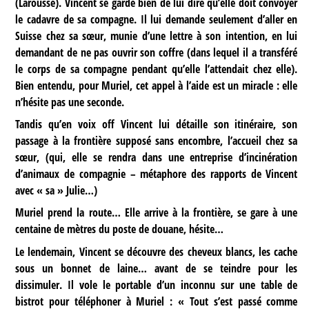
(Larousse). Vincent se garde bien de lui dire qu’elle doit convoyer
le cadavre de sa compagne. Il lui demande seulement d’aller en
Suisse chez sa sœur, munie d’une lettre à son intention, en lui
demandant de ne pas ouvrir son coffre (dans lequel il a transféré
le corps de sa compagne pendant qu’elle l’attendait chez elle).
Bien entendu, pour Muriel, cet appel à l’aide est un miracle : elle
n’hésite pas une seconde.
Tandis qu’en voix off Vincent lui détaille son itinéraire, son
passage à la frontière supposé sans encombre, l’accueil chez sa
sœur, (qui, elle se rendra dans une entreprise d’incinération
d’animaux de compagnie – métaphore des rapports de Vincent
avec « sa » Julie…)
Muriel prend la route… Elle arrive à la frontière, se gare à une
centaine de mètres du poste de douane, hésite…
Le lendemain, Vincent se découvre des cheveux blancs, les cache
sous un bonnet de laine… avant de se teindre pour les
dissimuler. Il vole le portable d’un inconnu sur une table de
bistrot pour téléphoner à Muriel : « Tout s’est passé comme