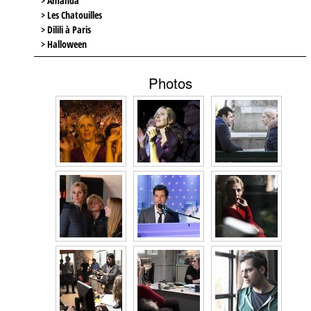
> Amanda
> Les Chatouilles
> Dilili à Paris
> Halloween
Photos