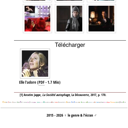
Télécharger
Elle l’adore
(
PDF
-
1.7 Mio
)
[
1
]
Anselm Jappe,
La Société autophage
, La Découverte, 2017, p. 170.
2015 - 2026 ♀ le genre & l’écran ♂