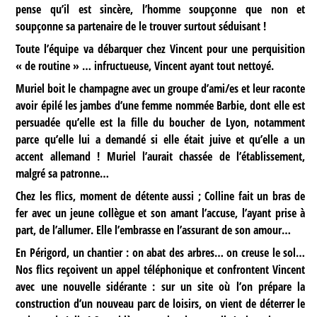
pense qu’il est sincère, l’homme soupçonne que non et
soupçonne sa partenaire de le trouver surtout séduisant !
Toute l’équipe va débarquer chez Vincent pour une perquisition
« de routine » … infructueuse, Vincent ayant tout nettoyé.
Muriel boit le champagne avec un groupe d’ami/es et leur raconte
avoir épilé les jambes d’une femme nommée Barbie, dont elle est
persuadée qu’elle est la fille du boucher de Lyon, notamment
parce qu’elle lui a demandé si elle était juive et qu’elle a un
accent allemand ! Muriel l’aurait chassée de l’établissement,
malgré sa patronne…
Chez les flics, moment de détente aussi ; Colline fait un bras de
fer avec un jeune collègue et son amant l’accuse, l’ayant prise à
part, de l’allumer. Elle l’embrasse en l’assurant de son amour…
En Périgord, un chantier : on abat des arbres… on creuse le sol…
Nos flics reçoivent un appel téléphonique et confrontent Vincent
avec une nouvelle sidérante : sur un site où l’on prépare la
construction d’un nouveau parc de loisirs, on vient de déterrer le