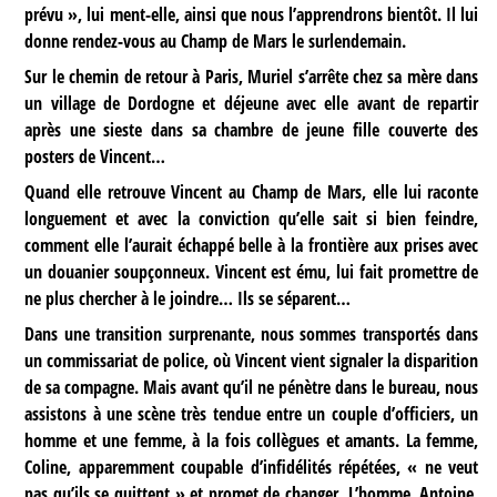
prévu », lui ment-elle, ainsi que nous l’apprendrons bientôt. Il lui
donne rendez-vous au Champ de Mars le surlendemain.
Sur le chemin de retour à Paris, Muriel s’arrête chez sa mère dans
un village de Dordogne et déjeune avec elle avant de repartir
après une sieste dans sa chambre de jeune fille couverte des
posters de Vincent…
Quand elle retrouve Vincent au Champ de Mars, elle lui raconte
longuement et avec la conviction qu’elle sait si bien feindre,
comment elle l’aurait échappé belle à la frontière aux prises avec
un douanier soupçonneux. Vincent est ému, lui fait promettre de
ne plus chercher à le joindre… Ils se séparent…
Dans une transition surprenante, nous sommes transportés dans
un commissariat de police, où Vincent vient signaler la disparition
de sa compagne. Mais avant qu’il ne pénètre dans le bureau, nous
assistons à une scène très tendue entre un couple d’officiers, un
homme et une femme, à la fois collègues et amants. La femme,
Coline, apparemment coupable d’infidélités répétées, « ne veut
pas qu’ils se quittent » et promet de changer. L’homme, Antoine,