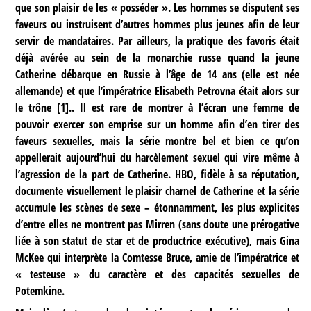
que son plaisir de les « posséder ». Les hommes se disputent ses
faveurs ou instruisent d’autres hommes plus jeunes afin de leur
servir de mandataires. Par ailleurs, la pratique des favoris était
déjà avérée au sein de la monarchie russe quand la jeune
Catherine débarque en Russie à l’âge de 14 ans (elle est née
allemande) et que l’impératrice Elisabeth Petrovna était alors sur
le trône
[
1
]
.. Il est rare de montrer à l’écran une femme de
pouvoir exercer son emprise sur un homme afin d’en tirer des
faveurs sexuelles, mais la série montre bel et bien ce qu’on
appellerait aujourd’hui du harcèlement sexuel qui vire même à
l’agression de la part de Catherine. HBO, fidèle à sa réputation,
documente visuellement le plaisir charnel de Catherine et la série
accumule les scènes de sexe – étonnamment, les plus explicites
d’entre elles ne montrent pas Mirren (sans doute une prérogative
liée à son statut de star et de productrice exécutive), mais Gina
McKee qui interprète la Comtesse Bruce, amie de l’impératrice et
« testeuse » du caractère et des capacités sexuelles de
Potemkine.