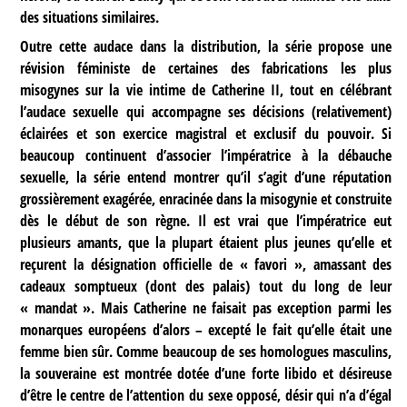
des situations similaires.
Outre cette audace dans la distribution, la série propose une
révision féministe de certaines des fabrications les plus
misogynes sur la vie intime de Catherine II, tout en célébrant
l’audace sexuelle qui accompagne ses décisions (relativement)
éclairées et son exercice magistral et exclusif du pouvoir. Si
beaucoup continuent d’associer l’impératrice à la débauche
sexuelle, la série entend montrer qu’il s’agit d’une réputation
grossièrement exagérée, enracinée dans la misogynie et construite
dès le début de son règne. Il est vrai que l’impératrice eut
plusieurs amants, que la plupart étaient plus jeunes qu’elle et
reçurent la désignation officielle de « favori », amassant des
cadeaux somptueux (dont des palais) tout du long de leur
« mandat ». Mais Catherine ne faisait pas exception parmi les
monarques européens d’alors – excepté le fait qu’elle était une
femme bien sûr. Comme beaucoup de ses homologues masculins,
la souveraine est montrée dotée d’une forte libido et désireuse
d’être le centre de l’attention du sexe opposé, désir qui n’a d’égal