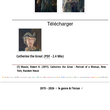
Télécharger
Catherine the Great
(
PDF
-
2.4 Mio
)
[
1
]
Massie, Robert K. (2011). Catherine the Great : Portrait of a Woman, New
York, Random House
2015 - 2026 ♀ le genre & l’écran ♂