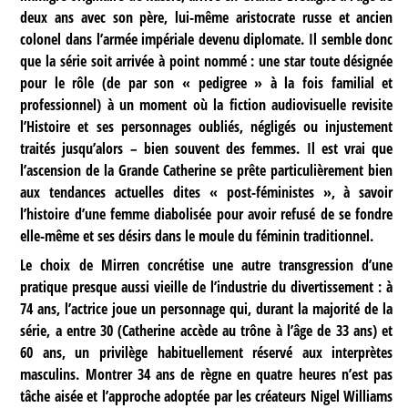
deux ans avec son père, lui-même aristocrate russe et ancien
colonel dans l’armée impériale devenu diplomate. Il semble donc
que la série soit arrivée à point nommé : une star toute désignée
pour le rôle (de par son « pedigree » à la fois familial et
professionnel) à un moment où la fiction audiovisuelle revisite
l’Histoire et ses personnages oubliés, négligés ou injustement
traités jusqu’alors – bien souvent des femmes. Il est vrai que
l’ascension de la Grande Catherine se prête particulièrement bien
aux tendances actuelles dites « post-féministes », à savoir
l’histoire d’une femme diabolisée pour avoir refusé de se fondre
elle-même et ses désirs dans le moule du féminin traditionnel.
Le choix de Mirren concrétise une autre transgression d’une
pratique presque aussi vieille de l’industrie du divertissement : à
74 ans, l’actrice joue un personnage qui, durant la majorité de la
série, a entre 30 (Catherine accède au trône à l’âge de 33 ans) et
60 ans, un privilège habituellement réservé aux interprètes
masculins. Montrer 34 ans de règne en quatre heures n’est pas
tâche aisée et l’approche adoptée par les créateurs Nigel Williams