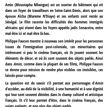
Amin (Moustapha Mbengue) est un ouvrier du bâtiment qui vit
dans un foyer de travailleurs en Seine-Saint-Denis, alors que son
épouse Aïcha (Mareme N’Diaye) et ses enfants sont restés au
Sénégal. Le film raconte les difficultés des hommes immigrés
africains qui vivent dans les foyers appelés jadis Sonacotra, entre
mal-être ici et mal-être là-bas.
Philippe Faucon montre à nouveau son intérêt pour les personnes
issues de l’immigration post-coloniale, ces minoritaires qui
intéressent si peu le cinéma français, où ils jouent souvent les
éléments de décor, et où ils sont souvent des objets parlés. Ainsi
dans
Amin
, comme dans la plupart de ses films, Philippe Faucon
se donne pour mission de rendre plus visibles ces invisibles, ces
laissés-pour-compte.
La question est de savoir s’il permet aux personnages d’
Amin
d’accéder, au-delà de la visibilité, à une humanité et à une dignité
qui leur sont souvent déniées dans le champ culturel et artistique
français. Et s’il leur permet d’être, dans le cinéma français, des
sujets parlants, et non plus des objets parlés.