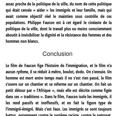
assez proche de la politique de la ville, du nom de cette politique
qui était censée « aider » les immigrés et leur famille, mais qui
avait comme objectif réel le maintien sous contrôle de ces
populations. Philippe Faucon est à cet égard le cinéaste de la
politique de la ville, dont le travail plus ou moins consciemment
aboutit à invisibiliser la dignité et la résistance des femmes et des
hommes non blancs.
Conclusion
Le film de Faucon fige l’histoire de l’immigration, et le film n’a
aucun rythme, il se réduit à métro, boulot, dodo. On s’ennuie. Un
homme est mort entre temps mais il ne s’est rien passé, le film
s’ouvre sur un chantier et se referme sur un chantier. On fait un
petit détour par « l’Afrique », mais elle est décrite comme figée
dans ses « traditions ». Dans le film, Faucon isole les immigrés, il
les rend passifs et inoffensifs, et en fait la figure type de
l’immigré-émigré. Mais c’est faux. Les immigrés se sont toujours
battus, notamment contre le système raciste, contre le patronat,