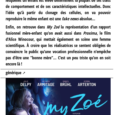
lesquelles un enfant est élevé déterminent la plupart de ses traits
de comportement et de ses caractéristiques intellectuelles. Donc
l’idée qu’à partir du clonage des cellules, on va pouvoir
reproduire le même enfant est une
fake news
absolue…
Enfin, on retrouve dans
My Zoé
la représentation d’un rapport
fusionnel mère-enfant qu’on avait aussi dans
Proxima
, le film
d’Alice Winocour, qui mettait également en scène une femme
scientifique. À croire que les réalisatrices se sentent obligées de
convaincre le public qu’une vocation professionnelle n’empêche
pas d’être une "bonne mère"… C’est un peu triste qu’on en soit
encore là !
générique