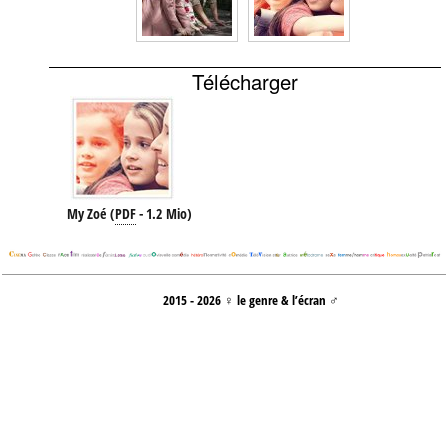
Télécharger
My Zoé
(
PDF
-
1.2 Mio
)
2015 - 2026 ♀ le genre & l’écran ♂