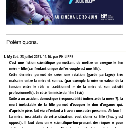
Polémiquons.
1.
My Zoé,
23 juillet 2021, 14:16
,
par
PHILIPPE
C’est une fiction scientifique permettant de mettre en exergue le lien
mère – fille (car l’enfant unique de l’ex-couple est une fille).
Cette dernière permet de créer une relation (garde partagée) très
malsaine entre la mère et son ex. (par exemple la mise en valeur de la
tension entre le rôle « traditionnel » de la mère et son activité
professionnelle). Le côté féministe du film ? (sic)
Suite à un accident domestique (responsabilité indirecte de la mère ?), la
mort inéluctable de la fille permet d’évoquer le don d’organes qui,
d’après le père, fait vivre l’enfant à travers une autre personne. Ah bon !
La mère, insatisfaite de cette situation, veut cloner sa fille (l’ex. y est
opposé). Il faut donc un « scientifique-fou-prenant des risques » pour