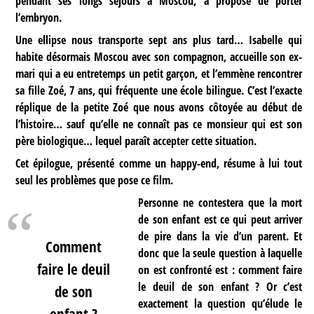
pendant ses longs séjours à Moscou, a proposé de porter
l’embryon.
Une ellipse nous transporte sept ans plus tard… Isabelle qui
habite désormais Moscou avec son compagnon, accueille son ex-
mari qui a eu entretemps un petit garçon, et l’emmène rencontrer
sa fille Zoé, 7 ans, qui fréquente une école bilingue. C’est l’exacte
réplique de la petite Zoé que nous avons côtoyée au début de
l’histoire… sauf qu’elle ne connaît pas ce monsieur qui est son
père biologique… lequel paraît accepter cette situation.
Cet épilogue, présenté comme un happy-end, résume à lui tout
seul les problèmes que pose ce film.
Personne ne contestera que la mort
de son enfant est ce qui peut arriver
de pire dans la vie d’un parent. Et
Comment
donc que la seule question à laquelle
faire le deuil
on est confronté est : comment faire
le deuil de son enfant ? Or c’est
de son
exactement la question qu’élude le
enfant ?