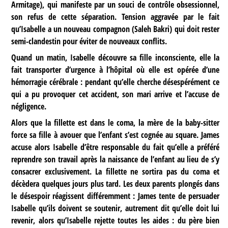
Armitage), qui manifeste par un souci de contrôle obsessionnel,
son refus de cette séparation. Tension aggravée par le fait
qu’Isabelle a un nouveau compagnon (Saleh Bakri) qui doit rester
semi-clandestin pour éviter de nouveaux conflits.
Quand un matin, Isabelle découvre sa fille inconsciente, elle la
fait transporter d’urgence à l’hôpital où elle est opérée d’une
hémorragie cérébrale : pendant qu’elle cherche désespérément ce
qui a pu provoquer cet accident, son mari arrive et l’accuse de
négligence.
Alors que la fillette est dans le coma, la mère de la baby-sitter
force sa fille à avouer que l’enfant s’est cognée au square. James
accuse alors Isabelle d’être responsable du fait qu’elle a préféré
reprendre son travail après la naissance de l’enfant au lieu de s’y
consacrer exclusivement. La fillette ne sortira pas du coma et
décèdera quelques jours plus tard. Les deux parents plongés dans
le désespoir réagissent différemment : James tente de persuader
Isabelle qu’ils doivent se soutenir, autrement dit qu’elle doit lui
revenir, alors qu’Isabelle rejette toutes les aides : du père bien