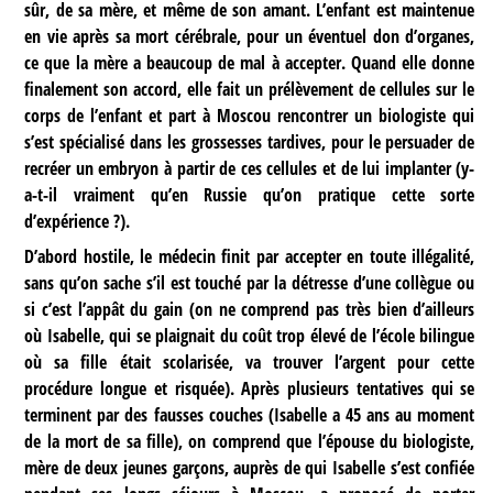
sûr, de sa mère, et même de son amant. L’enfant est maintenue
en vie après sa mort cérébrale, pour un éventuel don d’organes,
ce que la mère a beaucoup de mal à accepter. Quand elle donne
finalement son accord, elle fait un prélèvement de cellules sur le
corps de l’enfant et part à Moscou rencontrer un biologiste qui
s’est spécialisé dans les grossesses tardives, pour le persuader de
recréer un embryon à partir de ces cellules et de lui implanter (y-
a-t-il vraiment qu’en Russie qu’on pratique cette sorte
d’expérience ?).
D’abord hostile, le médecin finit par accepter en toute illégalité,
sans qu’on sache s’il est touché par la détresse d’une collègue ou
si c’est l’appât du gain (on ne comprend pas très bien d’ailleurs
où Isabelle, qui se plaignait du coût trop élevé de l’école bilingue
où sa fille était scolarisée, va trouver l’argent pour cette
procédure longue et risquée). Après plusieurs tentatives qui se
terminent par des fausses couches (Isabelle a 45 ans au moment
de la mort de sa fille), on comprend que l’épouse du biologiste,
mère de deux jeunes garçons, auprès de qui Isabelle s’est confiée