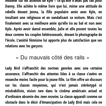
modeler sur les attentes de Kyle – ce qu’elle n’avait pas fait pour
Danny. Elle achète le même livre que lui, mime une attitude de
rebelle devant Jenna, la fille populaire amie avec Kyle, en
insultant une religieuse et en vandalisant sa voiture. Mais c’est
finalement avec sa meilleure amie qu’elle ira au bal et non avec
Kyle. Après avoir dansé ensemble, Julie et elle posent toutes les
deux comme les couples hétérosexuels, devant le photographe de
l’école. L’amitié féminine lui apporte plus de satisfaction que ses
relations avec les garçons.
« Du mauvais côté des rails »
Lady Bird s’affranchit des normes genrées avec une certaine
assurance. S’affranchir des attentes liées à sa classe s’avère en
revanche moins facile pour la jeune fille. Le film offre un discours
sur les classes moyennes, qui n’est jamais stéréotypé ni
misérabiliste, vision rare dans le cinéma américain actuel et
d’ordinaire absente des
teen movies
. La classe apparaît comme un
obstacle dans le désir d’émancipation de Lady Bird mais cela ne