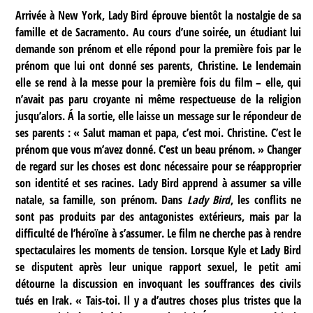
Arrivée à New York, Lady Bird éprouve bientôt la nostalgie de sa
famille et de Sacramento. Au cours d’une soirée, un étudiant lui
demande son prénom et elle répond pour la première fois par le
prénom que lui ont donné ses parents, Christine. Le lendemain
elle se rend à la messe pour la première fois du film – elle, qui
n’avait pas paru croyante ni même respectueuse de la religion
jusqu’alors. Á la sortie, elle laisse un message sur le répondeur de
ses parents : « Salut maman et papa, c’est moi. Christine. C’est le
prénom que vous m’avez donné. C’est un beau prénom. » Changer
de regard sur les choses est donc nécessaire pour se réapproprier
son identité et ses racines. Lady Bird apprend à assumer sa ville
natale, sa famille, son prénom. Dans
Lady Bird
, les conflits ne
sont pas produits par des antagonistes extérieurs, mais par la
difficulté de l’héroïne à s’assumer. Le film ne cherche pas à rendre
spectaculaires les moments de tension. Lorsque Kyle et Lady Bird
se disputent après leur unique rapport sexuel, le petit ami
détourne la discussion en invoquant les souffrances des civils
tués en Irak. « Tais-toi. Il y a d’autres choses plus tristes que la