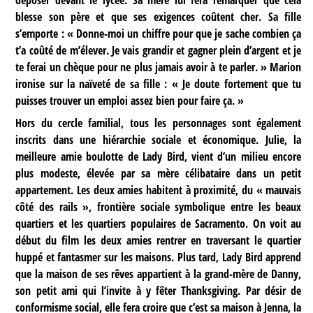
blesse son père et que ses exigences coûtent cher. Sa fille
s’emporte : « Donne-moi un chiffre pour que je sache combien ça
t’a coûté de m’élever. Je vais grandir et gagner plein d’argent et je
te ferai un chèque pour ne plus jamais avoir à te parler. » Marion
ironise sur la naïveté de sa fille : « Je doute fortement que tu
puisses trouver un emploi assez bien pour faire ça. »
Hors du cercle familial, tous les personnages sont également
inscrits dans une hiérarchie sociale et économique. Julie, la
meilleure amie boulotte de Lady Bird, vient d’un milieu encore
plus modeste, élevée par sa mère célibataire dans un petit
appartement. Les deux amies habitent à proximité, du « mauvais
côté des rails », frontière sociale symbolique entre les beaux
quartiers et les quartiers populaires de Sacramento. On voit au
début du film les deux amies rentrer en traversant le quartier
huppé et fantasmer sur les maisons. Plus tard, Lady Bird apprend
que la maison de ses rêves appartient à la grand-mère de Danny,
son petit ami qui l’invite à y fêter Thanksgiving. Par désir de
conformisme social, elle fera croire que c’est sa maison à Jenna, la