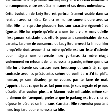
un compromis entre ces déterminismes et ses désirs individuels.
Cette évolution de Lady Bird est particulièrement visible dans sa
relation avec sa mère. Celle-ci se montre souvent dure avec sa
fille. Elle lui reproche plusieurs fois son caractère égocentré et
égoïste. Elle lui répète qu’elle a « une belle vie » mais qu’elle
n’est jamais satisfaite des efforts pourtant considérables de ses
parents. La prise de conscience de Lady Bird arrive à la fin du film
lorsqu’elle doit avouer à sa mère qu’elle est sur liste d’attente
pour intégrer une université new yorkaise. Sa mère réagit
violemment en refusant de lui adresser la parole, même quand sa
fille lui présente ses excuses avec beaucoup de sincérité, ce qui
contraste avec les précédentes scènes de conflit : « S’il te plaît,
maman, je suis désolée, je ne voulais pas te faire de mal.
J’apprécie tout ce que tu as fait pour moi. Je suis ingrate et je suis
désolée d’en vouloir plus… » Marion reste inflexible, même sur
le chemin de l’aéroport, prétexte que le parking est trop cher et
dépose le père et sa fille sans s’arrêter. Elle reviendra pourtant
mais trop tard pour embrasser sa fille.