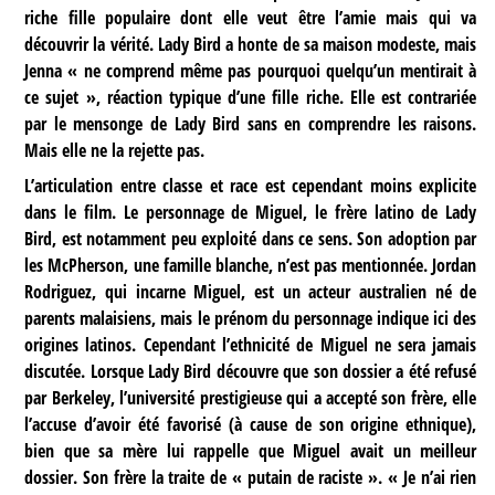
riche fille populaire dont elle veut être l’amie mais qui va
découvrir la vérité. Lady Bird a honte de sa maison modeste, mais
Jenna « ne comprend même pas pourquoi quelqu’un mentirait à
ce sujet », réaction typique d’une fille riche. Elle est contrariée
par le mensonge de Lady Bird sans en comprendre les raisons.
Mais elle ne la rejette pas.
L’articulation entre classe et race est cependant moins explicite
dans le film. Le personnage de Miguel, le frère latino de Lady
Bird, est notamment peu exploité dans ce sens. Son adoption par
les McPherson, une famille blanche, n’est pas mentionnée. Jordan
Rodriguez, qui incarne Miguel, est un acteur australien né de
parents malaisiens, mais le prénom du personnage indique ici des
origines latinos. Cependant l’ethnicité de Miguel ne sera jamais
discutée. Lorsque Lady Bird découvre que son dossier a été refusé
par Berkeley, l’université prestigieuse qui a accepté son frère, elle
l’accuse d’avoir été favorisé (à cause de son origine ethnique),
bien que sa mère lui rappelle que Miguel avait un meilleur
dossier. Son frère la traite de « putain de raciste ». « Je n’ai rien