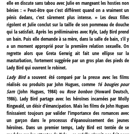
elle en discute sans tabou avec Julie en mangeant les hosties non
bénies : « Peut-être que c’est différent quand on a vraiment un
pénis dedans, c’est sûrement plus intense. » Les deux filles
rigolent et Julie conclut sur la taille de son pommeau de douche
qui la satisfait. Après les préliminaires avec Kyle, Lady Bird prend
un bain. Puis elle demande à sa mère, dans la salle de bain, s’il y
a un moment approprié pour la première relation sexuelle. On
regrette alors que Greta Gerwig ait fait une ellipse sur la
masturbation, fortement suggérée par un gros plan des pieds de
Lady Bird qui ouvrent le robinet.
Lady Bird
a souvent été comparé par la presse avec les films
réalisés ou produits par John Hugues, comme
16 bougies pour
Sam
(John Hugues, 1984) ou
Rose bonbon
(Howard Deutsch,
1986). Lady Bird partage avec les héroïnes incarnées par Molly
Ringwald, un désir d’émancipation. Mais les films de John Hugues
finissaient toujours par valider l’importance des romances avec
un garçon dans le processus d’épanouissement des jeunes
héroïnes. Dans un premier temps, Lady Bird est tentée de se