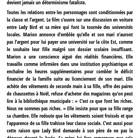
devient jamais un déterminisme fataliste.
Toutes les relations entre les personnages sont conditionnées par
la classe et l’argent. Le film s’ouvre sur une discussion en voiture
entre Lady Bird et sa mère qui font la tournée des universités
locales. Marion annonce d’emblée qu’elle et son mari n’auront
pas l’argent pour lui payer une université sur la côte Est, comme
le souhaite leur fille malgré son dossier scolaire insuffisant.
Marion a une conscience aiguë des réalités financières. Elle
travaille comme infirmière dans une institution psychiatrique et
enchaîne les heures supplémentaires pour combler le déficit
financier de la famille suite au licenciement de son mari. Elle
achète des vêtements de seconde main à sa fille, offre des paires
de chaussettes à Noël, refuse d’acheter des magazines qu’on peut
lire à la bibliothèque municipale : « C’est ce que font les riches.
Nous ne sommes pas riches. » Elle insiste pour que sa fille range
sa chambre. Elle redoute que les vêtements soient froissés et que
l’apparence de sa fille trahisse leur classe sociale. C’est aussi pour
cette raison que Lady Bird demande à son père de ne pas la
déposer devant le lycée. Sa mère lui fera remarquer que cela