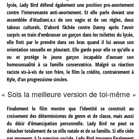
lycée, Lady Bird défend également une position pro-avortement
contre l’intervenante anti-avortement. Et elle parle devant une
assemblée d’étudiant.e.s de son vagin et de ses règles, deux
tabous culturels. D’abord fâchée contre Danny après l’avoir
surpris en train d’embrasser un garçon dans les toilettes du lycée,
elle finit par le prendre dans ses bras quand il lui avoue son
orientation sexuelle en pleurant. Elle garde pour elle ce qu’elle a
vu et protège le jeune garçon incapable d’avouer son
homosexualité à sa famille conservatrice. Malgré sa réaction
raciste vis-à-vis de son frère, le film la crédite, contrairement à
Kyle, d’un progressisme sincère.
« Sois la meilleure version de toi-même »
Finalement le film montre que l’identité se construit au
croisement des déterminismes de genre et de classe, mais aussi
du désir d’émancipation personnelle. Lady Bird ne peut se
détacher totalement de sa ville natale et de sa famille. Si elle cède
par moments à la pression sociale, Lady Bird trouvera finalement