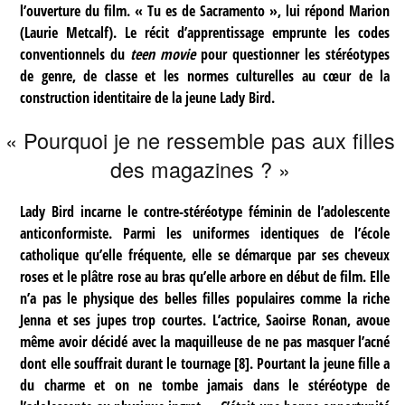
l’ouverture du film. « Tu es de Sacramento », lui répond Marion
(Laurie Metcalf). Le récit d’apprentissage emprunte les codes
conventionnels du
teen movie
pour questionner les stéréotypes
de genre, de classe et les normes culturelles au cœur de la
construction identitaire de la jeune Lady Bird.
« Pourquoi je ne ressemble pas aux filles
des magazines ? »
Lady Bird incarne le contre-stéréotype féminin de l’adolescente
anticonformiste. Parmi les uniformes identiques de l’école
catholique qu’elle fréquente, elle se démarque par ses cheveux
roses et le plâtre rose au bras qu’elle arbore en début de film. Elle
n’a pas le physique des belles filles populaires comme la riche
Jenna et ses jupes trop courtes. L’actrice, Saoirse Ronan, avoue
même avoir décidé avec la maquilleuse de ne pas masquer l’acné
dont elle souffrait durant le tournage
[
8
]
. Pourtant la jeune fille a
du charme et on ne tombe jamais dans le stéréotype de