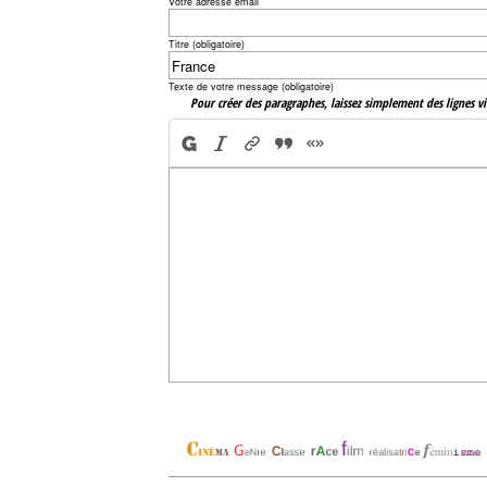
Votre adresse email
Titre (obligatoire)
Texte de votre message (obligatoire)
Pour créer des paragraphes, laissez simplement des lignes vi