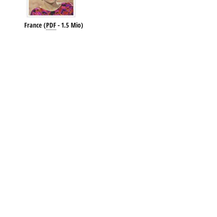
France
(
PDF
-
1.5 Mio
)