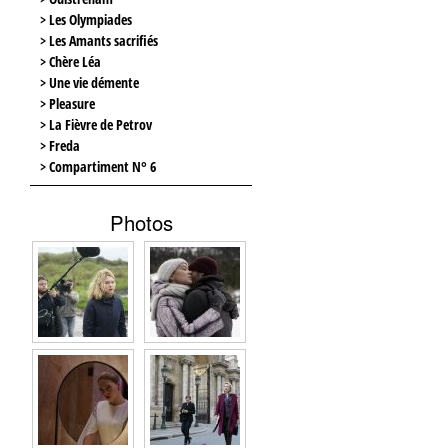
> Les Olympiades
> Les Amants sacrifiés
> Chère Léa
> Une vie démente
> Pleasure
> La Fièvre de Petrov
> Freda
> Compartiment N° 6
Photos