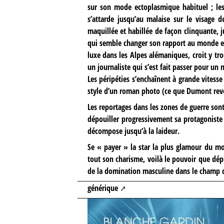
sur son mode ectoplasmique habituel ; les
s’attarde jusqu’au malaise sur le visage d
maquillée et habillée de façon clinquante, j
qui semble changer son rapport au monde ext
luxe dans les Alpes alémaniques, croit y tr
un journaliste qui s’est fait passer pour un
Les péripéties s’enchaînent à grande vitesse
style d’un roman photo (ce que Dumont re
Les reportages dans les zones de guerre son
dépouiller progressivement sa protagoniste
décompose jusqu’à la laideur.
Se « payer » la star la plus glamour du mo
tout son charisme, voilà le pouvoir que dé
de la domination masculine dans le champ 
générique