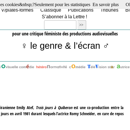
es cookies&nbsp;?Seulement pour les statistiques
En savoir plus
O
TV/plates-formes
Classique
Publications
Tribunes
Bl
S’abonner à la Lettre !
pour une critique féministe des productions audiovisuelles
♀ le genre & l’écran ♂
-iranienne Emily Atef,
Trois jours à Quiberon
est une co-production entre la
s jours en avril 1981 durant lesquels l’actrice Romy Schneider, en cure de repos